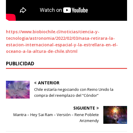
https://www.biobiochile.cl/noticias/ciencia-y-
tecnologia/astronomia/2022/02/03/nasa-retirara-la-
estacion-internacional-espacial-y-la-estrellara-en-el-
oceano-a-la-altura-de-chile.shtml
PUBLICIDAD
ANTERIOR
Chile estaría negociando con Reino Unido la
compra del reemplazo del “Cóndor”
SIGUIENTE
Mantra – Hey Sai Ram – Versión – Rene Poblete
Arizmendy