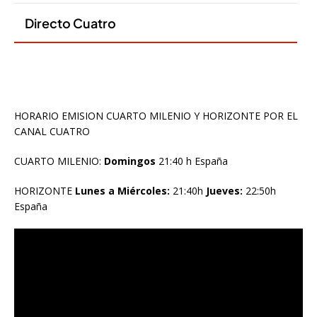
HORARIO EMISION CUARTO MILENIO Y HORIZONTE POR EL
CANAL CUATRO
CUARTO MILENIO:
Domingos
21:40 h España
HORIZONTE
Lunes a Miércoles:
21:40h
Jueves:
22:50h
España
Reproductor
de
vídeo