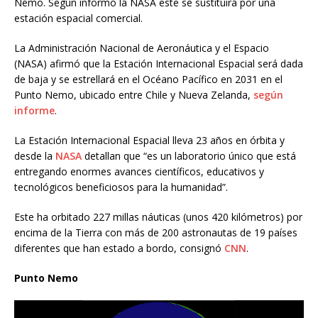
Nemo. Según informó la NASA este se sustituirá por una
estación espacial comercial.
La Administración Nacional de Aeronáutica y el Espacio
(NASA) afirmó que la Estación Internacional Espacial será dada
de baja y se estrellará en el Océano Pacífico en 2031 en el
Punto Nemo, ubicado entre Chile y Nueva Zelanda,
según
informe
.
La Estación Internacional Espacial lleva 23 años en órbita y
desde la
NASA
detallan que “es un laboratorio único que está
entregando enormes avances científicos, educativos y
tecnológicos beneficiosos para la humanidad”.
Este ha orbitado 227 millas náuticas (unos 420 kilómetros) por
encima de la Tierra con más de 200 astronautas de 19 países
diferentes que han estado a bordo, consignó
CNN
.
Punto Nemo