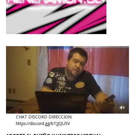
CHAT DISCORD DIRECCION:
https://discord.gg/bTJJQU5V