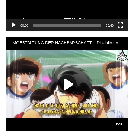
00:00
03:40