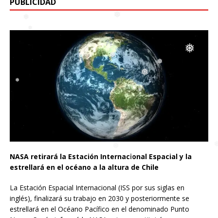
PUBLICIDAD
❅
❅
❅
❅
❅
❅
❅
❅
❅
❅
❅
❅
NASA retirará la Estación Internacional Espacial y la
estrellará en el océano a la altura de Chile
La Estación Espacial Internacional (ISS por sus siglas en
inglés), finalizará su trabajo en 2030 y posteriormente se
estrellará en el Océano Pacífico en el denominado Punto