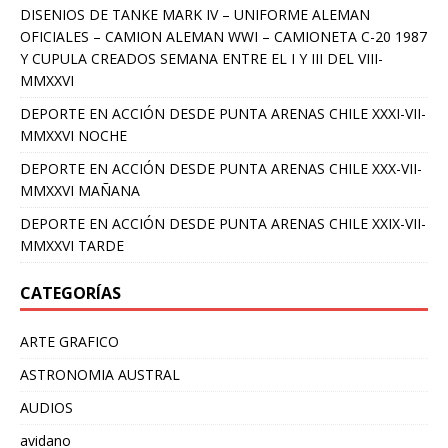
DISENIOS DE TANKE MARK IV – UNIFORME ALEMAN
OFICIALES – CAMION ALEMAN WWI – CAMIONETA C-20 1987
Y CUPULA CREADOS SEMANA ENTRE EL I Y III DEL VIII-
MMXXVI
DEPORTE EN ACCIÓN DESDE PUNTA ARENAS CHILE XXXI-VII-
MMXXVI NOCHE
DEPORTE EN ACCIÓN DESDE PUNTA ARENAS CHILE XXX-VII-
MMXXVI MAÑANA
DEPORTE EN ACCIÓN DESDE PUNTA ARENAS CHILE XXIX-VII-
MMXXVI TARDE
CATEGORÍAS
ARTE GRAFICO
ASTRONOMIA AUSTRAL
AUDIOS
avidano