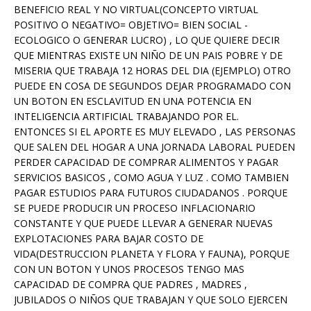
BENEFICIO REAL Y NO VIRTUAL(CONCEPTO VIRTUAL
POSITIVO O NEGATIVO= OBJETIVO= BIEN SOCIAL -
ECOLOGICO O GENERAR LUCRO) , LO QUE QUIERE DECIR
QUE MIENTRAS EXISTE UN NIÑO DE UN PAIS POBRE Y DE
MISERIA QUE TRABAJA 12 HORAS DEL DIA (EJEMPLO) OTRO
PUEDE EN COSA DE SEGUNDOS DEJAR PROGRAMADO CON
UN BOTON EN ESCLAVITUD EN UNA POTENCIA EN
INTELIGENCIA ARTIFICIAL TRABAJANDO POR EL.
ENTONCES SI EL APORTE ES MUY ELEVADO , LAS PERSONAS
QUE SALEN DEL HOGAR A UNA JORNADA LABORAL PUEDEN
PERDER CAPACIDAD DE COMPRAR ALIMENTOS Y PAGAR
SERVICIOS BASICOS , COMO AGUA Y LUZ . COMO TAMBIEN
PAGAR ESTUDIOS PARA FUTUROS CIUDADANOS . PORQUE
SE PUEDE PRODUCIR UN PROCESO INFLACIONARIO
CONSTANTE Y QUE PUEDE LLEVAR A GENERAR NUEVAS
EXPLOTACIONES PARA BAJAR COSTO DE
VIDA(DESTRUCCION PLANETA Y FLORA Y FAUNA), PORQUE
CON UN BOTON Y UNOS PROCESOS TENGO MAS
CAPACIDAD DE COMPRA QUE PADRES , MADRES ,
JUBILADOS O NIÑOS QUE TRABAJAN Y QUE SOLO EJERCEN