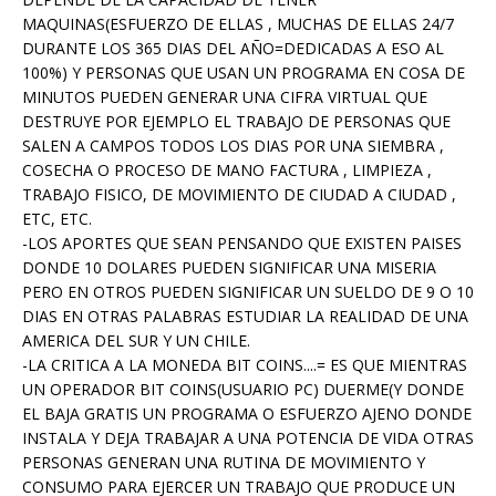
MAQUINAS(ESFUERZO DE ELLAS , MUCHAS DE ELLAS 24/7
DURANTE LOS 365 DIAS DEL AÑO=DEDICADAS A ESO AL
100%) Y PERSONAS QUE USAN UN PROGRAMA EN COSA DE
MINUTOS PUEDEN GENERAR UNA CIFRA VIRTUAL QUE
DESTRUYE POR EJEMPLO EL TRABAJO DE PERSONAS QUE
SALEN A CAMPOS TODOS LOS DIAS POR UNA SIEMBRA ,
COSECHA O PROCESO DE MANO FACTURA , LIMPIEZA ,
TRABAJO FISICO, DE MOVIMIENTO DE CIUDAD A CIUDAD ,
ETC, ETC.
-LOS APORTES QUE SEAN PENSANDO QUE EXISTEN PAISES
DONDE 10 DOLARES PUEDEN SIGNIFICAR UNA MISERIA
PERO EN OTROS PUEDEN SIGNIFICAR UN SUELDO DE 9 O 10
DIAS EN OTRAS PALABRAS ESTUDIAR LA REALIDAD DE UNA
AMERICA DEL SUR Y UN CHILE.
-LA CRITICA A LA MONEDA BIT COINS....= ES QUE MIENTRAS
UN OPERADOR BIT COINS(USUARIO PC) DUERME(Y DONDE
EL BAJA GRATIS UN PROGRAMA O ESFUERZO AJENO DONDE
INSTALA Y DEJA TRABAJAR A UNA POTENCIA DE VIDA OTRAS
PERSONAS GENERAN UNA RUTINA DE MOVIMIENTO Y
CONSUMO PARA EJERCER UN TRABAJO QUE PRODUCE UN