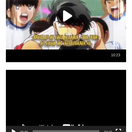
Reproductor
de
vídeo
00:00
02:10