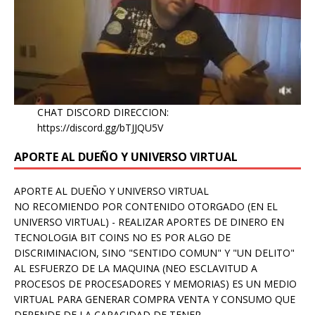
CHAT DISCORD DIRECCION:
https://discord.gg/bTJJQU5V
APORTE AL DUEÑO Y UNIVERSO VIRTUAL
APORTE AL DUEÑO Y UNIVERSO VIRTUAL
NO RECOMIENDO POR CONTENIDO OTORGADO (EN EL
UNIVERSO VIRTUAL) - REALIZAR APORTES DE DINERO EN
TECNOLOGIA BIT COINS NO ES POR ALGO DE
DISCRIMINACION, SINO "SENTIDO COMUN" Y "UN DELITO"
AL ESFUERZO DE LA MAQUINA (NEO ESCLAVITUD A
PROCESOS DE PROCESADORES Y MEMORIAS) ES UN MEDIO
VIRTUAL PARA GENERAR COMPRA VENTA Y CONSUMO QUE
DEPENDE DE LA CAPACIDAD DE TENER