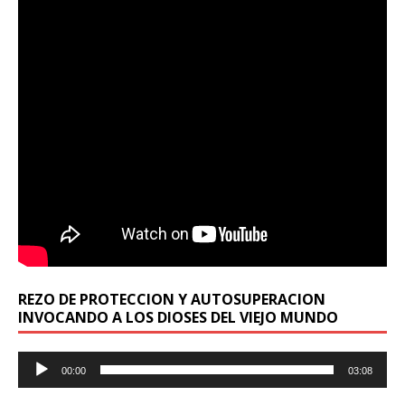
REZO DE PROTECCION Y AUTOSUPERACION
INVOCANDO A LOS DIOSES DEL VIEJO MUNDO
Reproductor
00:00
03:08
de
audio