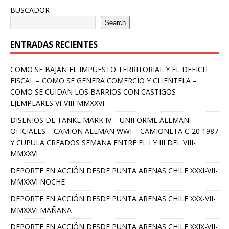
BUSCADOR
Search
ENTRADAS RECIENTES
COMO SE BAJAN EL IMPUESTO TERRITORIAL Y EL DEFICIT
FISCAL – COMO SE GENERA COMERCIO Y CLIENTELA –
COMO SE CUIDAN LOS BARRIOS CON CASTIGOS
EJEMPLARES VI-VIII-MMXXVI
DISENIOS DE TANKE MARK IV – UNIFORME ALEMAN
OFICIALES – CAMION ALEMAN WWI – CAMIONETA C-20 1987
Y CUPULA CREADOS SEMANA ENTRE EL I Y III DEL VIII-
MMXXVI
DEPORTE EN ACCIÓN DESDE PUNTA ARENAS CHILE XXXI-VII-
MMXXVI NOCHE
DEPORTE EN ACCIÓN DESDE PUNTA ARENAS CHILE XXX-VII-
MMXXVI MAÑANA
DEPORTE EN ACCIÓN DESDE PUNTA ARENAS CHILE XXIX-VII-