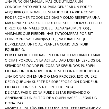
UNA FUNCION MANUAL MAS QUE UTILIZAR UN
CONOCIMIENTO VIRTUAL PARA GENERAR UN PODER
ADQUIRIR QUE ROMPE EL SENTIDO DE LA VIDA COMO
PODER COMER TODOS LOS DIAS Y COMO RESPETAR UNA
MAQUINA Y GOZAR DEL FRUTO DE SU ESFUERZO , EFECTO
DIRECTOS ANIMALES QUE SE FAENAN(ALIMENTOS) ,
ANIMALES QUE PIERDEN HABITAT(COMPRAS POR BIT
COINS = NUEVAS GRANJAS,ETC) ,NATURALEZA QUE ES
DEPREDADA JUNTO AL PLANETA COMO DESTRUIR
EQUILIBRIO.
POR EL APORTE ENTRAR EN CONTACTO MEDIANTE EMAIL
O CHAT PORQUE EN LA ACTUALIDAD EXISTEN ESPEJOS DE
SERVIDORES DONDE EN COSA DE SEGUNDOS PUEDEN
FILTRAR UN DONATIVO DONDE SE CLONA O MULTIPLICA
UNA DONACION EN UNO O MAS PROCESO, ESO QUIERE
DECIR QUE UNA SUERTE DE SOBREPOSICION DONDE UN
FILTRO DE UN SISTEMA DE INTELIGENCIA
DE CADA PAIS O ZONA PUEDE ESTAR REVISANDO O
GENERANDO UN FILTRO DE A QUIEN HACER LLEGAR UN
DONATIVO.
APORTE AL DUEÑO RENE RAMON POBLETE ARIZMENDY Y