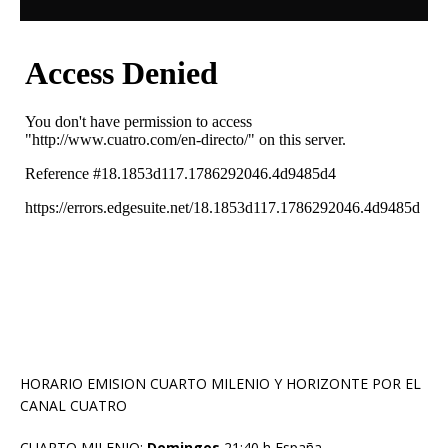
HORARIO EMISION CUARTO MILENIO Y HORIZONTE POR EL
CANAL CUATRO
CUARTO MILENIO:
Domingos
21:40 h España