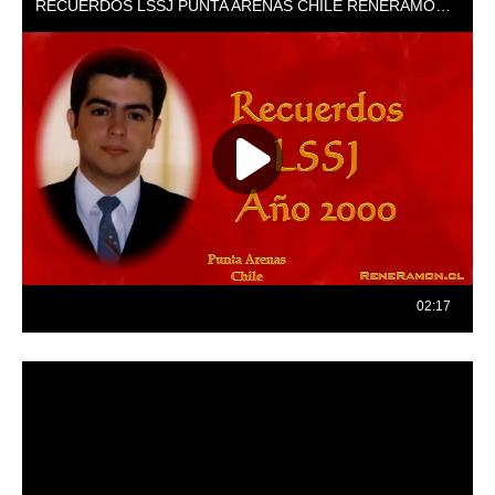
Reproductor
de
vídeo