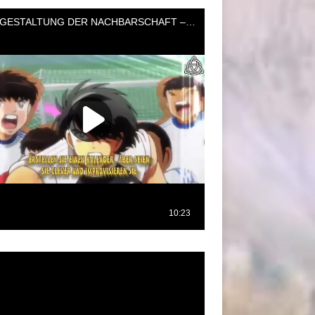
oductor