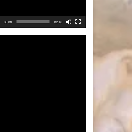
00:00
02:10