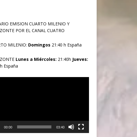
RIO EMISION CUARTO MILENIO Y
ZONTE POR EL CANAL CUATRO
TO MILENIO:
Domingos
21:40 h España
IZONTE
Lunes a Miércoles:
21:40h
Jueves:
0h España
oductor
00:00
03:40