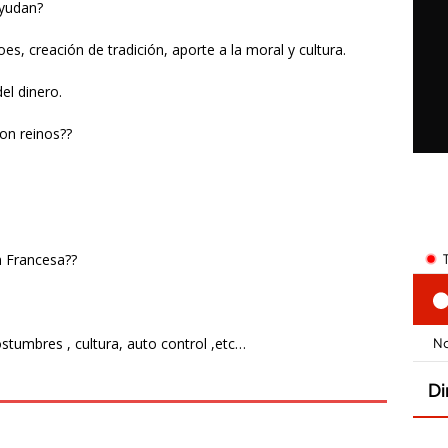
ayudan?
es, creación de tradición, aporte a la moral y cultura.
el dinero.
on reinos??
n Francesa??
ostumbres , cultura, auto control ,etc…