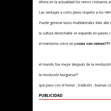
Ahora en la actualidad los reinos cristianos 
Las ventajas a corto plazo respeto a los Héro
Puede generar lazos multilaterales Más allá d
la cultura desechable se expande en paises c
el marxismo crece en pai
ses con reinos???
el mundo fue mejor después de la revolució
la revolución burguesa??
que paso con el honor , tradición , buenas c
PUBLICIDAD