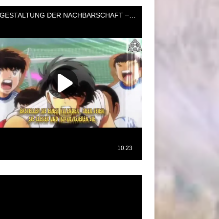
oductor