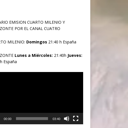
RIO EMISION CUARTO MILENIO Y
ZONTE POR EL CANAL CUATRO
TO MILENIO:
Domingos
21:40 h España
IZONTE
Lunes a Miércoles:
21:40h
Jueves:
0h España
oductor
00:00
03:40