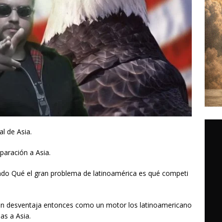
l de Asia.
aración a Asia.
do Qué el gran problema de latinoamérica es qué competi
n desventaja entonces como un motor los latinoamericano
as a Asia.