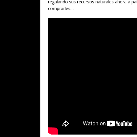
regalando sus recursos naturales ahora a pa
comprarles…