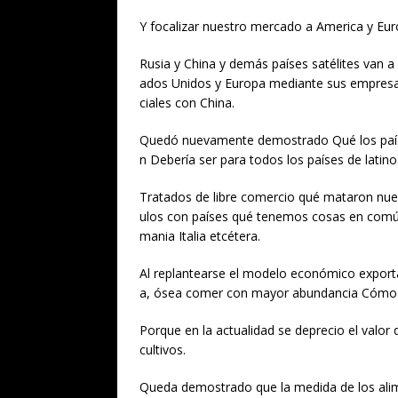
Y focalizar nuestro mercado a America y Eur
Rusia y China y demás países satélites van 
ados Unidos y Europa mediante sus empresas
ciales con China.
Quedó nuevamente demostrado Qué los paíse
n Debería ser para todos los países de latin
Tratados de libre comercio qué mataron nues
ulos con países qué tenemos cosas en com
mania Italia etcétera.
Al replantearse el modelo económico exporta
a, ósea comer con mayor abundancia Cómo 
Porque en la actualidad se deprecio el valo
cultivos.
Queda demostrado que la medida de los alim