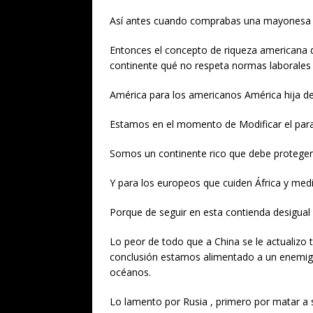
Así antes cuando comprabas una mayonesa e
Entonces el concepto de riqueza americana 
continente qué no respeta normas laborales
América para los americanos América hija d
Estamos en el momento de Modificar el par
Somos un continente rico que debe proteger 
Y para los europeos que cuiden África y medi
Porque de seguir en esta contienda desigua
Lo peor de todo que a China se le actualizo 
conclusión estamos alimentado a un enemig
océanos.
Lo lamento por Rusia , primero por matar a s