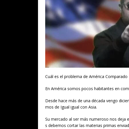
Cuál es el problema de América Comparado a
En América somos pocos habitantes en comp
Desde hace más de una década vengo dicien
mos de Igual igual con Asia.
Su mercado al ser más numeroso nos deja e
s debemos cortar las materias primas enviad