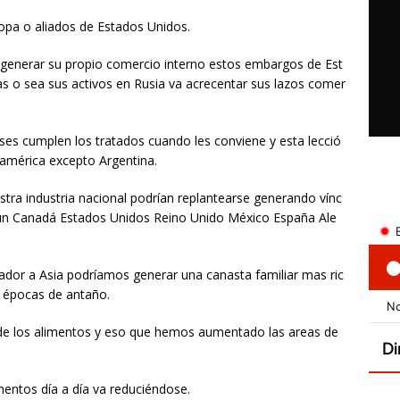
opa o aliados de Estados Unidos.
a generar su propio comercio interno estos embargos de Est
 o sea sus activos en Rusia va acrecentar sus lazos comer
s cumplen los tratados cuando les conviene y esta lecció
oamérica excepto Argentina.
tra industria nacional podrían replantearse generando vínc
ún Canadá Estados Unidos Reino Unido México España Ale
dor a Asia podríamos generar una canasta familiar mas ric
épocas de antaño.
r de los alimentos y eso que hemos aumentado las areas de
entos día a día va reduciéndose.