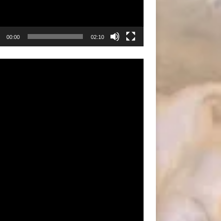
00:00
02:10