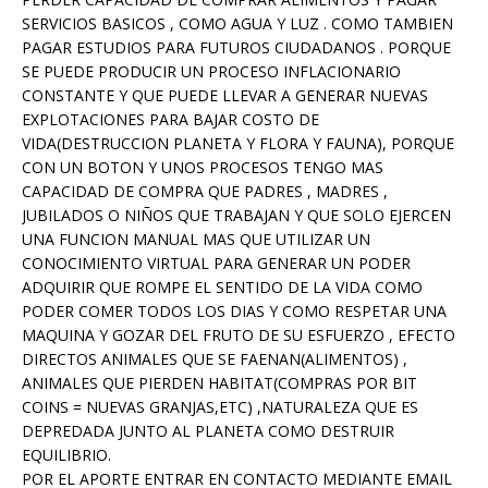
SERVICIOS BASICOS , COMO AGUA Y LUZ . COMO TAMBIEN
PAGAR ESTUDIOS PARA FUTUROS CIUDADANOS . PORQUE
SE PUEDE PRODUCIR UN PROCESO INFLACIONARIO
CONSTANTE Y QUE PUEDE LLEVAR A GENERAR NUEVAS
EXPLOTACIONES PARA BAJAR COSTO DE
VIDA(DESTRUCCION PLANETA Y FLORA Y FAUNA), PORQUE
CON UN BOTON Y UNOS PROCESOS TENGO MAS
CAPACIDAD DE COMPRA QUE PADRES , MADRES ,
JUBILADOS O NIÑOS QUE TRABAJAN Y QUE SOLO EJERCEN
UNA FUNCION MANUAL MAS QUE UTILIZAR UN
CONOCIMIENTO VIRTUAL PARA GENERAR UN PODER
ADQUIRIR QUE ROMPE EL SENTIDO DE LA VIDA COMO
PODER COMER TODOS LOS DIAS Y COMO RESPETAR UNA
MAQUINA Y GOZAR DEL FRUTO DE SU ESFUERZO , EFECTO
DIRECTOS ANIMALES QUE SE FAENAN(ALIMENTOS) ,
ANIMALES QUE PIERDEN HABITAT(COMPRAS POR BIT
COINS = NUEVAS GRANJAS,ETC) ,NATURALEZA QUE ES
DEPREDADA JUNTO AL PLANETA COMO DESTRUIR
EQUILIBRIO.
POR EL APORTE ENTRAR EN CONTACTO MEDIANTE EMAIL