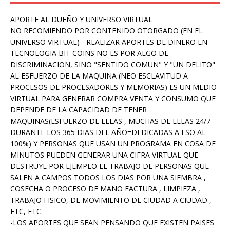
APORTE AL DUEÑO Y UNIVERSO VIRTUAL
NO RECOMIENDO POR CONTENIDO OTORGADO (EN EL
UNIVERSO VIRTUAL) - REALIZAR APORTES DE DINERO EN
TECNOLOGIA BIT COINS NO ES POR ALGO DE
DISCRIMINACION, SINO "SENTIDO COMUN" Y "UN DELITO"
AL ESFUERZO DE LA MAQUINA (NEO ESCLAVITUD A
PROCESOS DE PROCESADORES Y MEMORIAS) ES UN MEDIO
VIRTUAL PARA GENERAR COMPRA VENTA Y CONSUMO QUE
DEPENDE DE LA CAPACIDAD DE TENER
MAQUINAS(ESFUERZO DE ELLAS , MUCHAS DE ELLAS 24/7
DURANTE LOS 365 DIAS DEL AÑO=DEDICADAS A ESO AL
100%) Y PERSONAS QUE USAN UN PROGRAMA EN COSA DE
MINUTOS PUEDEN GENERAR UNA CIFRA VIRTUAL QUE
DESTRUYE POR EJEMPLO EL TRABAJO DE PERSONAS QUE
SALEN A CAMPOS TODOS LOS DIAS POR UNA SIEMBRA ,
COSECHA O PROCESO DE MANO FACTURA , LIMPIEZA ,
TRABAJO FISICO, DE MOVIMIENTO DE CIUDAD A CIUDAD ,
ETC, ETC.
-LOS APORTES QUE SEAN PENSANDO QUE EXISTEN PAISES