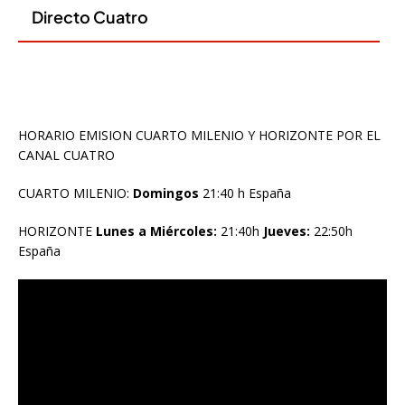
HORARIO EMISION CUARTO MILENIO Y HORIZONTE POR EL
CANAL CUATRO
CUARTO MILENIO:
Domingos
21:40 h España
HORIZONTE
Lunes a Miércoles:
21:40h
Jueves:
22:50h
España
Reproductor
de
vídeo