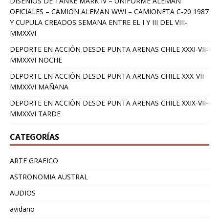
DISENIOS DE TANKE MARK IV – UNIFORME ALEMAN
OFICIALES – CAMION ALEMAN WWI – CAMIONETA C-20 1987
Y CUPULA CREADOS SEMANA ENTRE EL I Y III DEL VIII-
MMXXVI
DEPORTE EN ACCIÓN DESDE PUNTA ARENAS CHILE XXXI-VII-
MMXXVI NOCHE
DEPORTE EN ACCIÓN DESDE PUNTA ARENAS CHILE XXX-VII-
MMXXVI MAÑANA
DEPORTE EN ACCIÓN DESDE PUNTA ARENAS CHILE XXIX-VII-
MMXXVI TARDE
CATEGORÍAS
ARTE GRAFICO
ASTRONOMIA AUSTRAL
AUDIOS
avidano