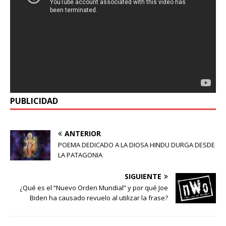
PUBLICIDAD
ANTERIOR
POEMA DEDICADO A LA DIOSA HINDU DURGA DESDE
LA PATAGONIA
SIGUIENTE
¿Qué es el “Nuevo Orden Mundial” y por qué Joe
Biden ha causado revuelo al utilizar la frase?