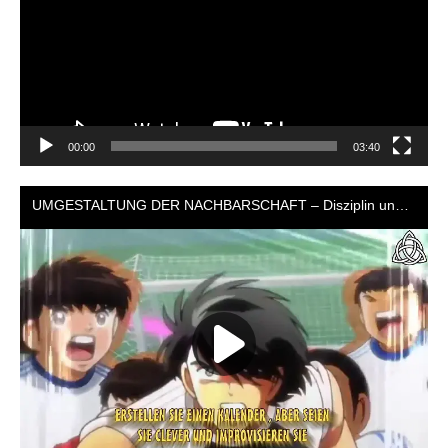
00:00
03:40