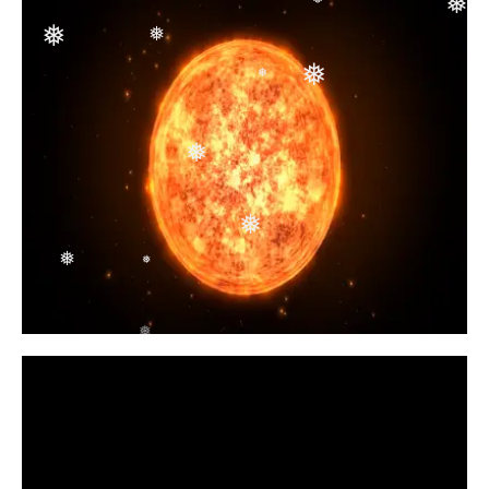
❅
❅
❅
❅
❅
❅
❅
❅
❅
❅
❅
❅