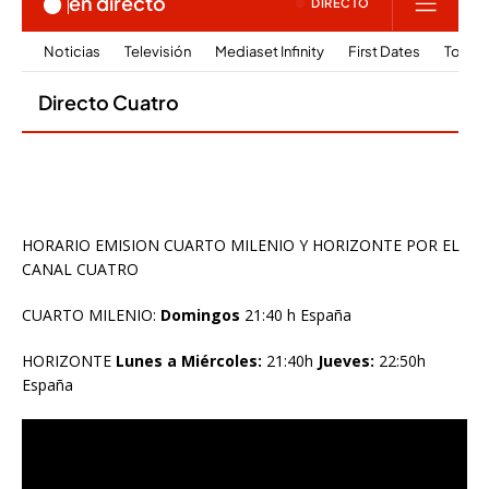
HORARIO EMISION CUARTO MILENIO Y HORIZONTE POR EL
CANAL CUATRO
CUARTO MILENIO:
Domingos
21:40 h España
HORIZONTE
Lunes a Miércoles:
21:40h
Jueves:
22:50h
España
Reproductor
de
vídeo