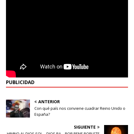
PUBLICIDAD
ANTERIOR
Con qué país nos conviene cuadrar Reino Unido o
España?
SIGUIENTE
HIMNO AL DIOS SOL – DIOS RA – POR RENE POBLETE