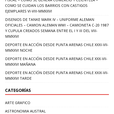
COMO SE CUIDAN LOS BARRIOS CON CASTIGOS
EJEMPLARES VI-VIII-MMXXVI
DISENIOS DE TANKE MARK IV – UNIFORME ALEMAN
OFICIALES – CAMION ALEMAN WWI – CAMIONETA C-20 1987
Y CUPULA CREADOS SEMANA ENTRE EL I Y III DEL VIII-
MMXXVI
DEPORTE EN ACCIÓN DESDE PUNTA ARENAS CHILE XXXI-VII-
MMXXVI NOCHE
DEPORTE EN ACCIÓN DESDE PUNTA ARENAS CHILE XXX-VII-
MMXXVI MAÑANA
DEPORTE EN ACCIÓN DESDE PUNTA ARENAS CHILE XXIX-VII-
MMXXVI TARDE
CATEGORÍAS
ARTE GRAFICO
ASTRONOMIA AUSTRAL