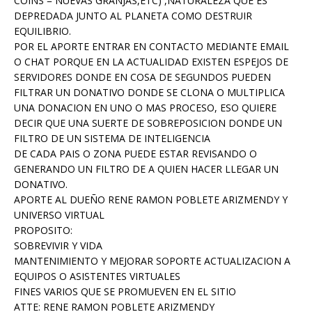
COINS = NUEVAS GRANJAS,ETC) ,NATURALEZA QUE ES
DEPREDADA JUNTO AL PLANETA COMO DESTRUIR
EQUILIBRIO.
POR EL APORTE ENTRAR EN CONTACTO MEDIANTE EMAIL
O CHAT PORQUE EN LA ACTUALIDAD EXISTEN ESPEJOS DE
SERVIDORES DONDE EN COSA DE SEGUNDOS PUEDEN
FILTRAR UN DONATIVO DONDE SE CLONA O MULTIPLICA
UNA DONACION EN UNO O MAS PROCESO, ESO QUIERE
DECIR QUE UNA SUERTE DE SOBREPOSICION DONDE UN
FILTRO DE UN SISTEMA DE INTELIGENCIA
DE CADA PAIS O ZONA PUEDE ESTAR REVISANDO O
GENERANDO UN FILTRO DE A QUIEN HACER LLEGAR UN
DONATIVO.
APORTE AL DUEÑO RENE RAMON POBLETE ARIZMENDY Y
UNIVERSO VIRTUAL
PROPOSITO:
SOBREVIVIR Y VIDA
MANTENIMIENTO Y MEJORAR SOPORTE ACTUALIZACION A
EQUIPOS O ASISTENTES VIRTUALES
FINES VARIOS QUE SE PROMUEVEN EN EL SITIO
ATTE: RENE RAMON POBLETE ARIZMENDY