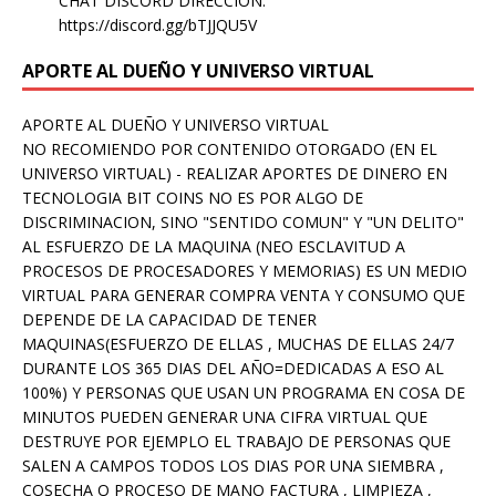
CHAT DISCORD DIRECCION:
https://discord.gg/bTJJQU5V
APORTE AL DUEÑO Y UNIVERSO VIRTUAL
APORTE AL DUEÑO Y UNIVERSO VIRTUAL
NO RECOMIENDO POR CONTENIDO OTORGADO (EN EL
UNIVERSO VIRTUAL) - REALIZAR APORTES DE DINERO EN
TECNOLOGIA BIT COINS NO ES POR ALGO DE
DISCRIMINACION, SINO "SENTIDO COMUN" Y "UN DELITO"
AL ESFUERZO DE LA MAQUINA (NEO ESCLAVITUD A
PROCESOS DE PROCESADORES Y MEMORIAS) ES UN MEDIO
VIRTUAL PARA GENERAR COMPRA VENTA Y CONSUMO QUE
DEPENDE DE LA CAPACIDAD DE TENER
MAQUINAS(ESFUERZO DE ELLAS , MUCHAS DE ELLAS 24/7
DURANTE LOS 365 DIAS DEL AÑO=DEDICADAS A ESO AL
100%) Y PERSONAS QUE USAN UN PROGRAMA EN COSA DE
MINUTOS PUEDEN GENERAR UNA CIFRA VIRTUAL QUE
DESTRUYE POR EJEMPLO EL TRABAJO DE PERSONAS QUE
SALEN A CAMPOS TODOS LOS DIAS POR UNA SIEMBRA ,
COSECHA O PROCESO DE MANO FACTURA , LIMPIEZA ,