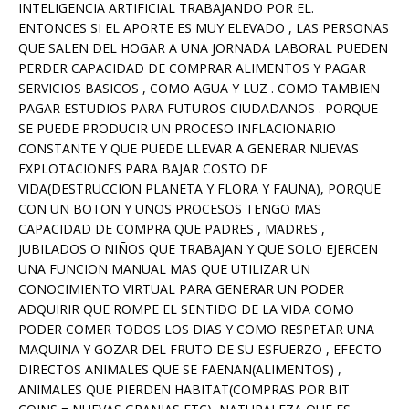
INTELIGENCIA ARTIFICIAL TRABAJANDO POR EL.
ENTONCES SI EL APORTE ES MUY ELEVADO , LAS PERSONAS
QUE SALEN DEL HOGAR A UNA JORNADA LABORAL PUEDEN
PERDER CAPACIDAD DE COMPRAR ALIMENTOS Y PAGAR
SERVICIOS BASICOS , COMO AGUA Y LUZ . COMO TAMBIEN
PAGAR ESTUDIOS PARA FUTUROS CIUDADANOS . PORQUE
SE PUEDE PRODUCIR UN PROCESO INFLACIONARIO
CONSTANTE Y QUE PUEDE LLEVAR A GENERAR NUEVAS
EXPLOTACIONES PARA BAJAR COSTO DE
VIDA(DESTRUCCION PLANETA Y FLORA Y FAUNA), PORQUE
CON UN BOTON Y UNOS PROCESOS TENGO MAS
CAPACIDAD DE COMPRA QUE PADRES , MADRES ,
JUBILADOS O NIÑOS QUE TRABAJAN Y QUE SOLO EJERCEN
UNA FUNCION MANUAL MAS QUE UTILIZAR UN
CONOCIMIENTO VIRTUAL PARA GENERAR UN PODER
ADQUIRIR QUE ROMPE EL SENTIDO DE LA VIDA COMO
PODER COMER TODOS LOS DIAS Y COMO RESPETAR UNA
MAQUINA Y GOZAR DEL FRUTO DE SU ESFUERZO , EFECTO
DIRECTOS ANIMALES QUE SE FAENAN(ALIMENTOS) ,
ANIMALES QUE PIERDEN HABITAT(COMPRAS POR BIT