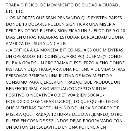
TRABAJO FISICO, DE MOVIMIENTO DE CIUDAD A CIUDAD ,
ETC, ETC.
-LOS APORTES QUE SEAN PENSANDO QUE EXISTEN PAISES
DONDE 10 DOLARES PUEDEN SIGNIFICAR UNA MISERIA
PERO EN OTROS PUEDEN SIGNIFICAR UN SUELDO DE 9 O 10
DIAS EN OTRAS PALABRAS ESTUDIAR LA REALIDAD DE UNA
AMERICA DEL SUR Y UN CHILE.
-LA CRITICA A LA MONEDA BIT COINS....= ES QUE MIENTRAS
UN OPERADOR BIT COINS(USUARIO PC) DUERME(Y DONDE
EL BAJA GRATIS UN PROGRAMA O ESFUERZO AJENO DONDE
INSTALA Y DEJA TRABAJAR A UNA POTENCIA DE VIDA OTRAS
PERSONAS GENERAN UNA RUTINA DE MOVIMIENTO Y
CONSUMO PARA EJERCER UN TRABAJO QUE PRODUCE UN
BENEFICIO REAL Y NO VIRTUAL(CONCEPTO VIRTUAL
POSITIVO O NEGATIVO= OBJETIVO= BIEN SOCIAL -
ECOLOGICO O GENERAR LUCRO) , LO QUE QUIERE DECIR
QUE MIENTRAS EXISTE UN NIÑO DE UN PAIS POBRE Y DE
MISERIA QUE TRABAJA 12 HORAS DEL DIA (EJEMPLO) OTRO
PUEDE EN COSA DE SEGUNDOS DEJAR PROGRAMADO CON
UN BOTON EN ESCLAVITUD EN UNA POTENCIA EN