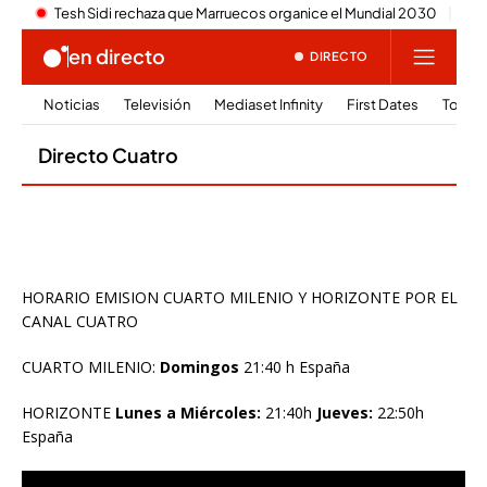
HORARIO EMISION CUARTO MILENIO Y HORIZONTE POR EL
CANAL CUATRO
CUARTO MILENIO:
Domingos
21:40 h España
HORIZONTE
Lunes a Miércoles:
21:40h
Jueves:
22:50h
España
Reproductor