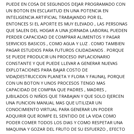
PUEDE EN COSA DE SEGUNDOS DEJAR PROGRAMADO CON
UN BOTON EN ESCLAVITUD EN UNA POTENCIA EN
INTELIGENCIA ARTIFICIAL TRABAJANDO POR EL.
ENTONCES SI EL APORTE ES MUY ELEVADO , LAS PERSONAS
QUE SALEN DEL HOGAR A UNA JORNADA LABORAL PUEDEN
PERDER CAPACIDAD DE COMPRAR ALIMENTOS Y PAGAR
SERVICIOS BASICOS , COMO AGUA Y LUZ . COMO TAMBIEN
PAGAR ESTUDIOS PARA FUTUROS CIUDADANOS . PORQUE
SE PUEDE PRODUCIR UN PROCESO INFLACIONARIO
CONSTANTE Y QUE PUEDE LLEVAR A GENERAR NUEVAS
EXPLOTACIONES PARA BAJAR COSTO DE
VIDA(DESTRUCCION PLANETA Y FLORA Y FAUNA), PORQUE
CON UN BOTON Y UNOS PROCESOS TENGO MAS
CAPACIDAD DE COMPRA QUE PADRES , MADRES ,
JUBILADOS O NIÑOS QUE TRABAJAN Y QUE SOLO EJERCEN
UNA FUNCION MANUAL MAS QUE UTILIZAR UN
CONOCIMIENTO VIRTUAL PARA GENERAR UN PODER
ADQUIRIR QUE ROMPE EL SENTIDO DE LA VIDA COMO
PODER COMER TODOS LOS DIAS Y COMO RESPETAR UNA
MAQUINA Y GOZAR DEL FRUTO DE SU ESFUERZO , EFECTO