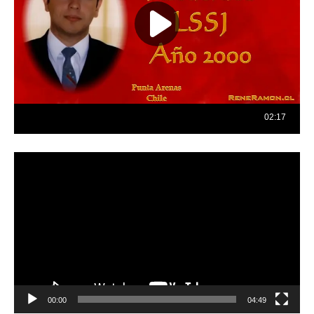
Reproductor
de
vídeo
00:00
04:49