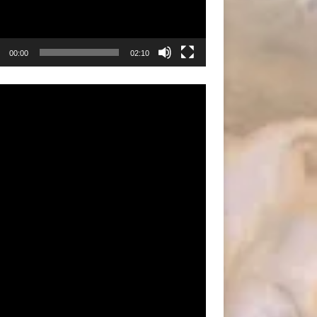
00:00
02:10