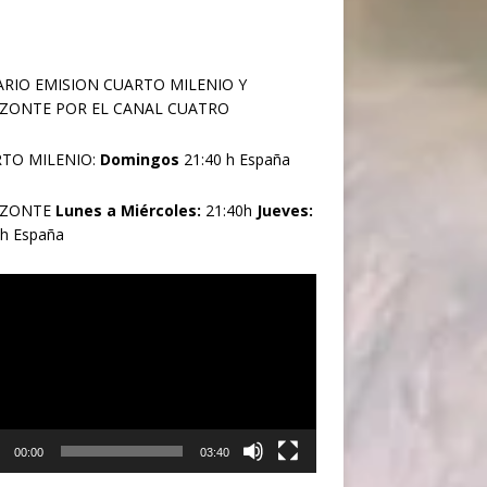
RIO EMISION CUARTO MILENIO Y
ZONTE POR EL CANAL CUATRO
TO MILENIO:
Domingos
21:40 h España
IZONTE
Lunes a Miércoles:
21:40h
Jueves:
0h España
oductor
00:00
03:40