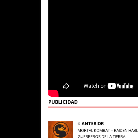
PUBLICIDAD
ANTERIOR
MORTAL KOMBAT – RAIDEN HABL
GUERREROS DE LA TIERRA