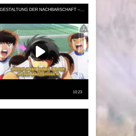
oductor