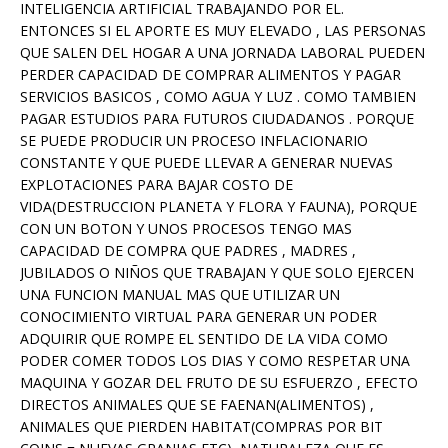
INTELIGENCIA ARTIFICIAL TRABAJANDO POR EL.
ENTONCES SI EL APORTE ES MUY ELEVADO , LAS PERSONAS
QUE SALEN DEL HOGAR A UNA JORNADA LABORAL PUEDEN
PERDER CAPACIDAD DE COMPRAR ALIMENTOS Y PAGAR
SERVICIOS BASICOS , COMO AGUA Y LUZ . COMO TAMBIEN
PAGAR ESTUDIOS PARA FUTUROS CIUDADANOS . PORQUE
SE PUEDE PRODUCIR UN PROCESO INFLACIONARIO
CONSTANTE Y QUE PUEDE LLEVAR A GENERAR NUEVAS
EXPLOTACIONES PARA BAJAR COSTO DE
VIDA(DESTRUCCION PLANETA Y FLORA Y FAUNA), PORQUE
CON UN BOTON Y UNOS PROCESOS TENGO MAS
CAPACIDAD DE COMPRA QUE PADRES , MADRES ,
JUBILADOS O NIÑOS QUE TRABAJAN Y QUE SOLO EJERCEN
UNA FUNCION MANUAL MAS QUE UTILIZAR UN
CONOCIMIENTO VIRTUAL PARA GENERAR UN PODER
ADQUIRIR QUE ROMPE EL SENTIDO DE LA VIDA COMO
PODER COMER TODOS LOS DIAS Y COMO RESPETAR UNA
MAQUINA Y GOZAR DEL FRUTO DE SU ESFUERZO , EFECTO
DIRECTOS ANIMALES QUE SE FAENAN(ALIMENTOS) ,
ANIMALES QUE PIERDEN HABITAT(COMPRAS POR BIT