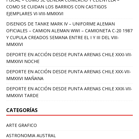
COMO SE CUIDAN LOS BARRIOS CON CASTIGOS
EJEMPLARES VI-VIII-MMXXVI
DISENIOS DE TANKE MARK IV – UNIFORME ALEMAN
OFICIALES – CAMION ALEMAN WWI – CAMIONETA C-20 1987
Y CUPULA CREADOS SEMANA ENTRE EL I Y III DEL VIII-
MMXXVI
DEPORTE EN ACCIÓN DESDE PUNTA ARENAS CHILE XXXI-VII-
MMXXVI NOCHE
DEPORTE EN ACCIÓN DESDE PUNTA ARENAS CHILE XXX-VII-
MMXXVI MAÑANA
DEPORTE EN ACCIÓN DESDE PUNTA ARENAS CHILE XXIX-VII-
MMXXVI TARDE
CATEGORÍAS
ARTE GRAFICO
ASTRONOMIA AUSTRAL