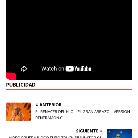
PUBLICIDAD
ANTERIOR
EL RENACER DEL HIJO – EL GRAN ABRAZO – VERSION
RENERAMON.CL
SIGUIENTE
VIDEO PRUEBA JUEGO EURO TRUCK SIMULATOR 01-