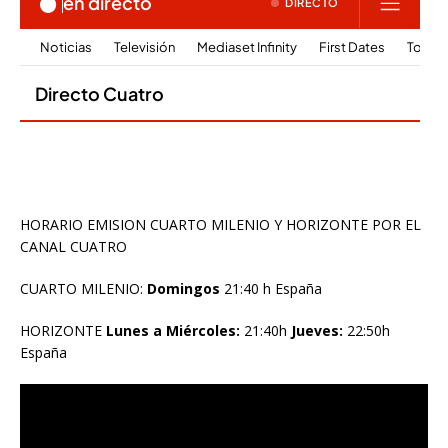
HORARIO EMISION CUARTO MILENIO Y HORIZONTE POR EL
CANAL CUATRO
CUARTO MILENIO:
Domingos
21:40 h España
HORIZONTE
Lunes a Miércoles:
21:40h
Jueves:
22:50h
España
Reproductor
de
vídeo