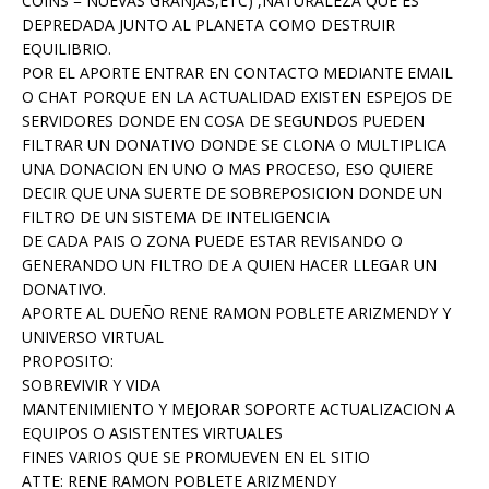
COINS = NUEVAS GRANJAS,ETC) ,NATURALEZA QUE ES
DEPREDADA JUNTO AL PLANETA COMO DESTRUIR
EQUILIBRIO.
POR EL APORTE ENTRAR EN CONTACTO MEDIANTE EMAIL
O CHAT PORQUE EN LA ACTUALIDAD EXISTEN ESPEJOS DE
SERVIDORES DONDE EN COSA DE SEGUNDOS PUEDEN
FILTRAR UN DONATIVO DONDE SE CLONA O MULTIPLICA
UNA DONACION EN UNO O MAS PROCESO, ESO QUIERE
DECIR QUE UNA SUERTE DE SOBREPOSICION DONDE UN
FILTRO DE UN SISTEMA DE INTELIGENCIA
DE CADA PAIS O ZONA PUEDE ESTAR REVISANDO O
GENERANDO UN FILTRO DE A QUIEN HACER LLEGAR UN
DONATIVO.
APORTE AL DUEÑO RENE RAMON POBLETE ARIZMENDY Y
UNIVERSO VIRTUAL
PROPOSITO:
SOBREVIVIR Y VIDA
MANTENIMIENTO Y MEJORAR SOPORTE ACTUALIZACION A
EQUIPOS O ASISTENTES VIRTUALES
FINES VARIOS QUE SE PROMUEVEN EN EL SITIO
ATTE: RENE RAMON POBLETE ARIZMENDY