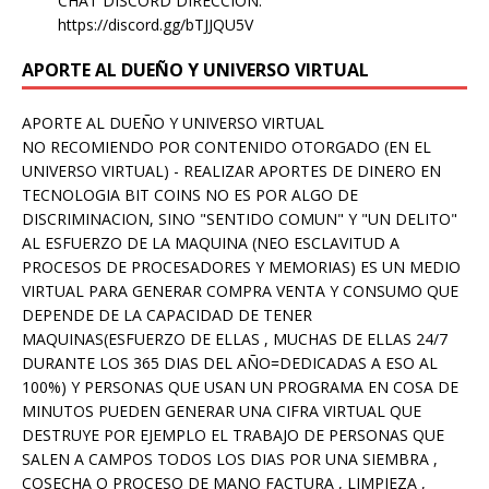
CHAT DISCORD DIRECCION:
https://discord.gg/bTJJQU5V
APORTE AL DUEÑO Y UNIVERSO VIRTUAL
APORTE AL DUEÑO Y UNIVERSO VIRTUAL
NO RECOMIENDO POR CONTENIDO OTORGADO (EN EL
UNIVERSO VIRTUAL) - REALIZAR APORTES DE DINERO EN
TECNOLOGIA BIT COINS NO ES POR ALGO DE
DISCRIMINACION, SINO "SENTIDO COMUN" Y "UN DELITO"
AL ESFUERZO DE LA MAQUINA (NEO ESCLAVITUD A
PROCESOS DE PROCESADORES Y MEMORIAS) ES UN MEDIO
VIRTUAL PARA GENERAR COMPRA VENTA Y CONSUMO QUE
DEPENDE DE LA CAPACIDAD DE TENER
MAQUINAS(ESFUERZO DE ELLAS , MUCHAS DE ELLAS 24/7
DURANTE LOS 365 DIAS DEL AÑO=DEDICADAS A ESO AL
100%) Y PERSONAS QUE USAN UN PROGRAMA EN COSA DE
MINUTOS PUEDEN GENERAR UNA CIFRA VIRTUAL QUE
DESTRUYE POR EJEMPLO EL TRABAJO DE PERSONAS QUE
SALEN A CAMPOS TODOS LOS DIAS POR UNA SIEMBRA ,
COSECHA O PROCESO DE MANO FACTURA , LIMPIEZA ,