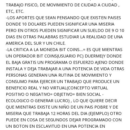
TRABAJO FISICO, DE MOVIMIENTO DE CIUDAD A CIUDAD ,
ETC, ETC.
-LOS APORTES QUE SEAN PENSANDO QUE EXISTEN PAISES
DONDE 10 DOLARES PUEDEN SIGNIFICAR UNA MISERIA
PERO EN OTROS PUEDEN SIGNIFICAR UN SUELDO DE 9 O 10
DIAS EN OTRAS PALABRAS ESTUDIAR LA REALIDAD DE UNA
AMERICA DEL SUR Y UN CHILE.
-LA CRITICA A LA MONEDA BIT COINS....= ES QUE MIENTRAS
UN OPERADOR BIT COINS(USUARIO PC) DUERME(Y DONDE
EL BAJA GRATIS UN PROGRAMA O ESFUERZO AJENO DONDE
INSTALA Y DEJA TRABAJAR A UNA POTENCIA DE VIDA OTRAS
PERSONAS GENERAN UNA RUTINA DE MOVIMIENTO Y
CONSUMO PARA EJERCER UN TRABAJO QUE PRODUCE UN
BENEFICIO REAL Y NO VIRTUAL(CONCEPTO VIRTUAL
POSITIVO O NEGATIVO= OBJETIVO= BIEN SOCIAL -
ECOLOGICO O GENERAR LUCRO) , LO QUE QUIERE DECIR
QUE MIENTRAS EXISTE UN NIÑO DE UN PAIS POBRE Y DE
MISERIA QUE TRABAJA 12 HORAS DEL DIA (EJEMPLO) OTRO
PUEDE EN COSA DE SEGUNDOS DEJAR PROGRAMADO CON
UN BOTON EN ESCLAVITUD EN UNA POTENCIA EN