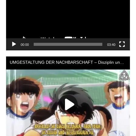
00:00
03:40