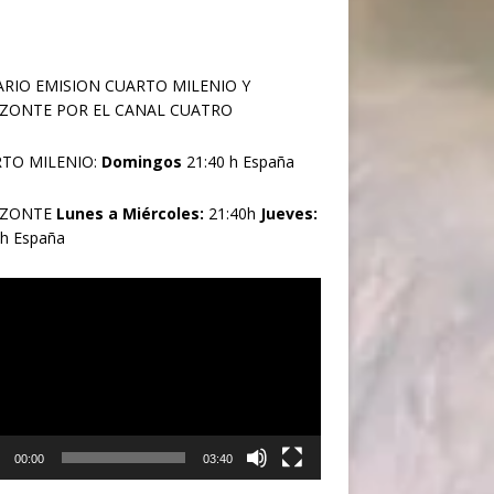
RIO EMISION CUARTO MILENIO Y
ZONTE POR EL CANAL CUATRO
TO MILENIO:
Domingos
21:40 h España
IZONTE
Lunes a Miércoles:
21:40h
Jueves:
0h España
oductor
00:00
03:40