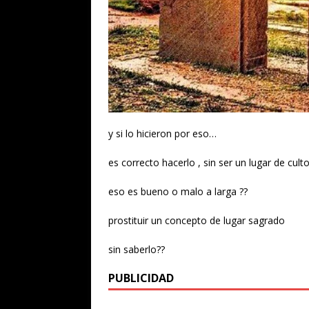
y si lo hicieron por eso…
es correcto hacerlo , sin ser un lugar de cult
eso es bueno o malo a larga ??
prostituir un concepto de lugar sagrado
sin saberlo??
PUBLICIDAD