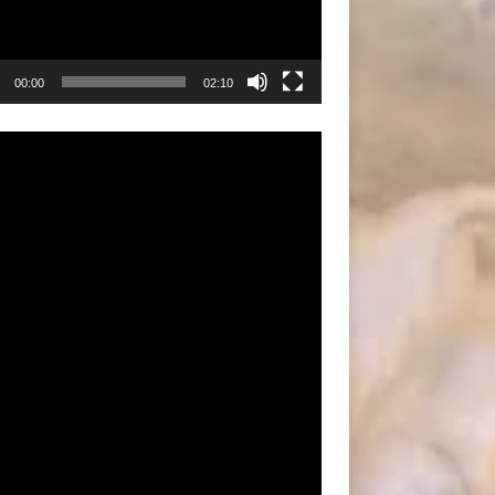
00:00
02:10