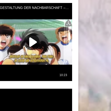
oductor