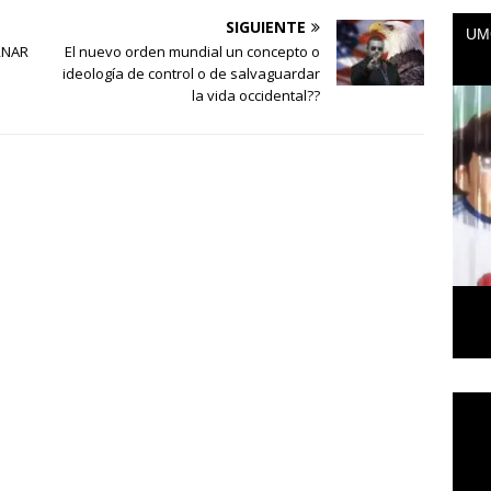
SIGUIENTE
RNAR
El nuevo orden mundial un concepto o
ideología de control o de salvaguardar
la vida occidental??
Repr
de
vídeo