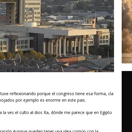
stuve reflexionando porque el congreso tiene esa forma, cla
mojados por ejemplo es enorme en este pais.
 a la ves el culto al dios Ra, dónde me parece que en Egipto
piración Aunque pueden tener una idea común con la