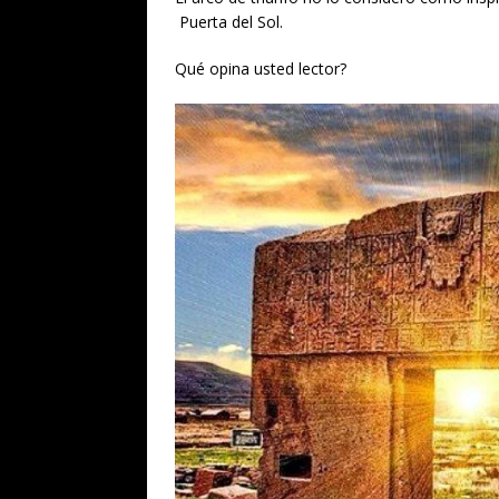
Puerta del Sol.
Qué opina usted lector?