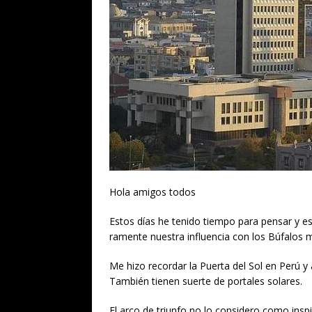
Hola amigos todos
Estos días he tenido tiempo para pensar y e
ramente nuestra influencia con los Búfalos 
Me hizo recordar la Puerta del Sol en Perú y
También tienen suerte de portales solares.
El arco de triunfo no lo considero como ins