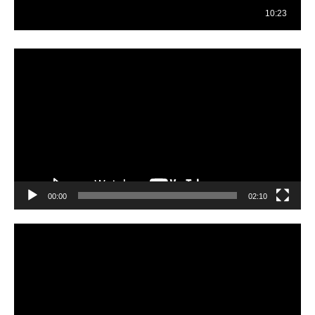
Reproductor
de
vídeo
00:00
02:10