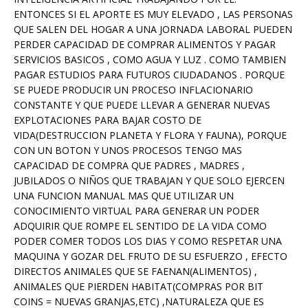
ENTONCES SI EL APORTE ES MUY ELEVADO , LAS PERSONAS
QUE SALEN DEL HOGAR A UNA JORNADA LABORAL PUEDEN
PERDER CAPACIDAD DE COMPRAR ALIMENTOS Y PAGAR
SERVICIOS BASICOS , COMO AGUA Y LUZ . COMO TAMBIEN
PAGAR ESTUDIOS PARA FUTUROS CIUDADANOS . PORQUE
SE PUEDE PRODUCIR UN PROCESO INFLACIONARIO
CONSTANTE Y QUE PUEDE LLEVAR A GENERAR NUEVAS
EXPLOTACIONES PARA BAJAR COSTO DE
VIDA(DESTRUCCION PLANETA Y FLORA Y FAUNA), PORQUE
CON UN BOTON Y UNOS PROCESOS TENGO MAS
CAPACIDAD DE COMPRA QUE PADRES , MADRES ,
JUBILADOS O NIÑOS QUE TRABAJAN Y QUE SOLO EJERCEN
UNA FUNCION MANUAL MAS QUE UTILIZAR UN
CONOCIMIENTO VIRTUAL PARA GENERAR UN PODER
ADQUIRIR QUE ROMPE EL SENTIDO DE LA VIDA COMO
PODER COMER TODOS LOS DIAS Y COMO RESPETAR UNA
MAQUINA Y GOZAR DEL FRUTO DE SU ESFUERZO , EFECTO
DIRECTOS ANIMALES QUE SE FAENAN(ALIMENTOS) ,
ANIMALES QUE PIERDEN HABITAT(COMPRAS POR BIT
COINS = NUEVAS GRANJAS,ETC) ,NATURALEZA QUE ES