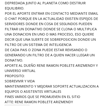
DEPREDADA JUNTO AL PLANETA COMO DESTRUIR
EQUILIBRIO.
POR EL APORTE ENTRAR EN CONTACTO MEDIANTE EMAIL
O CHAT PORQUE EN LA ACTUALIDAD EXISTEN ESPEJOS DE
SERVIDORES DONDE EN COSA DE SEGUNDOS PUEDEN
FILTRAR UN DONATIVO DONDE SE CLONA O MULTIPLICA
UNA DONACION EN UNO O MAS PROCESO, ESO QUIERE
DECIR QUE UNA SUERTE DE SOBREPOSICION DONDE UN
FILTRO DE UN SISTEMA DE INTELIGENCIA
DE CADA PAIS O ZONA PUEDE ESTAR REVISANDO O
GENERANDO UN FILTRO DE A QUIEN HACER LLEGAR UN
DONATIVO.
APORTE AL DUEÑO RENE RAMON POBLETE ARIZMENDY Y
UNIVERSO VIRTUAL
PROPOSITO:
SOBREVIVIR Y VIDA
MANTENIMIENTO Y MEJORAR SOPORTE ACTUALIZACION A
EQUIPOS O ASISTENTES VIRTUALES
FINES VARIOS QUE SE PROMUEVEN EN EL SITIO
ATTE: RENE RAMON POBLETE ARIZMENDY