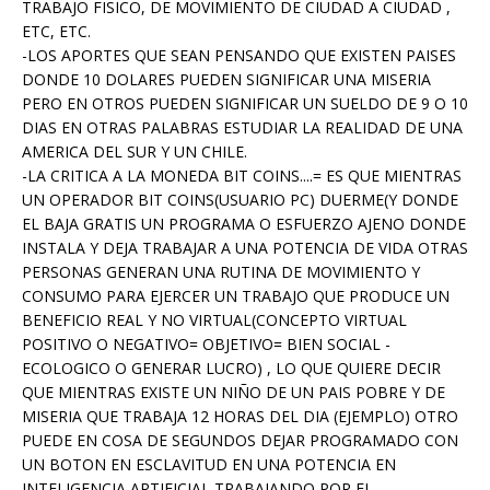
TRABAJO FISICO, DE MOVIMIENTO DE CIUDAD A CIUDAD ,
ETC, ETC.
-LOS APORTES QUE SEAN PENSANDO QUE EXISTEN PAISES
DONDE 10 DOLARES PUEDEN SIGNIFICAR UNA MISERIA
PERO EN OTROS PUEDEN SIGNIFICAR UN SUELDO DE 9 O 10
DIAS EN OTRAS PALABRAS ESTUDIAR LA REALIDAD DE UNA
AMERICA DEL SUR Y UN CHILE.
-LA CRITICA A LA MONEDA BIT COINS....= ES QUE MIENTRAS
UN OPERADOR BIT COINS(USUARIO PC) DUERME(Y DONDE
EL BAJA GRATIS UN PROGRAMA O ESFUERZO AJENO DONDE
INSTALA Y DEJA TRABAJAR A UNA POTENCIA DE VIDA OTRAS
PERSONAS GENERAN UNA RUTINA DE MOVIMIENTO Y
CONSUMO PARA EJERCER UN TRABAJO QUE PRODUCE UN
BENEFICIO REAL Y NO VIRTUAL(CONCEPTO VIRTUAL
POSITIVO O NEGATIVO= OBJETIVO= BIEN SOCIAL -
ECOLOGICO O GENERAR LUCRO) , LO QUE QUIERE DECIR
QUE MIENTRAS EXISTE UN NIÑO DE UN PAIS POBRE Y DE
MISERIA QUE TRABAJA 12 HORAS DEL DIA (EJEMPLO) OTRO
PUEDE EN COSA DE SEGUNDOS DEJAR PROGRAMADO CON
UN BOTON EN ESCLAVITUD EN UNA POTENCIA EN
INTELIGENCIA ARTIFICIAL TRABAJANDO POR EL.