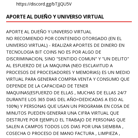
https://discord.gg/bTJJQU5V
APORTE AL DUEÑO Y UNIVERSO VIRTUAL
APORTE AL DUEÑO Y UNIVERSO VIRTUAL
NO RECOMIENDO POR CONTENIDO OTORGADO (EN EL
UNIVERSO VIRTUAL) - REALIZAR APORTES DE DINERO EN
TECNOLOGIA BIT COINS NO ES POR ALGO DE
DISCRIMINACION, SINO "SENTIDO COMUN" Y "UN DELITO"
AL ESFUERZO DE LA MAQUINA (NEO ESCLAVITUD A
PROCESOS DE PROCESADORES Y MEMORIAS) ES UN MEDIO
VIRTUAL PARA GENERAR COMPRA VENTA Y CONSUMO QUE
DEPENDE DE LA CAPACIDAD DE TENER
MAQUINAS(ESFUERZO DE ELLAS , MUCHAS DE ELLAS 24/7
DURANTE LOS 365 DIAS DEL AÑO=DEDICADAS A ESO AL
100%) Y PERSONAS QUE USAN UN PROGRAMA EN COSA DE
MINUTOS PUEDEN GENERAR UNA CIFRA VIRTUAL QUE
DESTRUYE POR EJEMPLO EL TRABAJO DE PERSONAS QUE
SALEN A CAMPOS TODOS LOS DIAS POR UNA SIEMBRA ,
COSECHA O PROCESO DE MANO FACTURA , LIMPIEZA ,