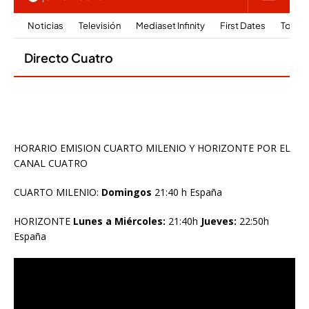
HORARIO EMISION CUARTO MILENIO Y HORIZONTE POR EL
CANAL CUATRO
CUARTO MILENIO:
Domingos
21:40 h España
HORIZONTE
Lunes a Miércoles:
21:40h
Jueves:
22:50h
España
Reproductor
de
vídeo