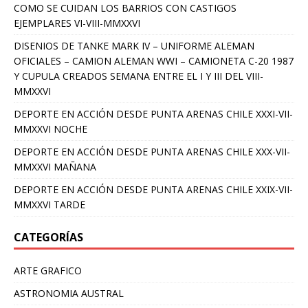
COMO SE CUIDAN LOS BARRIOS CON CASTIGOS
EJEMPLARES VI-VIII-MMXXVI
DISENIOS DE TANKE MARK IV – UNIFORME ALEMAN
OFICIALES – CAMION ALEMAN WWI – CAMIONETA C-20 1987
Y CUPULA CREADOS SEMANA ENTRE EL I Y III DEL VIII-
MMXXVI
DEPORTE EN ACCIÓN DESDE PUNTA ARENAS CHILE XXXI-VII-
MMXXVI NOCHE
DEPORTE EN ACCIÓN DESDE PUNTA ARENAS CHILE XXX-VII-
MMXXVI MAÑANA
DEPORTE EN ACCIÓN DESDE PUNTA ARENAS CHILE XXIX-VII-
MMXXVI TARDE
CATEGORÍAS
ARTE GRAFICO
ASTRONOMIA AUSTRAL