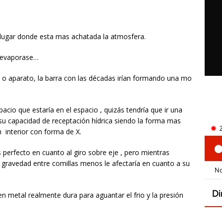
l lugar donde esta mas achatada la atmosfera.
e evaporase…
 o aparato, la barra con las décadas irían formando una mo
pacio que estaría en el espacio , quizás tendría que ir una
 su capacidad de receptación hídrica siendo la forma mas
n interior con forma de X.
perfecto en cuanto al giro sobre eje , pero mientras
de gravedad entre comillas menos le afectaría en cuanto a su
 metal realmente dura para aguantar el frio y la presión