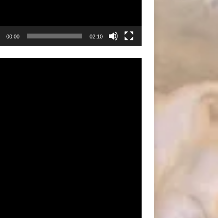
00:00
02:10