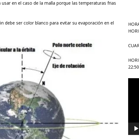
usar en el caso de la malla porque las temperaturas frias
ón debe ser color blanco para evitar su evaporación en el
HORA
HORI
CUAR
HOR
22:5
Repr
de
vídeo