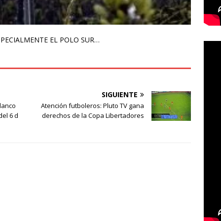
SPECIALMENTE EL POLO SUR…
SIGUIENTE
blanco
Atención futboleros: Pluto TV gana
del 6 d
derechos de la Copa Libertadores