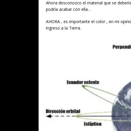
Ahora desconozco el material que se debería 
podría acabar con ella…
AHORA , es importante el color , en mi opini
ingreso a la Tierra.