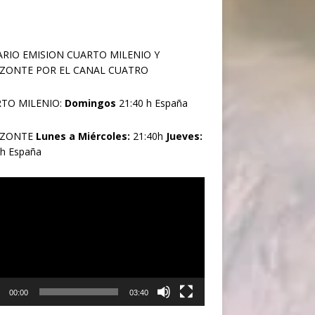
RIO EMISION CUARTO MILENIO Y
ZONTE POR EL CANAL CUATRO
TO MILENIO:
Domingos
21:40 h España
IZONTE
Lunes a Miércoles:
21:40h
Jueves:
0h España
oductor
00:00
03:40