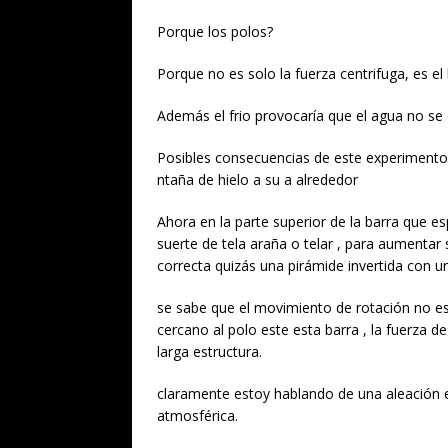
Porque los polos?
Porque no es solo la fuerza centrifuga, es e
Además el frio provocaría que el agua no s
Posibles consecuencias de este experimento
ntaña de hielo a su a alrededor
Ahora en la parte superior de la barra que es
suerte de tela araña o telar , para aumentar
correcta quizás una pirámide invertida con u
se sabe que el movimiento de rotación no es 
cercano al polo este esta barra , la fuerza 
larga estructura.
claramente estoy hablando de una aleación en
atmosférica.