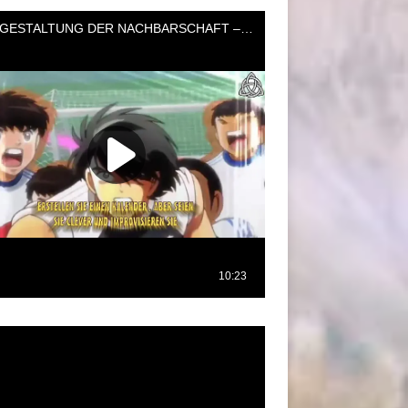
oductor