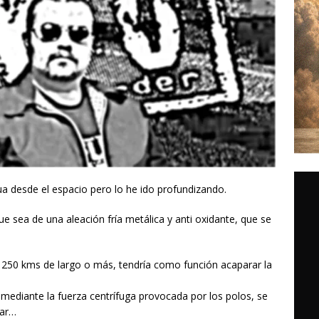
ua desde el espacio pero lo he ido profundizando.
ue sea de una aleación fría metálica y anti oxidante, que se
 250 kms de largo o más, tendría como función acaparar la
e mediante la fuerza centrífuga provocada por los polos, se
lar…