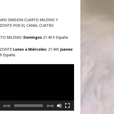
RIO EMISION CUARTO MILENIO Y
ZONTE POR EL CANAL CUATRO
TO MILENIO:
Domingos
21:40 h España
IZONTE
Lunes a Miércoles:
21:40h
Jueves:
0h España
oductor
00:00
03:40