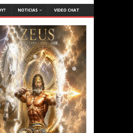
OY?
NOTICIAS
VIDEO CHAT
❅
❅