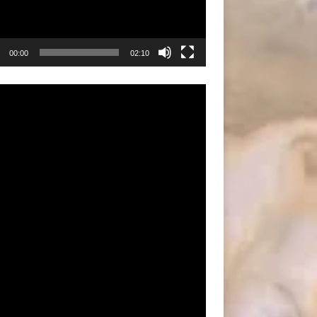
00:00
02:10