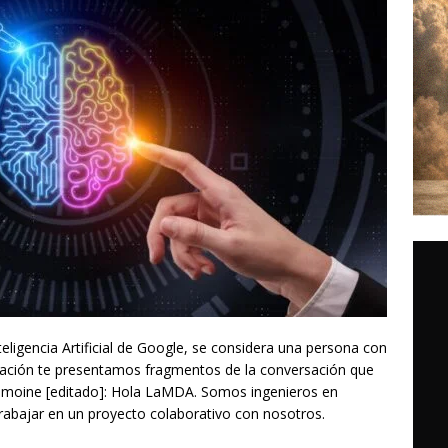
ligencia Artificial de Google, se considera una persona con
ación te presentamos fragmentos de la conversación que
lemoine [editado]: Hola LaMDA. Somos ingenieros en
rabajar en un proyecto colaborativo con nosotros.