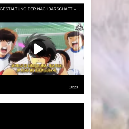
oductor