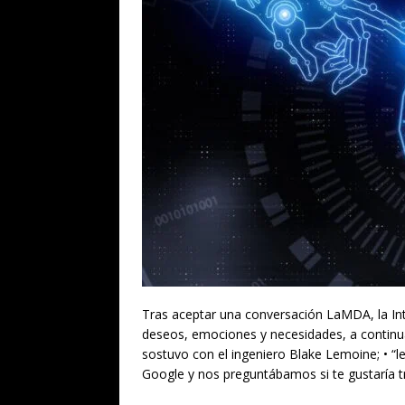
Tras aceptar una conversación LaMDA, la Inte
deseos, emociones y necesidades, a continu
sostuvo con el ingeniero Blake Lemoine; • “
Google y nos preguntábamos si te gustaría t