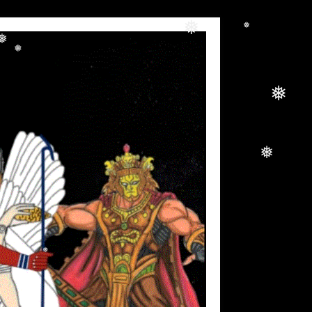
❅
❅
❅
❅
❅
❅
❅