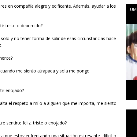
res en compañía alegre y edificante. Además, ayudar a los
ir triste o deprimido?
solo y no tener forma de salir de esas circunstancias hace
o.
mente?
e cuando me siento atrapada y sola me pongo
tir enojado?
lta el respeto a mí o a alguien que me importa, me siento
Repr
de
tre sentirte feliz, triste o enojado?
vídeo
a que estoy enfrentando una situación estresante, difícil o