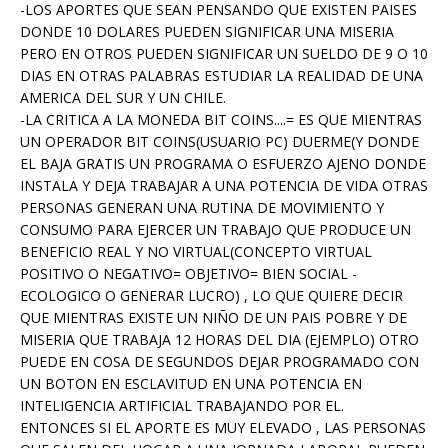
-LOS APORTES QUE SEAN PENSANDO QUE EXISTEN PAISES
DONDE 10 DOLARES PUEDEN SIGNIFICAR UNA MISERIA
PERO EN OTROS PUEDEN SIGNIFICAR UN SUELDO DE 9 O 10
DIAS EN OTRAS PALABRAS ESTUDIAR LA REALIDAD DE UNA
AMERICA DEL SUR Y UN CHILE.
-LA CRITICA A LA MONEDA BIT COINS....= ES QUE MIENTRAS
UN OPERADOR BIT COINS(USUARIO PC) DUERME(Y DONDE
EL BAJA GRATIS UN PROGRAMA O ESFUERZO AJENO DONDE
INSTALA Y DEJA TRABAJAR A UNA POTENCIA DE VIDA OTRAS
PERSONAS GENERAN UNA RUTINA DE MOVIMIENTO Y
CONSUMO PARA EJERCER UN TRABAJO QUE PRODUCE UN
BENEFICIO REAL Y NO VIRTUAL(CONCEPTO VIRTUAL
POSITIVO O NEGATIVO= OBJETIVO= BIEN SOCIAL -
ECOLOGICO O GENERAR LUCRO) , LO QUE QUIERE DECIR
QUE MIENTRAS EXISTE UN NIÑO DE UN PAIS POBRE Y DE
MISERIA QUE TRABAJA 12 HORAS DEL DIA (EJEMPLO) OTRO
PUEDE EN COSA DE SEGUNDOS DEJAR PROGRAMADO CON
UN BOTON EN ESCLAVITUD EN UNA POTENCIA EN
INTELIGENCIA ARTIFICIAL TRABAJANDO POR EL.
ENTONCES SI EL APORTE ES MUY ELEVADO , LAS PERSONAS