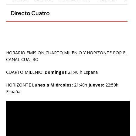
HORARIO EMISION CUARTO MILENIO Y HORIZONTE POR EL
CANAL CUATRO
CUARTO MILENIO:
Domingos
21:40 h España
HORIZONTE
Lunes a Miércoles:
21:40h
Jueves:
22:50h
España
Reproductor
de
vídeo