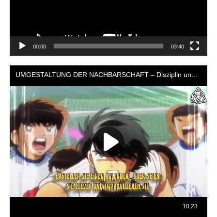
00:00
03:40