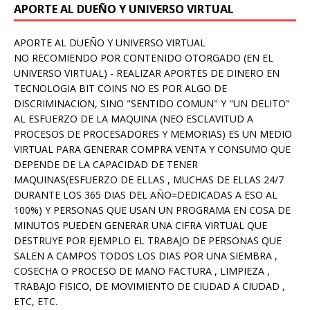
APORTE AL DUEÑO Y UNIVERSO VIRTUAL
APORTE AL DUEÑO Y UNIVERSO VIRTUAL
NO RECOMIENDO POR CONTENIDO OTORGADO (EN EL
UNIVERSO VIRTUAL) - REALIZAR APORTES DE DINERO EN
TECNOLOGIA BIT COINS NO ES POR ALGO DE
DISCRIMINACION, SINO "SENTIDO COMUN" Y "UN DELITO"
AL ESFUERZO DE LA MAQUINA (NEO ESCLAVITUD A
PROCESOS DE PROCESADORES Y MEMORIAS) ES UN MEDIO
VIRTUAL PARA GENERAR COMPRA VENTA Y CONSUMO QUE
DEPENDE DE LA CAPACIDAD DE TENER
MAQUINAS(ESFUERZO DE ELLAS , MUCHAS DE ELLAS 24/7
DURANTE LOS 365 DIAS DEL AÑO=DEDICADAS A ESO AL
100%) Y PERSONAS QUE USAN UN PROGRAMA EN COSA DE
MINUTOS PUEDEN GENERAR UNA CIFRA VIRTUAL QUE
DESTRUYE POR EJEMPLO EL TRABAJO DE PERSONAS QUE
SALEN A CAMPOS TODOS LOS DIAS POR UNA SIEMBRA ,
COSECHA O PROCESO DE MANO FACTURA , LIMPIEZA ,
TRABAJO FISICO, DE MOVIMIENTO DE CIUDAD A CIUDAD ,
ETC, ETC.