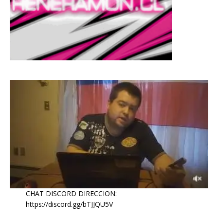
CHAT DISCORD DIRECCION:
https://discord.gg/bTJJQU5V