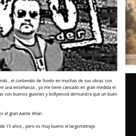
indú , el contenido de fondo en muchas de sus obras son
mpre una enseñanza , ya me tiene cansado en gran medida el
culas con buenos guiones y bollywood demuestra que un buen
or el gran Aamir Khan
 de 15 años , pero es muy bueno el largometraje.