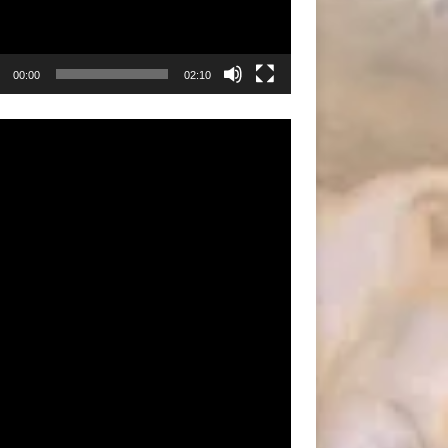
00:00
02:10