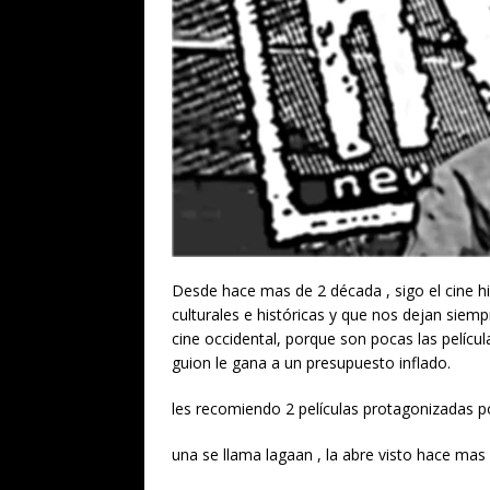
Desde hace mas de 2 década , sigo el cine h
culturales e históricas y que nos dejan sie
cine occidental, porque son pocas las pelí
guion le gana a un presupuesto inflado.
les recomiendo 2 películas protagonizadas p
una se llama lagaan , la abre visto hace mas