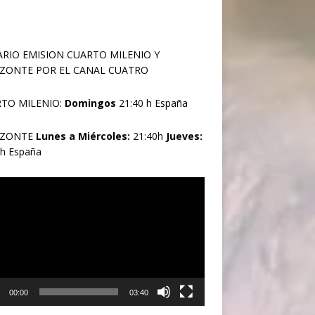
RIO EMISION CUARTO MILENIO Y
ZONTE POR EL CANAL CUATRO
TO MILENIO:
Domingos
21:40 h España
IZONTE
Lunes a Miércoles:
21:40h
Jueves:
0h España
oductor
00:00
03:40