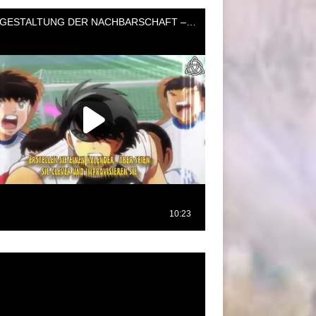
oductor