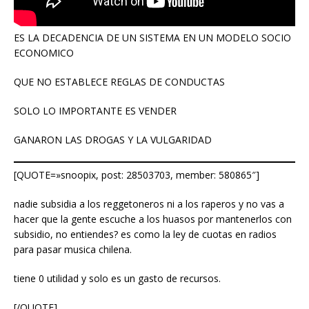
ES LA DECADENCIA DE UN SISTEMA EN UN MODELO SOCIO
ECONOMICO
QUE NO ESTABLECE REGLAS DE CONDUCTAS
SOLO LO IMPORTANTE ES VENDER
GANARON LAS DROGAS Y LA VULGARIDAD
[QUOTE=»snoopix, post: 28503703, member: 580865″]
nadie subsidia a los reggetoneros ni a los raperos y no vas a
hacer que la gente escuche a los huasos por mantenerlos con
subsidio, no entiendes? es como la ley de cuotas en radios
para pasar musica chilena.
tiene 0 utilidad y solo es un gasto de recursos.
[/QUOTE]