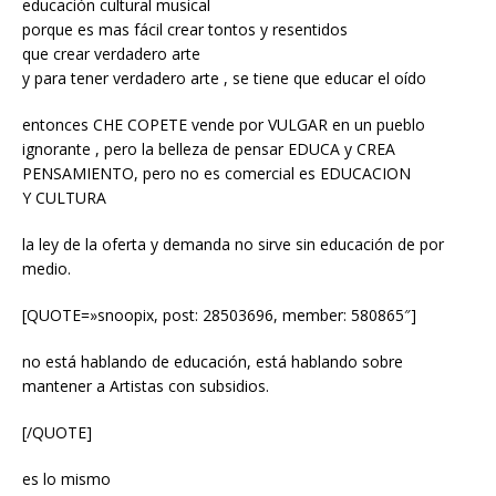
educación cultural musical
porque es mas fácil crear tontos y resentidos
que crear verdadero arte
y para tener verdadero arte , se tiene que educar el oído
entonces CHE COPETE vende por VULGAR en un pueblo
ignorante , pero la belleza de pensar EDUCA y CREA
PENSAMIENTO, pero no es comercial es EDUCACION
Y CULTURA
la ley de la oferta y demanda no sirve sin educación de por
medio.
[QUOTE=»snoopix, post: 28503696, member: 580865″]
no está hablando de educación, está hablando sobre
mantener a Artistas con subsidios.
[/QUOTE]
es lo mismo