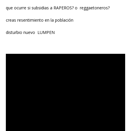
que ocurre si subsidias a RAPEROS? o reggaetoneros?
creas resentimiento en la población
disturbio nuevo LUMPEN