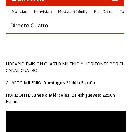
HORARIO EMISION CUARTO MILENIO Y HORIZONTE POR EL
CANAL CUATRO
CUARTO MILENIO:
Domingos
21:40 h España
HORIZONTE
Lunes a Miércoles:
21:40h
Jueves:
22:50h
España
Reproductor
de
vídeo