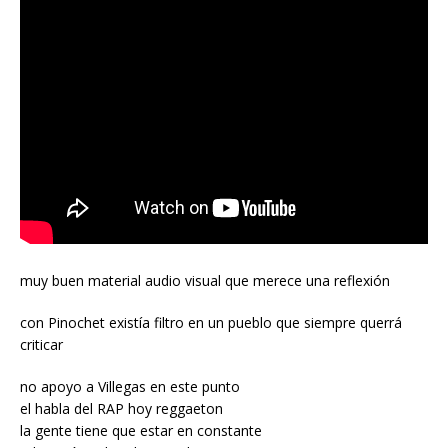
muy buen material audio visual que merece una reflexión
con Pinochet existía filtro en un pueblo que siempre querrá
criticar
no apoyo a Villegas en este punto
el habla del RAP hoy reggaeton
la gente tiene que estar en constante