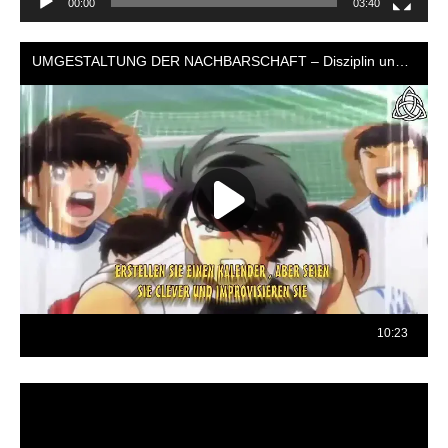
00:00
03:40
Reproductor
de
vídeo