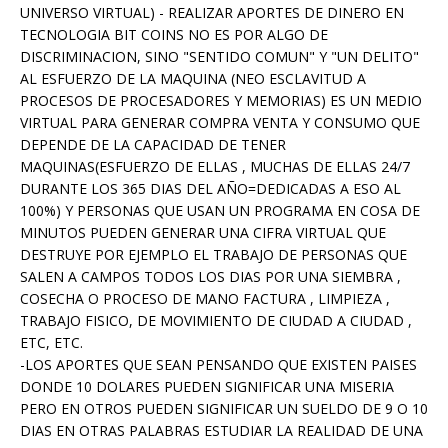
UNIVERSO VIRTUAL) - REALIZAR APORTES DE DINERO EN
TECNOLOGIA BIT COINS NO ES POR ALGO DE
DISCRIMINACION, SINO "SENTIDO COMUN" Y "UN DELITO"
AL ESFUERZO DE LA MAQUINA (NEO ESCLAVITUD A
PROCESOS DE PROCESADORES Y MEMORIAS) ES UN MEDIO
VIRTUAL PARA GENERAR COMPRA VENTA Y CONSUMO QUE
DEPENDE DE LA CAPACIDAD DE TENER
MAQUINAS(ESFUERZO DE ELLAS , MUCHAS DE ELLAS 24/7
DURANTE LOS 365 DIAS DEL AÑO=DEDICADAS A ESO AL
100%) Y PERSONAS QUE USAN UN PROGRAMA EN COSA DE
MINUTOS PUEDEN GENERAR UNA CIFRA VIRTUAL QUE
DESTRUYE POR EJEMPLO EL TRABAJO DE PERSONAS QUE
SALEN A CAMPOS TODOS LOS DIAS POR UNA SIEMBRA ,
COSECHA O PROCESO DE MANO FACTURA , LIMPIEZA ,
TRABAJO FISICO, DE MOVIMIENTO DE CIUDAD A CIUDAD ,
ETC, ETC.
-LOS APORTES QUE SEAN PENSANDO QUE EXISTEN PAISES
DONDE 10 DOLARES PUEDEN SIGNIFICAR UNA MISERIA
PERO EN OTROS PUEDEN SIGNIFICAR UN SUELDO DE 9 O 10
DIAS EN OTRAS PALABRAS ESTUDIAR LA REALIDAD DE UNA