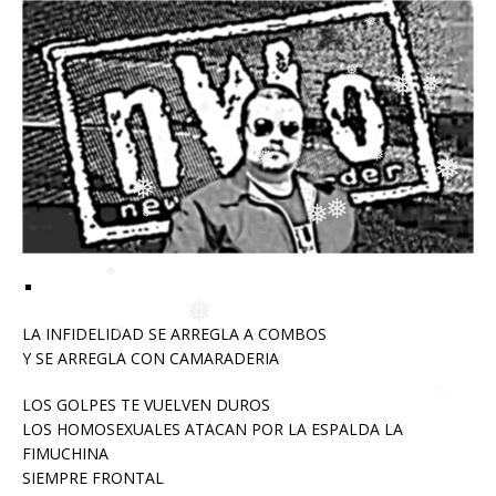
❅
❅
❅
❅
❅
❅
❅
❅
❅
❅
❅
LA INFIDELIDAD SE ARREGLA A COMBOS
❅
Y SE ARREGLA CON CAMARADERIA
❅
❅
❅
LOS GOLPES TE VUELVEN DUROS
LOS HOMOSEXUALES ATACAN POR LA ESPALDA LA
FIMUCHINA
SIEMPRE FRONTAL