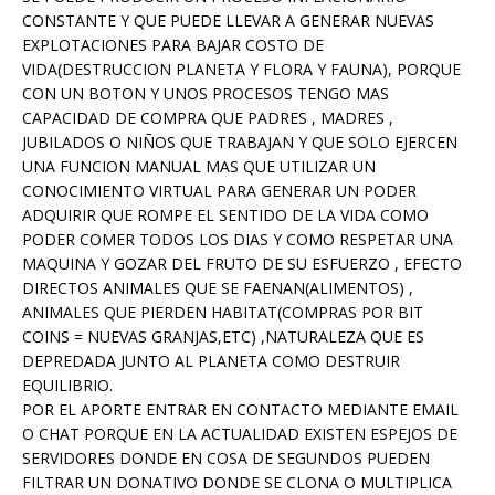
CONSTANTE Y QUE PUEDE LLEVAR A GENERAR NUEVAS
EXPLOTACIONES PARA BAJAR COSTO DE
VIDA(DESTRUCCION PLANETA Y FLORA Y FAUNA), PORQUE
CON UN BOTON Y UNOS PROCESOS TENGO MAS
CAPACIDAD DE COMPRA QUE PADRES , MADRES ,
JUBILADOS O NIÑOS QUE TRABAJAN Y QUE SOLO EJERCEN
UNA FUNCION MANUAL MAS QUE UTILIZAR UN
CONOCIMIENTO VIRTUAL PARA GENERAR UN PODER
ADQUIRIR QUE ROMPE EL SENTIDO DE LA VIDA COMO
PODER COMER TODOS LOS DIAS Y COMO RESPETAR UNA
MAQUINA Y GOZAR DEL FRUTO DE SU ESFUERZO , EFECTO
DIRECTOS ANIMALES QUE SE FAENAN(ALIMENTOS) ,
ANIMALES QUE PIERDEN HABITAT(COMPRAS POR BIT
COINS = NUEVAS GRANJAS,ETC) ,NATURALEZA QUE ES
DEPREDADA JUNTO AL PLANETA COMO DESTRUIR
EQUILIBRIO.
POR EL APORTE ENTRAR EN CONTACTO MEDIANTE EMAIL
O CHAT PORQUE EN LA ACTUALIDAD EXISTEN ESPEJOS DE
SERVIDORES DONDE EN COSA DE SEGUNDOS PUEDEN
FILTRAR UN DONATIVO DONDE SE CLONA O MULTIPLICA