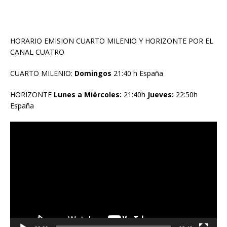
HORARIO EMISION CUARTO MILENIO Y HORIZONTE POR EL
CANAL CUATRO
CUARTO MILENIO:
Domingos
21:40 h España
HORIZONTE
Lunes a Miércoles:
21:40h
Jueves:
22:50h
España
Reproductor
de
vídeo