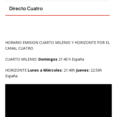
HORARIO EMISION CUARTO MILENIO Y HORIZONTE POR EL
CANAL CUATRO
CUARTO MILENIO:
Domingos
21:40 h España
HORIZONTE
Lunes a Miércoles:
21:40h
Jueves:
22:50h
España
Reproductor
de
vídeo