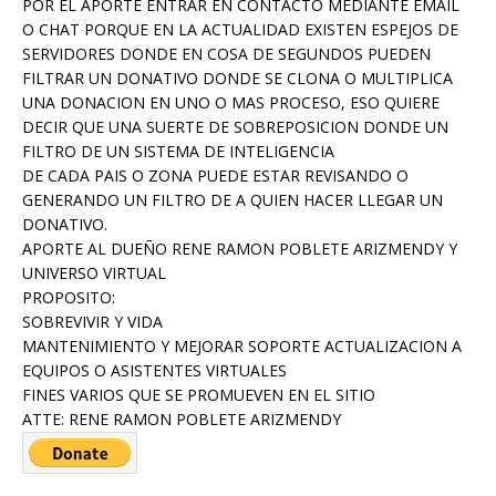
POR EL APORTE ENTRAR EN CONTACTO MEDIANTE EMAIL
O CHAT PORQUE EN LA ACTUALIDAD EXISTEN ESPEJOS DE
SERVIDORES DONDE EN COSA DE SEGUNDOS PUEDEN
FILTRAR UN DONATIVO DONDE SE CLONA O MULTIPLICA
UNA DONACION EN UNO O MAS PROCESO, ESO QUIERE
DECIR QUE UNA SUERTE DE SOBREPOSICION DONDE UN
FILTRO DE UN SISTEMA DE INTELIGENCIA
DE CADA PAIS O ZONA PUEDE ESTAR REVISANDO O
GENERANDO UN FILTRO DE A QUIEN HACER LLEGAR UN
DONATIVO.
APORTE AL DUEÑO RENE RAMON POBLETE ARIZMENDY Y
UNIVERSO VIRTUAL
PROPOSITO:
SOBREVIVIR Y VIDA
MANTENIMIENTO Y MEJORAR SOPORTE ACTUALIZACION A
EQUIPOS O ASISTENTES VIRTUALES
FINES VARIOS QUE SE PROMUEVEN EN EL SITIO
ATTE: RENE RAMON POBLETE ARIZMENDY