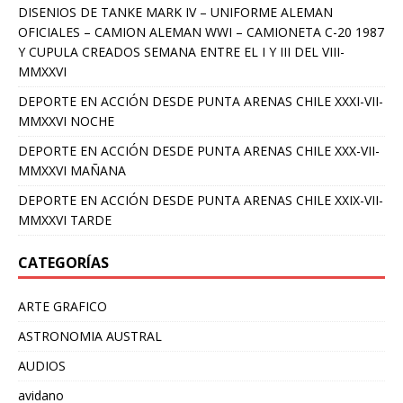
DISENIOS DE TANKE MARK IV – UNIFORME ALEMAN
OFICIALES – CAMION ALEMAN WWI – CAMIONETA C-20 1987
Y CUPULA CREADOS SEMANA ENTRE EL I Y III DEL VIII-
MMXXVI
DEPORTE EN ACCIÓN DESDE PUNTA ARENAS CHILE XXXI-VII-
MMXXVI NOCHE
DEPORTE EN ACCIÓN DESDE PUNTA ARENAS CHILE XXX-VII-
MMXXVI MAÑANA
DEPORTE EN ACCIÓN DESDE PUNTA ARENAS CHILE XXIX-VII-
MMXXVI TARDE
CATEGORÍAS
ARTE GRAFICO
ASTRONOMIA AUSTRAL
AUDIOS
avidano