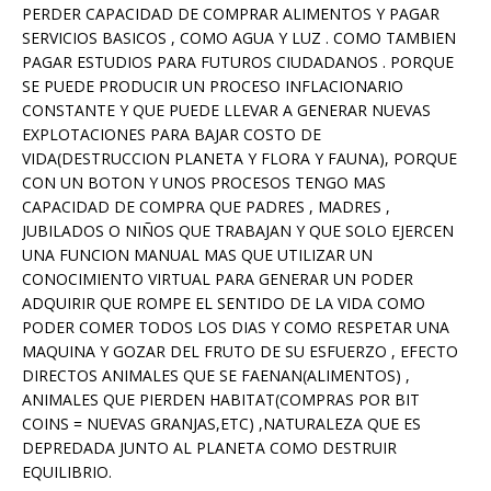
PERDER CAPACIDAD DE COMPRAR ALIMENTOS Y PAGAR
SERVICIOS BASICOS , COMO AGUA Y LUZ . COMO TAMBIEN
PAGAR ESTUDIOS PARA FUTUROS CIUDADANOS . PORQUE
SE PUEDE PRODUCIR UN PROCESO INFLACIONARIO
CONSTANTE Y QUE PUEDE LLEVAR A GENERAR NUEVAS
EXPLOTACIONES PARA BAJAR COSTO DE
VIDA(DESTRUCCION PLANETA Y FLORA Y FAUNA), PORQUE
CON UN BOTON Y UNOS PROCESOS TENGO MAS
CAPACIDAD DE COMPRA QUE PADRES , MADRES ,
JUBILADOS O NIÑOS QUE TRABAJAN Y QUE SOLO EJERCEN
UNA FUNCION MANUAL MAS QUE UTILIZAR UN
CONOCIMIENTO VIRTUAL PARA GENERAR UN PODER
ADQUIRIR QUE ROMPE EL SENTIDO DE LA VIDA COMO
PODER COMER TODOS LOS DIAS Y COMO RESPETAR UNA
MAQUINA Y GOZAR DEL FRUTO DE SU ESFUERZO , EFECTO
DIRECTOS ANIMALES QUE SE FAENAN(ALIMENTOS) ,
ANIMALES QUE PIERDEN HABITAT(COMPRAS POR BIT
COINS = NUEVAS GRANJAS,ETC) ,NATURALEZA QUE ES
DEPREDADA JUNTO AL PLANETA COMO DESTRUIR
EQUILIBRIO.