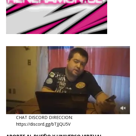
CHAT DISCORD DIRECCION:
https://discord.gg/bTJJQU5V