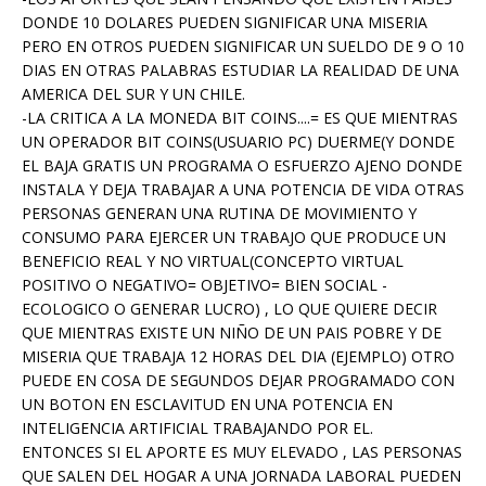
DONDE 10 DOLARES PUEDEN SIGNIFICAR UNA MISERIA
PERO EN OTROS PUEDEN SIGNIFICAR UN SUELDO DE 9 O 10
DIAS EN OTRAS PALABRAS ESTUDIAR LA REALIDAD DE UNA
AMERICA DEL SUR Y UN CHILE.
-LA CRITICA A LA MONEDA BIT COINS....= ES QUE MIENTRAS
UN OPERADOR BIT COINS(USUARIO PC) DUERME(Y DONDE
EL BAJA GRATIS UN PROGRAMA O ESFUERZO AJENO DONDE
INSTALA Y DEJA TRABAJAR A UNA POTENCIA DE VIDA OTRAS
PERSONAS GENERAN UNA RUTINA DE MOVIMIENTO Y
CONSUMO PARA EJERCER UN TRABAJO QUE PRODUCE UN
BENEFICIO REAL Y NO VIRTUAL(CONCEPTO VIRTUAL
POSITIVO O NEGATIVO= OBJETIVO= BIEN SOCIAL -
ECOLOGICO O GENERAR LUCRO) , LO QUE QUIERE DECIR
QUE MIENTRAS EXISTE UN NIÑO DE UN PAIS POBRE Y DE
MISERIA QUE TRABAJA 12 HORAS DEL DIA (EJEMPLO) OTRO
PUEDE EN COSA DE SEGUNDOS DEJAR PROGRAMADO CON
UN BOTON EN ESCLAVITUD EN UNA POTENCIA EN
INTELIGENCIA ARTIFICIAL TRABAJANDO POR EL.
ENTONCES SI EL APORTE ES MUY ELEVADO , LAS PERSONAS
QUE SALEN DEL HOGAR A UNA JORNADA LABORAL PUEDEN