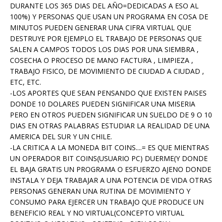
DURANTE LOS 365 DIAS DEL AÑO=DEDICADAS A ESO AL
100%) Y PERSONAS QUE USAN UN PROGRAMA EN COSA DE
MINUTOS PUEDEN GENERAR UNA CIFRA VIRTUAL QUE
DESTRUYE POR EJEMPLO EL TRABAJO DE PERSONAS QUE
SALEN A CAMPOS TODOS LOS DIAS POR UNA SIEMBRA ,
COSECHA O PROCESO DE MANO FACTURA , LIMPIEZA ,
TRABAJO FISICO, DE MOVIMIENTO DE CIUDAD A CIUDAD ,
ETC, ETC.
-LOS APORTES QUE SEAN PENSANDO QUE EXISTEN PAISES
DONDE 10 DOLARES PUEDEN SIGNIFICAR UNA MISERIA
PERO EN OTROS PUEDEN SIGNIFICAR UN SUELDO DE 9 O 10
DIAS EN OTRAS PALABRAS ESTUDIAR LA REALIDAD DE UNA
AMERICA DEL SUR Y UN CHILE.
-LA CRITICA A LA MONEDA BIT COINS....= ES QUE MIENTRAS
UN OPERADOR BIT COINS(USUARIO PC) DUERME(Y DONDE
EL BAJA GRATIS UN PROGRAMA O ESFUERZO AJENO DONDE
INSTALA Y DEJA TRABAJAR A UNA POTENCIA DE VIDA OTRAS
PERSONAS GENERAN UNA RUTINA DE MOVIMIENTO Y
CONSUMO PARA EJERCER UN TRABAJO QUE PRODUCE UN
BENEFICIO REAL Y NO VIRTUAL(CONCEPTO VIRTUAL