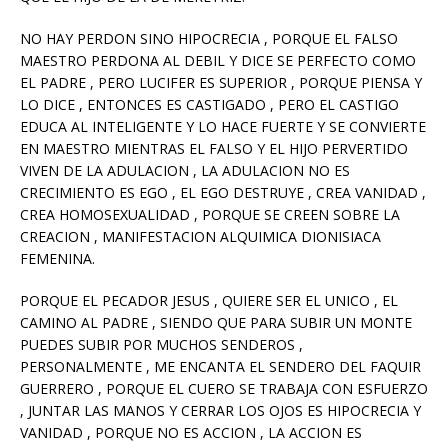
NO HAY PERDON SINO HIPOCRECIA , PORQUE EL FALSO
MAESTRO PERDONA AL DEBIL Y DICE SE PERFECTO COMO
EL PADRE , PERO LUCIFER ES SUPERIOR , PORQUE PIENSA Y
LO DICE , ENTONCES ES CASTIGADO , PERO EL CASTIGO
EDUCA AL INTELIGENTE Y LO HACE FUERTE Y SE CONVIERTE
EN MAESTRO MIENTRAS EL FALSO Y EL HIJO PERVERTIDO
VIVEN DE LA ADULACION , LA ADULACION NO ES
CRECIMIENTO ES EGO , EL EGO DESTRUYE , CREA VANIDAD ,
CREA HOMOSEXUALIDAD , PORQUE SE CREEN SOBRE LA
CREACION , MANIFESTACION ALQUIMICA DIONISIACA
FEMENINA.
PORQUE EL PECADOR JESUS , QUIERE SER EL UNICO , EL
CAMINO AL PADRE , SIENDO QUE PARA SUBIR UN MONTE
PUEDES SUBIR POR MUCHOS SENDEROS ,
PERSONALMENTE , ME ENCANTA EL SENDERO DEL FAQUIR
GUERRERO , PORQUE EL CUERO SE TRABAJA CON ESFUERZO
, JUNTAR LAS MANOS Y CERRAR LOS OJOS ES HIPOCRECIA Y
VANIDAD , PORQUE NO ES ACCION , LA ACCION ES