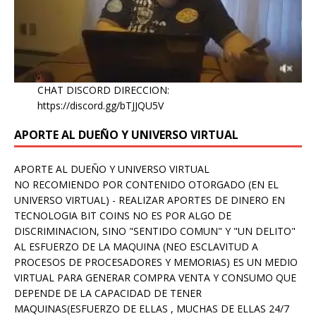
CHAT DISCORD DIRECCION:
https://discord.gg/bTJJQU5V
APORTE AL DUEÑO Y UNIVERSO VIRTUAL
APORTE AL DUEÑO Y UNIVERSO VIRTUAL
NO RECOMIENDO POR CONTENIDO OTORGADO (EN EL
UNIVERSO VIRTUAL) - REALIZAR APORTES DE DINERO EN
TECNOLOGIA BIT COINS NO ES POR ALGO DE
DISCRIMINACION, SINO "SENTIDO COMUN" Y "UN DELITO"
AL ESFUERZO DE LA MAQUINA (NEO ESCLAVITUD A
PROCESOS DE PROCESADORES Y MEMORIAS) ES UN MEDIO
VIRTUAL PARA GENERAR COMPRA VENTA Y CONSUMO QUE
DEPENDE DE LA CAPACIDAD DE TENER
MAQUINAS(ESFUERZO DE ELLAS , MUCHAS DE ELLAS 24/7