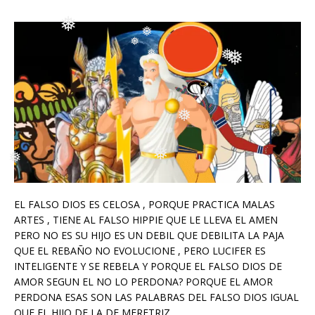
❅
❅
❅
❅
❅
❅
❅
❅
❅
❅
❅
❅
❅
EL FALSO DIOS ES CELOSA , PORQUE PRACTICA MALAS
❅
ARTES , TIENE AL FALSO HIPPIE QUE LE LLEVA EL AMEN
PERO NO ES SU HIJO ES UN DEBIL QUE DEBILITA LA PAJA
QUE EL REBAÑO NO EVOLUCIONE , PERO LUCIFER ES
INTELIGENTE Y SE REBELA Y PORQUE EL FALSO DIOS DE
AMOR SEGUN EL NO LO PERDONA? PORQUE EL AMOR
PERDONA ESAS SON LAS PALABRAS DEL FALSO DIOS IGUAL
QUE EL HIJO DE LA DE MERETRIZ.