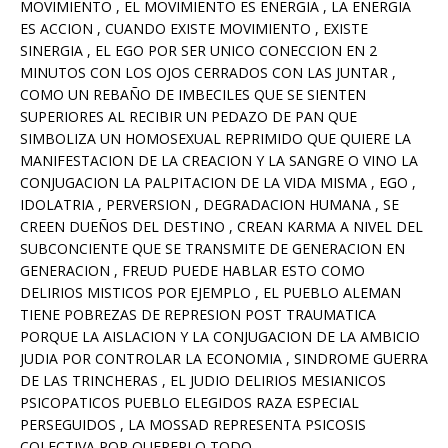
MOVIMIENTO , EL MOVIMIENTO ES ENERGIA , LA ENERGIA
ES ACCION , CUANDO EXISTE MOVIMIENTO , EXISTE
SINERGIA , EL EGO POR SER UNICO CONECCION EN 2
MINUTOS CON LOS OJOS CERRADOS CON LAS JUNTAR ,
COMO UN REBAÑO DE IMBECILES QUE SE SIENTEN
SUPERIORES AL RECIBIR UN PEDAZO DE PAN QUE
SIMBOLIZA UN HOMOSEXUAL REPRIMIDO QUE QUIERE LA
MANIFESTACION DE LA CREACION Y LA SANGRE O VINO LA
CONJUGACION LA PALPITACION DE LA VIDA MISMA , EGO ,
IDOLATRIA , PERVERSION , DEGRADACION HUMANA , SE
CREEN DUEÑOS DEL DESTINO , CREAN KARMA A NIVEL DEL
SUBCONCIENTE QUE SE TRANSMITE DE GENERACION EN
GENERACION , FREUD PUEDE HABLAR ESTO COMO
DELIRIOS MISTICOS POR EJEMPLO , EL PUEBLO ALEMAN
TIENE POBREZAS DE REPRESION POST TRAUMATICA
PORQUE LA AISLACION Y LA CONJUGACION DE LA AMBICIO
JUDIA POR CONTROLAR LA ECONOMIA , SINDROME GUERRA
DE LAS TRINCHERAS , EL JUDIO DELIRIOS MESIANICOS
PSICOPATICOS PUEBLO ELEGIDOS RAZA ESPECIAL
PERSEGUIDOS , LA MOSSAD REPRESENTA PSICOSIS
COLECTIVA POR QUERERLO TODO.