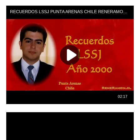
Reproductor
de
vídeo