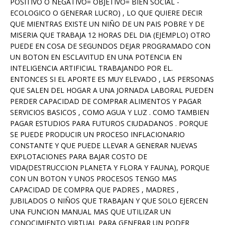
POSITIVO O NEGATIVO= OBJETIVO= BIEN SOCIAL -
ECOLOGICO O GENERAR LUCRO) , LO QUE QUIERE DECIR
QUE MIENTRAS EXISTE UN NIÑO DE UN PAIS POBRE Y DE
MISERIA QUE TRABAJA 12 HORAS DEL DIA (EJEMPLO) OTRO
PUEDE EN COSA DE SEGUNDOS DEJAR PROGRAMADO CON
UN BOTON EN ESCLAVITUD EN UNA POTENCIA EN
INTELIGENCIA ARTIFICIAL TRABAJANDO POR EL.
ENTONCES SI EL APORTE ES MUY ELEVADO , LAS PERSONAS
QUE SALEN DEL HOGAR A UNA JORNADA LABORAL PUEDEN
PERDER CAPACIDAD DE COMPRAR ALIMENTOS Y PAGAR
SERVICIOS BASICOS , COMO AGUA Y LUZ . COMO TAMBIEN
PAGAR ESTUDIOS PARA FUTUROS CIUDADANOS . PORQUE
SE PUEDE PRODUCIR UN PROCESO INFLACIONARIO
CONSTANTE Y QUE PUEDE LLEVAR A GENERAR NUEVAS
EXPLOTACIONES PARA BAJAR COSTO DE
VIDA(DESTRUCCION PLANETA Y FLORA Y FAUNA), PORQUE
CON UN BOTON Y UNOS PROCESOS TENGO MAS
CAPACIDAD DE COMPRA QUE PADRES , MADRES ,
JUBILADOS O NIÑOS QUE TRABAJAN Y QUE SOLO EJERCEN
UNA FUNCION MANUAL MAS QUE UTILIZAR UN
CONOCIMIENTO VIRTUAL PARA GENERAR UN PODER