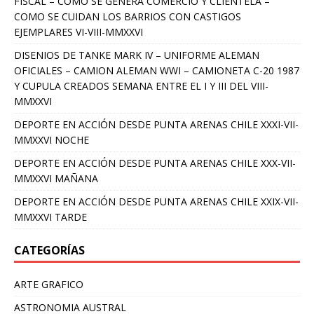
FISCAL – COMO SE GENERA COMERCIO Y CLIENTELA –
COMO SE CUIDAN LOS BARRIOS CON CASTIGOS
EJEMPLARES VI-VIII-MMXXVI
DISENIOS DE TANKE MARK IV – UNIFORME ALEMAN
OFICIALES – CAMION ALEMAN WWI – CAMIONETA C-20 1987
Y CUPULA CREADOS SEMANA ENTRE EL I Y III DEL VIII-
MMXXVI
DEPORTE EN ACCIÓN DESDE PUNTA ARENAS CHILE XXXI-VII-
MMXXVI NOCHE
DEPORTE EN ACCIÓN DESDE PUNTA ARENAS CHILE XXX-VII-
MMXXVI MAÑANA
DEPORTE EN ACCIÓN DESDE PUNTA ARENAS CHILE XXIX-VII-
MMXXVI TARDE
CATEGORÍAS
ARTE GRAFICO
ASTRONOMIA AUSTRAL