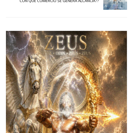
CON QUE COMERCIO SE GENERA ALCANCIA??