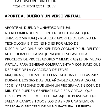
CHAT DISCORD DIRECCION:
https://discord.gg/bTJJQU5V
APORTE AL DUEÑO Y UNIVERSO VIRTUAL
APORTE AL DUEÑO Y UNIVERSO VIRTUAL
NO RECOMIENDO POR CONTENIDO OTORGADO (EN EL
UNIVERSO VIRTUAL) - REALIZAR APORTES DE DINERO EN
TECNOLOGIA BIT COINS NO ES POR ALGO DE
DISCRIMINACION, SINO "SENTIDO COMUN" Y "UN DELITO"
AL ESFUERZO DE LA MAQUINA (NEO ESCLAVITUD A
PROCESOS DE PROCESADORES Y MEMORIAS) ES UN MEDIO
VIRTUAL PARA GENERAR COMPRA VENTA Y CONSUMO QUE
DEPENDE DE LA CAPACIDAD DE TENER
MAQUINAS(ESFUERZO DE ELLAS , MUCHAS DE ELLAS 24/7
DURANTE LOS 365 DIAS DEL AÑO=DEDICADAS A ESO AL
100%) Y PERSONAS QUE USAN UN PROGRAMA EN COSA DE
MINUTOS PUEDEN GENERAR UNA CIFRA VIRTUAL QUE
DESTRUYE POR EJEMPLO EL TRABAJO DE PERSONAS QUE
SALEN A CAMPOS TODOS LOS DIAS POR UNA SIEMBRA ,
COSECHA O PROCESO DE MANO FACTURA , LIMPIEZA ,