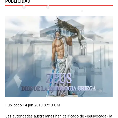
PUBLICIDAD
❅
❅
❅
❅
❅
❅
❅
❅
❅
Publicado:14 jun 2018 07:19 GMT
Las autoridades australianas han calificado de «equivocada» la