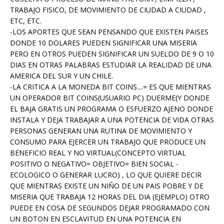
TRABAJO FISICO, DE MOVIMIENTO DE CIUDAD A CIUDAD ,
ETC, ETC.
-LOS APORTES QUE SEAN PENSANDO QUE EXISTEN PAISES
DONDE 10 DOLARES PUEDEN SIGNIFICAR UNA MISERIA
PERO EN OTROS PUEDEN SIGNIFICAR UN SUELDO DE 9 O 10
DIAS EN OTRAS PALABRAS ESTUDIAR LA REALIDAD DE UNA
AMERICA DEL SUR Y UN CHILE.
-LA CRITICA A LA MONEDA BIT COINS....= ES QUE MIENTRAS
UN OPERADOR BIT COINS(USUARIO PC) DUERME(Y DONDE
EL BAJA GRATIS UN PROGRAMA O ESFUERZO AJENO DONDE
INSTALA Y DEJA TRABAJAR A UNA POTENCIA DE VIDA OTRAS
PERSONAS GENERAN UNA RUTINA DE MOVIMIENTO Y
CONSUMO PARA EJERCER UN TRABAJO QUE PRODUCE UN
BENEFICIO REAL Y NO VIRTUAL(CONCEPTO VIRTUAL
POSITIVO O NEGATIVO= OBJETIVO= BIEN SOCIAL -
ECOLOGICO O GENERAR LUCRO) , LO QUE QUIERE DECIR
QUE MIENTRAS EXISTE UN NIÑO DE UN PAIS POBRE Y DE
MISERIA QUE TRABAJA 12 HORAS DEL DIA (EJEMPLO) OTRO
PUEDE EN COSA DE SEGUNDOS DEJAR PROGRAMADO CON
UN BOTON EN ESCLAVITUD EN UNA POTENCIA EN