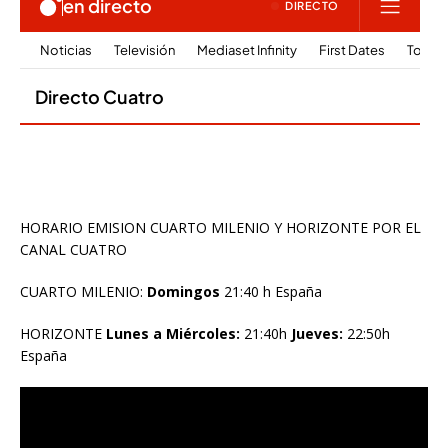
HORARIO EMISION CUARTO MILENIO Y HORIZONTE POR EL
CANAL CUATRO
CUARTO MILENIO:
Domingos
21:40 h España
HORIZONTE
Lunes a Miércoles:
21:40h
Jueves:
22:50h
España
Reproductor
de
vídeo