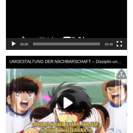
00:00
03:40