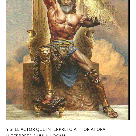
Y SI EL ACTOR QUE INTERPRETO A THOR AHORA
INTERPRETA A HULK HOGAN