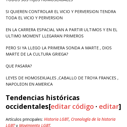
SI QUIEREN CONTROLAR EL VICIO Y PERVERSION TENDRA
TODA EL VICIO Y PERVERSION
EN LA CARRERA ESPACIAL VAN A PARTIR ULTIMOS Y EN EL
ULTIMO MOMENT LLEGARAN PRIMEROS
PERO SI YA LLEGO LA PRIMERA SONDA A MARTE , DIOS
MARTE DE LA CULTURA GRIEGA?
QUE PASARA?
LEYES DE HOMOSEXUALES ,CABALLO DE TROYA FRANCES ,
NAPOLEON EN AMERICA
Tendencias históricas
occidentales[
editar código
·
editar
]
Artículos principales:
Historia LGBT
,
Cronología de la historia
LGBT
y
Movimiento LGBT
.