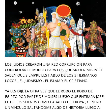
❅
❅
❅
❅
❅
❅
❅
❅
❅
❅
LOS JUDIOS CREARON UNA RED CORRUPCION PARA
❅
CONTROLAR EL MUNDO PARA LOS QUE SIGUEN MIS POST
SABEN QUE SIEMPRE LES HABLO DE LOS 3 HERMANOS
❅
❅
❅
LOCOS , EL JUDAISMO , EL ISLAM Y EL CRISTIANO.
YA LES DIJE LA OTRA VEZ QUE EL ROBO EL ROBO DE
EGIPTO POR PARTE DE MOISES LUEGO QUE ENTRARA JOSE
EL DE LOS SUEÑOS COMO CABALLO DE TROYA , GENERO
UN VINCULO SALTANDOME ALGO DE HISTORIA LLEGO A