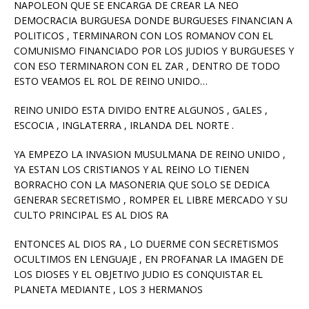
NAPOLEON QUE SE ENCARGA DE CREAR LA NEO
DEMOCRACIA BURGUESA DONDE BURGUESES FINANCIAN A
POLITICOS , TERMINARON CON LOS ROMANOV CON EL
COMUNISMO FINANCIADO POR LOS JUDIOS Y BURGUESES Y
CON ESO TERMINARON CON EL ZAR , DENTRO DE TODO
ESTO VEAMOS EL ROL DE REINO UNIDO…
REINO UNIDO ESTA DIVIDO ENTRE ALGUNOS , GALES ,
ESCOCIA , INGLATERRA , IRLANDA DEL NORTE .
YA EMPEZO LA INVASION MUSULMANA DE REINO UNIDO ,
YA ESTAN LOS CRISTIANOS Y AL REINO LO TIENEN
BORRACHO CON LA MASONERIA QUE SOLO SE DEDICA
GENERAR SECRETISMO , ROMPER EL LIBRE MERCADO Y SU
CULTO PRINCIPAL ES AL DIOS RA
ENTONCES AL DIOS RA , LO DUERME CON SECRETISMOS
OCULTIMOS EN LENGUAJE , EN PROFANAR LA IMAGEN DE
LOS DIOSES Y EL OBJETIVO JUDIO ES CONQUISTAR EL
PLANETA MEDIANTE , LOS 3 HERMANOS