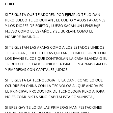
CHILE.
SI TE GUSTA QUE TE ADOREN POR EJEMPLO TE LO DAN
PERO LUEGO TE LO QUITAN , EL CULTO Y ALOS FARAONES
Y LOS DIOSES DE EGIPTO , LUEGO SACAN UN LENGUAJE
NUEVO COMO EL ESPAÑOL Y SE BURLAN, COMO EL
NOMBRE RABINO….
SI TE GUSTAN LAS ARMAS COMO A LOS ESTADOS UNIDOS
TE LAS DAN , LUEGO TE LAS QUITAN , COMO OCURRE CON
LOS EVANGELICOS QUE CONTROLAN LA CASA BLANCA O EL
TRIBUTO DE ESTADOS UNIDOS A ISRAEL EN ARMAS GRATIS
Y EMPRESAS CON CAPITALES JUDIOS.
SI TE GUSTA LA TECNOLOGIA TE LA DAN , COMO LO QUE
OCURRE EN CHINA CON LA TECNOLOGIA , QUE AHORA ES
EL PRINCIPAL PRODUCTOR DE TECNOLOGIA PERO AHORA
NO ES COMUNISTA SINO CAPITALISTA COMUNISTA.,
SI ERES GAY TE LO DA LAS PRIMERAS MANIFESTACIONES
LOS PRIMEROS EN RECONOCER EL MATRIMONIO