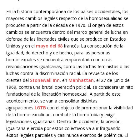
En la historia contemporánea de los países occidentales, los
mayores cambios legales respecto de la homosexualidad se
producen a partir de la década de 1970. El origen de estos
cambios se encuentra dentro del marco general de lucha en
defensa de las libertades civiles que se produce en Estados
Unidos y en el
mayo del 68
francés. La consecución de la
igualdad, de derecho y de hecho, para las personas
homosexuales se encuentra emparentada con otras
reivindicaciones igualitarias, como las luchas feministas o las
luchas contra la discriminación racial. La revuelta de los
clientes del
Stonewall Inn
, en
Manhattan
, el 27 de junio de
1969, contra una brutal operación policial, se considera un hito
fundacional de la liberación homosexual. A partir de este
acontecimiento, se van a consolidar distintas
agrupaciones
LGTB
con el objeto de promocionar la visibilidad
de la homosexualidad, combatir la homofobia y exigir
legislaciones igualitarias. Dentro de occidente, la presión
igualitaria ejercida por estos colectivos va a ir fraguando
éxitos legales parciales y casi nunca exentos de polémica. El