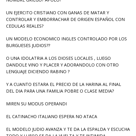
UN EJERCITO CRISTIANO CON GANAS DE MATAR Y
CONTROLAR Y EMBORRACHAR DE ORIGEN ESPAÑOL CON
CEDULAS REALES?
UN MODELO ECONOMICO INGLES CONTROLADO POR LOS
BURGUESES JUDIOS??
O UNA IDOLATRIA A LOS DIOSES LOCALES , LUEGO
DANDOLE VINO Y PLACER Y ADORANDOLO CON OTRO
LENGUAJE DICIENDO RABINO ?
Y A CUANTO ESTARA EL PRECIO DE LA HARINA AL FINAL
DEL DIA PARA UNA FAMILIA POBRE O CLASE MEDIA?
MIREN SU MODUS OPERANDI
EL CATINACHO ITALIANO ESPERA NO ATACA
EL MODELO JUDIO AVANZA Y TE DA LA ESPALDA Y ESCUCHA
TODO Y LUEGO SE DA LA VUELTA Y TE INTIMIDA