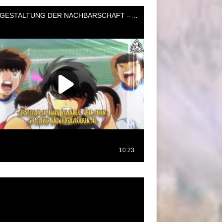
oductor