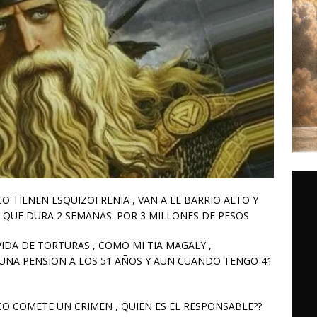
O TIENEN ESQUIZOFRENIA , VAN A EL BARRIO ALTO Y
 QUE DURA 2 SEMANAS. POR 3 MILLONES DE PESOS
VIDA DE TORTURAS , COMO MI TIA MAGALY ,
 UNA PENSION A LOS 51 AÑOS Y AUN CUANDO TENGO 41
O COMETE UN CRIMEN , QUIEN ES EL RESPONSABLE??