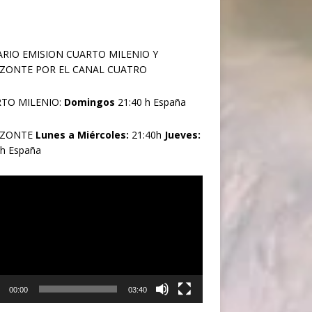
RIO EMISION CUARTO MILENIO Y
ZONTE POR EL CANAL CUATRO
TO MILENIO:
Domingos
21:40 h España
IZONTE
Lunes a Miércoles:
21:40h
Jueves:
0h España
oductor
00:00
03:40