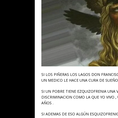
SI LOS PIÑERAS LOS LAGOS DON FRANCISC
UN MEDICO LE HACE UNA CURA DE SUEÑO
SI UN POBRE TIENE EZQUIZOFRENIA UNA 
DISCRIMINACION COMO LA QUE YO VIVO ,
AÑOS .
SI ADEMAS DE ESO ALGÚN ESQUIZOFRENIC