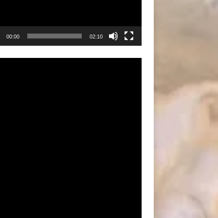
00:00
02:10