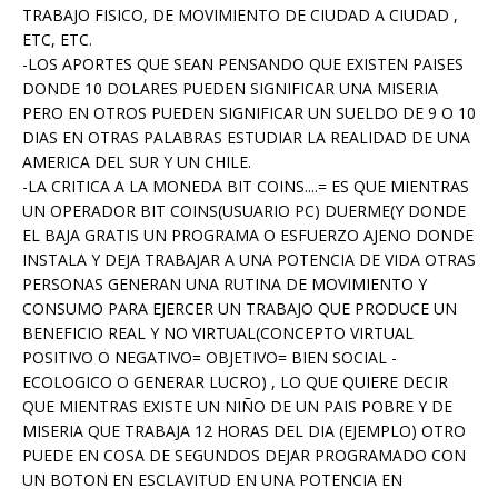
TRABAJO FISICO, DE MOVIMIENTO DE CIUDAD A CIUDAD ,
ETC, ETC.
-LOS APORTES QUE SEAN PENSANDO QUE EXISTEN PAISES
DONDE 10 DOLARES PUEDEN SIGNIFICAR UNA MISERIA
PERO EN OTROS PUEDEN SIGNIFICAR UN SUELDO DE 9 O 10
DIAS EN OTRAS PALABRAS ESTUDIAR LA REALIDAD DE UNA
AMERICA DEL SUR Y UN CHILE.
-LA CRITICA A LA MONEDA BIT COINS....= ES QUE MIENTRAS
UN OPERADOR BIT COINS(USUARIO PC) DUERME(Y DONDE
EL BAJA GRATIS UN PROGRAMA O ESFUERZO AJENO DONDE
INSTALA Y DEJA TRABAJAR A UNA POTENCIA DE VIDA OTRAS
PERSONAS GENERAN UNA RUTINA DE MOVIMIENTO Y
CONSUMO PARA EJERCER UN TRABAJO QUE PRODUCE UN
BENEFICIO REAL Y NO VIRTUAL(CONCEPTO VIRTUAL
POSITIVO O NEGATIVO= OBJETIVO= BIEN SOCIAL -
ECOLOGICO O GENERAR LUCRO) , LO QUE QUIERE DECIR
QUE MIENTRAS EXISTE UN NIÑO DE UN PAIS POBRE Y DE
MISERIA QUE TRABAJA 12 HORAS DEL DIA (EJEMPLO) OTRO
PUEDE EN COSA DE SEGUNDOS DEJAR PROGRAMADO CON
UN BOTON EN ESCLAVITUD EN UNA POTENCIA EN