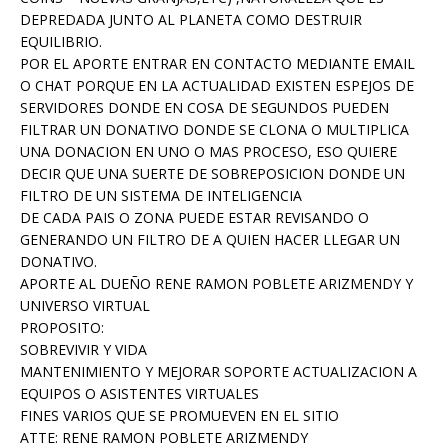
DEPREDADA JUNTO AL PLANETA COMO DESTRUIR
EQUILIBRIO.
POR EL APORTE ENTRAR EN CONTACTO MEDIANTE EMAIL
O CHAT PORQUE EN LA ACTUALIDAD EXISTEN ESPEJOS DE
SERVIDORES DONDE EN COSA DE SEGUNDOS PUEDEN
FILTRAR UN DONATIVO DONDE SE CLONA O MULTIPLICA
UNA DONACION EN UNO O MAS PROCESO, ESO QUIERE
DECIR QUE UNA SUERTE DE SOBREPOSICION DONDE UN
FILTRO DE UN SISTEMA DE INTELIGENCIA
DE CADA PAIS O ZONA PUEDE ESTAR REVISANDO O
GENERANDO UN FILTRO DE A QUIEN HACER LLEGAR UN
DONATIVO.
APORTE AL DUEÑO RENE RAMON POBLETE ARIZMENDY Y
UNIVERSO VIRTUAL
PROPOSITO:
SOBREVIVIR Y VIDA
MANTENIMIENTO Y MEJORAR SOPORTE ACTUALIZACION A
EQUIPOS O ASISTENTES VIRTUALES
FINES VARIOS QUE SE PROMUEVEN EN EL SITIO
ATTE: RENE RAMON POBLETE ARIZMENDY