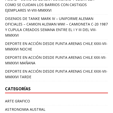
COMO SE CUIDAN LOS BARRIOS CON CASTIGOS
EJEMPLARES VI-VIII-MMXXVI
DISENIOS DE TANKE MARK IV – UNIFORME ALEMAN
OFICIALES – CAMION ALEMAN WWI – CAMIONETA C-20 1987
Y CUPULA CREADOS SEMANA ENTRE EL I Y III DEL VIII-
MMXXVI
DEPORTE EN ACCIÓN DESDE PUNTA ARENAS CHILE XXXI-VII-
MMXXVI NOCHE
DEPORTE EN ACCIÓN DESDE PUNTA ARENAS CHILE XXX-VII-
MMXXVI MAÑANA
DEPORTE EN ACCIÓN DESDE PUNTA ARENAS CHILE XXIX-VII-
MMXXVI TARDE
CATEGORÍAS
ARTE GRAFICO
ASTRONOMIA AUSTRAL