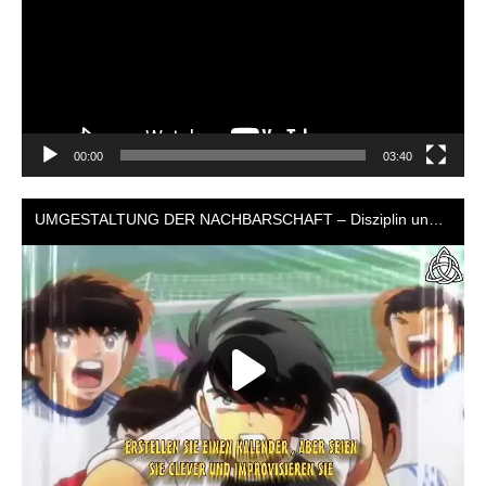
00:00
03:40