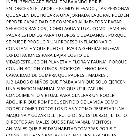
INTELIGENCIA ARTIFICIAL TRABAJANDO POR EL.
ENTONCES SI EL APORTE ES MUY ELEVADO , LAS PERSONAS
QUE SALEN DEL HOGAR A UNA JORNADA LABORAL PUEDEN
PERDER CAPACIDAD DE COMPRAR ALIMENTOS Y PAGAR
SERVICIOS BASICOS , COMO AGUA Y LUZ . COMO TAMBIEN
PAGAR ESTUDIOS PARA FUTUROS CIUDADANOS . PORQUE
SE PUEDE PRODUCIR UN PROCESO INFLACIONARIO
CONSTANTE Y QUE PUEDE LLEVAR A GENERAR NUEVAS
EXPLOTACIONES PARA BAJAR COSTO DE
VIDA(DESTRUCCION PLANETA Y FLORA Y FAUNA), PORQUE
CON UN BOTON Y UNOS PROCESOS TENGO MAS
CAPACIDAD DE COMPRA QUE PADRES , MADRES ,
JUBILADOS O NIÑOS QUE TRABAJAN Y QUE SOLO EJERCEN
UNA FUNCION MANUAL MAS QUE UTILIZAR UN
CONOCIMIENTO VIRTUAL PARA GENERAR UN PODER
ADQUIRIR QUE ROMPE EL SENTIDO DE LA VIDA COMO
PODER COMER TODOS LOS DIAS Y COMO RESPETAR UNA
MAQUINA Y GOZAR DEL FRUTO DE SU ESFUERZO , EFECTO
DIRECTOS ANIMALES QUE SE FAENAN(ALIMENTOS) ,
ANIMALES QUE PIERDEN HABITAT(COMPRAS POR BIT
COINS = NUEVAS GRANJAS,ETC) ,NATURALEZA QUE ES