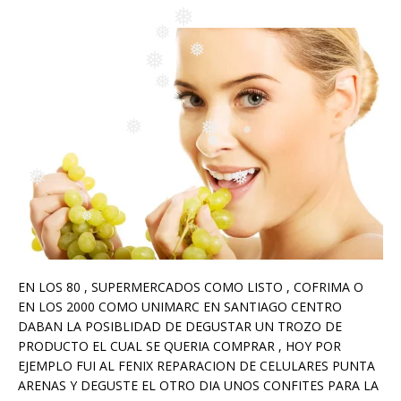
❅
❅
❅
❅
❅
❅
❅
❅
❅
❅
❅
❅
❅
❅
EN LOS 80 , SUPERMERCADOS COMO LISTO , COFRIMA O
EN LOS 2000 COMO UNIMARC EN SANTIAGO CENTRO
DABAN LA POSIBLIDAD DE DEGUSTAR UN TROZO DE
PRODUCTO EL CUAL SE QUERIA COMPRAR , HOY POR
EJEMPLO FUI AL FENIX REPARACION DE CELULARES PUNTA
ARENAS Y DEGUSTE EL OTRO DIA UNOS CONFITES PARA LA