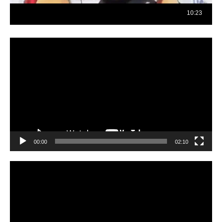
Reproductor
de
vídeo
00:00
02:10