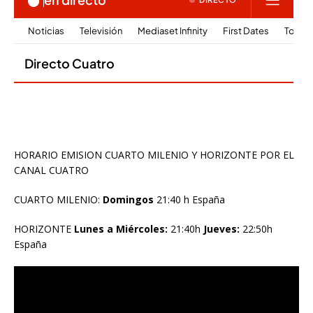
HORARIO EMISION CUARTO MILENIO Y HORIZONTE POR EL
CANAL CUATRO
CUARTO MILENIO:
Domingos
21:40 h España
HORIZONTE
Lunes a Miércoles:
21:40h
Jueves:
22:50h
España
Reproductor
de
vídeo