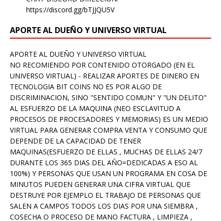
https://discord.gg/bTJJQU5V
APORTE AL DUEÑO Y UNIVERSO VIRTUAL
APORTE AL DUEÑO Y UNIVERSO VIRTUAL
NO RECOMIENDO POR CONTENIDO OTORGADO (EN EL
UNIVERSO VIRTUAL) - REALIZAR APORTES DE DINERO EN
TECNOLOGIA BIT COINS NO ES POR ALGO DE
DISCRIMINACION, SINO "SENTIDO COMUN" Y "UN DELITO"
AL ESFUERZO DE LA MAQUINA (NEO ESCLAVITUD A
PROCESOS DE PROCESADORES Y MEMORIAS) ES UN MEDIO
VIRTUAL PARA GENERAR COMPRA VENTA Y CONSUMO QUE
DEPENDE DE LA CAPACIDAD DE TENER
MAQUINAS(ESFUERZO DE ELLAS , MUCHAS DE ELLAS 24/7
DURANTE LOS 365 DIAS DEL AÑO=DEDICADAS A ESO AL
100%) Y PERSONAS QUE USAN UN PROGRAMA EN COSA DE
MINUTOS PUEDEN GENERAR UNA CIFRA VIRTUAL QUE
DESTRUYE POR EJEMPLO EL TRABAJO DE PERSONAS QUE
SALEN A CAMPOS TODOS LOS DIAS POR UNA SIEMBRA ,
COSECHA O PROCESO DE MANO FACTURA , LIMPIEZA ,