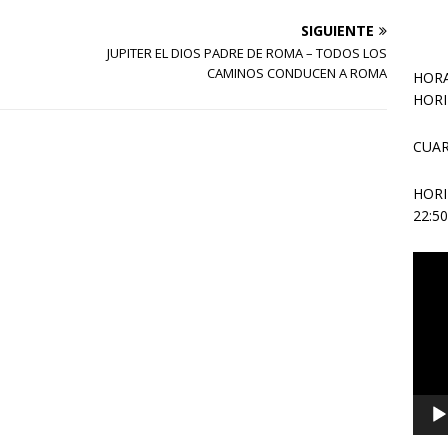
SIGUIENTE
JUPITER EL DIOS PADRE DE ROMA – TODOS LOS
CAMINOS CONDUCEN A ROMA
HORA
HORI
CUAR
HOR
22:5
Repr
de
vídeo