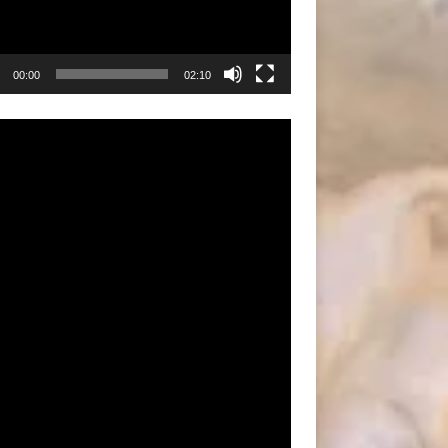
00:00
02:10