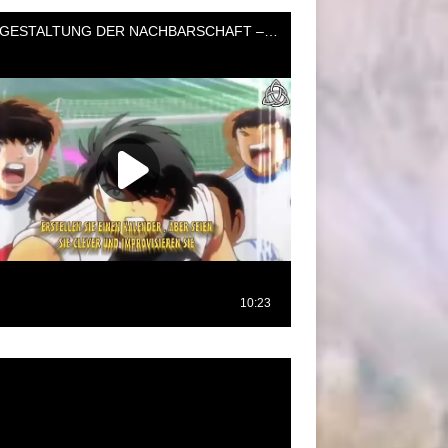
oductor