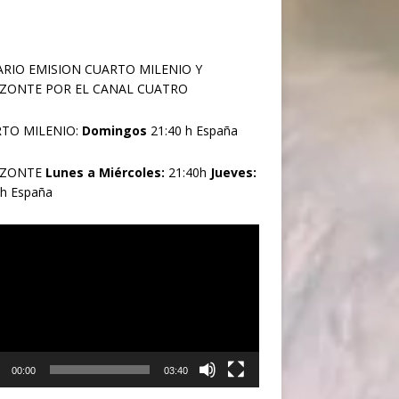
RIO EMISION CUARTO MILENIO Y
ZONTE POR EL CANAL CUATRO
TO MILENIO:
Domingos
21:40 h España
IZONTE
Lunes a Miércoles:
21:40h
Jueves:
0h España
oductor
00:00
03:40