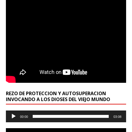
REZO DE PROTECCION Y AUTOSUPERACION
INVOCANDO A LOS DIOSES DEL VIEJO MUNDO
Reproductor
00:00
03:08
de
audio