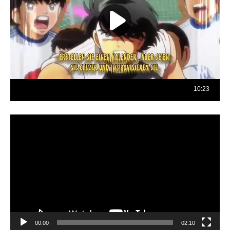
Reproductor
de
vídeo
00:00
02:10