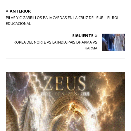
ANTERIOR
PILAS Y CIGARRILLOS PALMCARDAS EN LA CRUZ DEL SUR – EL ROL
EDUCACIONAL
SIGUIENTE
KOREA DEL NORTE VS LA INDIA PAIS DHARMA VS
KARMA