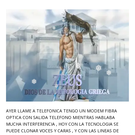
❅
❅
❅
❅
❅
❅
❅
❅
❅
❅
❅
AYER LLAME A TELEFONICA TENGO UN MODEM FIBRA
OPTICA CON SALIDA TELEFONO MIENTRAS HABLABA
MUCHA INTERFERENCIA , HOY CON LA TECNOLOGIA SE
PUEDE CLONAR VOCES Y CARAS , Y CON LAS LINEAS DE