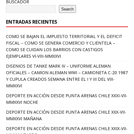
BUSCADOR
Search
ENTRADAS RECIENTES
COMO SE BAJAN EL IMPUESTO TERRITORIAL Y EL DEFICIT
FISCAL – COMO SE GENERA COMERCIO Y CLIENTELA –
COMO SE CUIDAN LOS BARRIOS CON CASTIGOS
EJEMPLARES VI-VIII-MMXXVI
DISENIOS DE TANKE MARK IV – UNIFORME ALEMAN
OFICIALES – CAMION ALEMAN WWI – CAMIONETA C-20 1987
Y CUPULA CREADOS SEMANA ENTRE EL I Y III DEL VIII-
MMXXVI
DEPORTE EN ACCIÓN DESDE PUNTA ARENAS CHILE XXXI-VII-
MMXXVI NOCHE
DEPORTE EN ACCIÓN DESDE PUNTA ARENAS CHILE XXX-VII-
MMXXVI MAÑANA
DEPORTE EN ACCIÓN DESDE PUNTA ARENAS CHILE XXIX-VII-