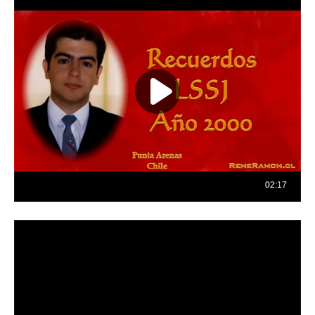
Reproductor
de
vídeo