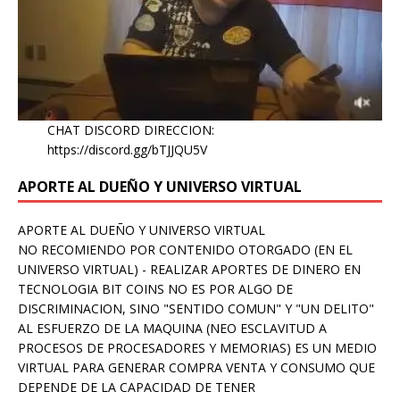
CHAT DISCORD DIRECCION:
https://discord.gg/bTJJQU5V
APORTE AL DUEÑO Y UNIVERSO VIRTUAL
APORTE AL DUEÑO Y UNIVERSO VIRTUAL
NO RECOMIENDO POR CONTENIDO OTORGADO (EN EL
UNIVERSO VIRTUAL) - REALIZAR APORTES DE DINERO EN
TECNOLOGIA BIT COINS NO ES POR ALGO DE
DISCRIMINACION, SINO "SENTIDO COMUN" Y "UN DELITO"
AL ESFUERZO DE LA MAQUINA (NEO ESCLAVITUD A
PROCESOS DE PROCESADORES Y MEMORIAS) ES UN MEDIO
VIRTUAL PARA GENERAR COMPRA VENTA Y CONSUMO QUE
DEPENDE DE LA CAPACIDAD DE TENER