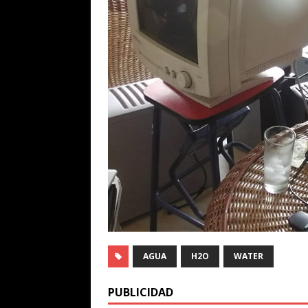
AGUA
H2O
WATER
PUBLICIDAD