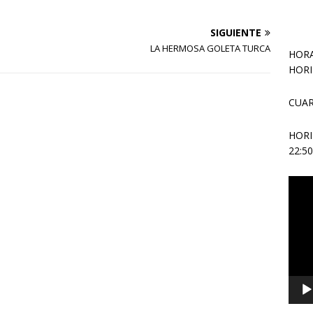
SIGUIENTE
LA HERMOSA GOLETA TURCA
HORA
HORI
CUAR
HOR
22:5
Repr
de
vídeo