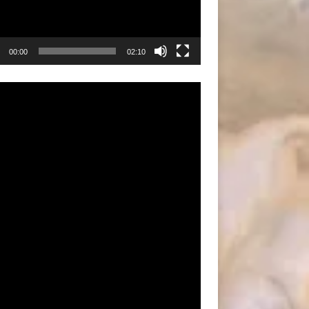
00:00
02:10