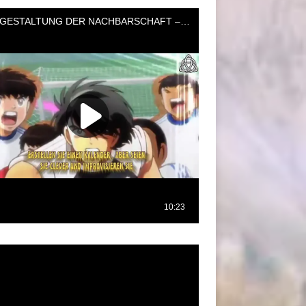
oductor