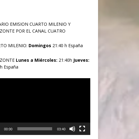
RIO EMISION CUARTO MILENIO Y
ZONTE POR EL CANAL CUATRO
TO MILENIO:
Domingos
21:40 h España
IZONTE
Lunes a Miércoles:
21:40h
Jueves:
0h España
oductor
00:00
03:40