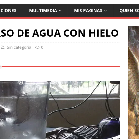
ACIONES
MULTIMEDIA
MIS PAGINAS
QUIEN S
ASO DE AGUA CON HIELO
Sin categoría
0
❅
❅
❅