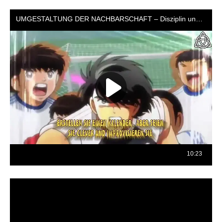
Reproductor
de
vídeo