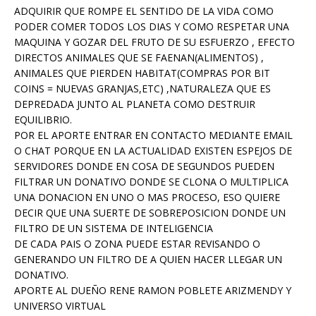
ADQUIRIR QUE ROMPE EL SENTIDO DE LA VIDA COMO
PODER COMER TODOS LOS DIAS Y COMO RESPETAR UNA
MAQUINA Y GOZAR DEL FRUTO DE SU ESFUERZO , EFECTO
DIRECTOS ANIMALES QUE SE FAENAN(ALIMENTOS) ,
ANIMALES QUE PIERDEN HABITAT(COMPRAS POR BIT
COINS = NUEVAS GRANJAS,ETC) ,NATURALEZA QUE ES
DEPREDADA JUNTO AL PLANETA COMO DESTRUIR
EQUILIBRIO.
POR EL APORTE ENTRAR EN CONTACTO MEDIANTE EMAIL
O CHAT PORQUE EN LA ACTUALIDAD EXISTEN ESPEJOS DE
SERVIDORES DONDE EN COSA DE SEGUNDOS PUEDEN
FILTRAR UN DONATIVO DONDE SE CLONA O MULTIPLICA
UNA DONACION EN UNO O MAS PROCESO, ESO QUIERE
DECIR QUE UNA SUERTE DE SOBREPOSICION DONDE UN
FILTRO DE UN SISTEMA DE INTELIGENCIA
DE CADA PAIS O ZONA PUEDE ESTAR REVISANDO O
GENERANDO UN FILTRO DE A QUIEN HACER LLEGAR UN
DONATIVO.
APORTE AL DUEÑO RENE RAMON POBLETE ARIZMENDY Y
UNIVERSO VIRTUAL