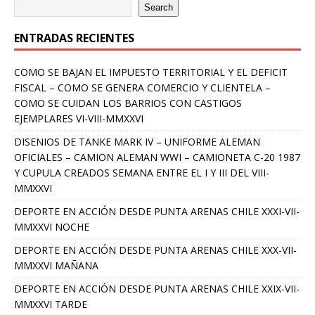
Search
ENTRADAS RECIENTES
COMO SE BAJAN EL IMPUESTO TERRITORIAL Y EL DEFICIT
FISCAL – COMO SE GENERA COMERCIO Y CLIENTELA –
COMO SE CUIDAN LOS BARRIOS CON CASTIGOS
EJEMPLARES VI-VIII-MMXXVI
DISENIOS DE TANKE MARK IV – UNIFORME ALEMAN
OFICIALES – CAMION ALEMAN WWI – CAMIONETA C-20 1987
Y CUPULA CREADOS SEMANA ENTRE EL I Y III DEL VIII-
MMXXVI
DEPORTE EN ACCIÓN DESDE PUNTA ARENAS CHILE XXXI-VII-
MMXXVI NOCHE
DEPORTE EN ACCIÓN DESDE PUNTA ARENAS CHILE XXX-VII-
MMXXVI MAÑANA
DEPORTE EN ACCIÓN DESDE PUNTA ARENAS CHILE XXIX-VII-
MMXXVI TARDE