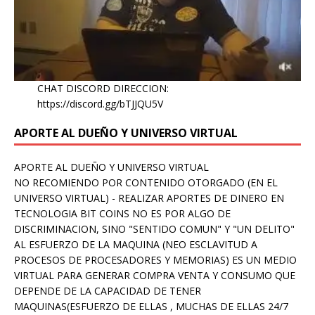
CHAT DISCORD DIRECCION:
https://discord.gg/bTJJQU5V
APORTE AL DUEÑO Y UNIVERSO VIRTUAL
APORTE AL DUEÑO Y UNIVERSO VIRTUAL
NO RECOMIENDO POR CONTENIDO OTORGADO (EN EL
UNIVERSO VIRTUAL) - REALIZAR APORTES DE DINERO EN
TECNOLOGIA BIT COINS NO ES POR ALGO DE
DISCRIMINACION, SINO "SENTIDO COMUN" Y "UN DELITO"
AL ESFUERZO DE LA MAQUINA (NEO ESCLAVITUD A
PROCESOS DE PROCESADORES Y MEMORIAS) ES UN MEDIO
VIRTUAL PARA GENERAR COMPRA VENTA Y CONSUMO QUE
DEPENDE DE LA CAPACIDAD DE TENER
MAQUINAS(ESFUERZO DE ELLAS , MUCHAS DE ELLAS 24/7