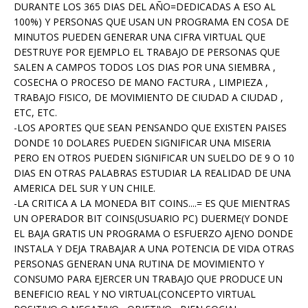
DURANTE LOS 365 DIAS DEL AÑO=DEDICADAS A ESO AL
100%) Y PERSONAS QUE USAN UN PROGRAMA EN COSA DE
MINUTOS PUEDEN GENERAR UNA CIFRA VIRTUAL QUE
DESTRUYE POR EJEMPLO EL TRABAJO DE PERSONAS QUE
SALEN A CAMPOS TODOS LOS DIAS POR UNA SIEMBRA ,
COSECHA O PROCESO DE MANO FACTURA , LIMPIEZA ,
TRABAJO FISICO, DE MOVIMIENTO DE CIUDAD A CIUDAD ,
ETC, ETC.
-LOS APORTES QUE SEAN PENSANDO QUE EXISTEN PAISES
DONDE 10 DOLARES PUEDEN SIGNIFICAR UNA MISERIA
PERO EN OTROS PUEDEN SIGNIFICAR UN SUELDO DE 9 O 10
DIAS EN OTRAS PALABRAS ESTUDIAR LA REALIDAD DE UNA
AMERICA DEL SUR Y UN CHILE.
-LA CRITICA A LA MONEDA BIT COINS....= ES QUE MIENTRAS
UN OPERADOR BIT COINS(USUARIO PC) DUERME(Y DONDE
EL BAJA GRATIS UN PROGRAMA O ESFUERZO AJENO DONDE
INSTALA Y DEJA TRABAJAR A UNA POTENCIA DE VIDA OTRAS
PERSONAS GENERAN UNA RUTINA DE MOVIMIENTO Y
CONSUMO PARA EJERCER UN TRABAJO QUE PRODUCE UN
BENEFICIO REAL Y NO VIRTUAL(CONCEPTO VIRTUAL