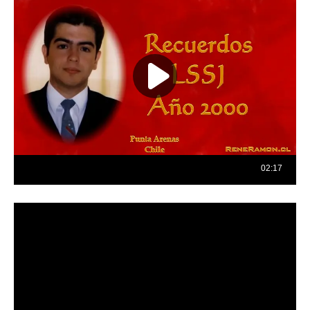
Reproductor
de
vídeo