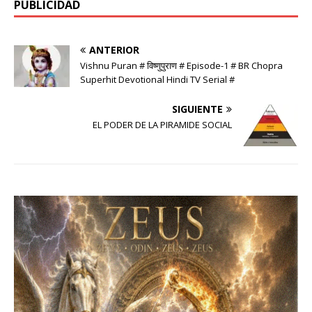
PUBLICIDAD
ANTERIOR
Vishnu Puran # विष्णुपुराण # Episode-1 # BR Chopra
Superhit Devotional Hindi TV Serial #
SIGUIENTE
EL PODER DE LA PIRAMIDE SOCIAL