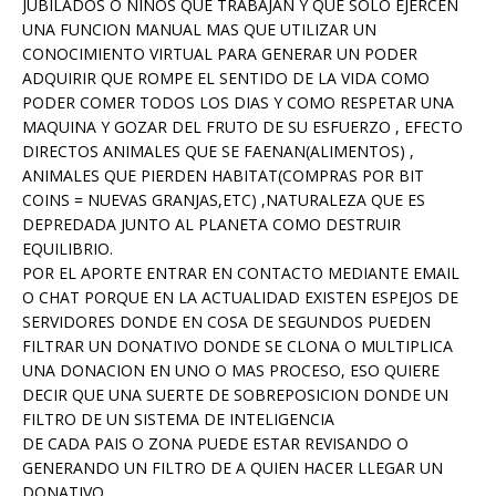
JUBILADOS O NIÑOS QUE TRABAJAN Y QUE SOLO EJERCEN
UNA FUNCION MANUAL MAS QUE UTILIZAR UN
CONOCIMIENTO VIRTUAL PARA GENERAR UN PODER
ADQUIRIR QUE ROMPE EL SENTIDO DE LA VIDA COMO
PODER COMER TODOS LOS DIAS Y COMO RESPETAR UNA
MAQUINA Y GOZAR DEL FRUTO DE SU ESFUERZO , EFECTO
DIRECTOS ANIMALES QUE SE FAENAN(ALIMENTOS) ,
ANIMALES QUE PIERDEN HABITAT(COMPRAS POR BIT
COINS = NUEVAS GRANJAS,ETC) ,NATURALEZA QUE ES
DEPREDADA JUNTO AL PLANETA COMO DESTRUIR
EQUILIBRIO.
POR EL APORTE ENTRAR EN CONTACTO MEDIANTE EMAIL
O CHAT PORQUE EN LA ACTUALIDAD EXISTEN ESPEJOS DE
SERVIDORES DONDE EN COSA DE SEGUNDOS PUEDEN
FILTRAR UN DONATIVO DONDE SE CLONA O MULTIPLICA
UNA DONACION EN UNO O MAS PROCESO, ESO QUIERE
DECIR QUE UNA SUERTE DE SOBREPOSICION DONDE UN
FILTRO DE UN SISTEMA DE INTELIGENCIA
DE CADA PAIS O ZONA PUEDE ESTAR REVISANDO O
GENERANDO UN FILTRO DE A QUIEN HACER LLEGAR UN
DONATIVO.