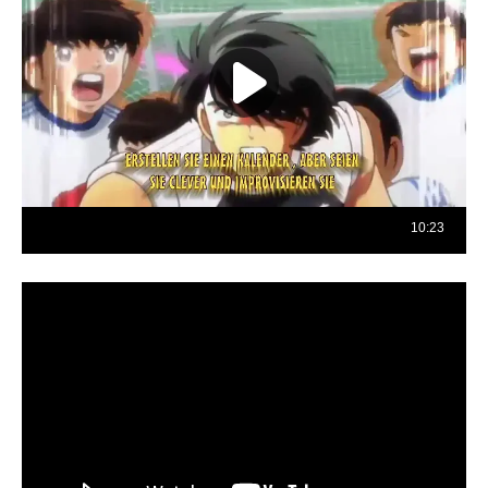
Reproductor
de
vídeo