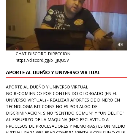
CHAT DISCORD DIRECCION:
https://discord.gg/bTJJQU5V
APORTE AL DUEÑO Y UNIVERSO VIRTUAL
APORTE AL DUEÑO Y UNIVERSO VIRTUAL
NO RECOMIENDO POR CONTENIDO OTORGADO (EN EL
UNIVERSO VIRTUAL) - REALIZAR APORTES DE DINERO EN
TECNOLOGIA BIT COINS NO ES POR ALGO DE
DISCRIMINACION, SINO "SENTIDO COMUN" Y "UN DELITO"
AL ESFUERZO DE LA MAQUINA (NEO ESCLAVITUD A
PROCESOS DE PROCESADORES Y MEMORIAS) ES UN MEDIO
VIRTUAL PARA GENERAR COMPRA VENTA Y CONSUMO QUE