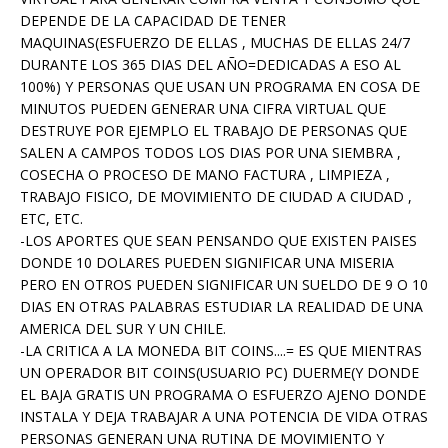
DEPENDE DE LA CAPACIDAD DE TENER
MAQUINAS(ESFUERZO DE ELLAS , MUCHAS DE ELLAS 24/7
DURANTE LOS 365 DIAS DEL AÑO=DEDICADAS A ESO AL
100%) Y PERSONAS QUE USAN UN PROGRAMA EN COSA DE
MINUTOS PUEDEN GENERAR UNA CIFRA VIRTUAL QUE
DESTRUYE POR EJEMPLO EL TRABAJO DE PERSONAS QUE
SALEN A CAMPOS TODOS LOS DIAS POR UNA SIEMBRA ,
COSECHA O PROCESO DE MANO FACTURA , LIMPIEZA ,
TRABAJO FISICO, DE MOVIMIENTO DE CIUDAD A CIUDAD ,
ETC, ETC.
-LOS APORTES QUE SEAN PENSANDO QUE EXISTEN PAISES
DONDE 10 DOLARES PUEDEN SIGNIFICAR UNA MISERIA
PERO EN OTROS PUEDEN SIGNIFICAR UN SUELDO DE 9 O 10
DIAS EN OTRAS PALABRAS ESTUDIAR LA REALIDAD DE UNA
AMERICA DEL SUR Y UN CHILE.
-LA CRITICA A LA MONEDA BIT COINS....= ES QUE MIENTRAS
UN OPERADOR BIT COINS(USUARIO PC) DUERME(Y DONDE
EL BAJA GRATIS UN PROGRAMA O ESFUERZO AJENO DONDE
INSTALA Y DEJA TRABAJAR A UNA POTENCIA DE VIDA OTRAS
PERSONAS GENERAN UNA RUTINA DE MOVIMIENTO Y