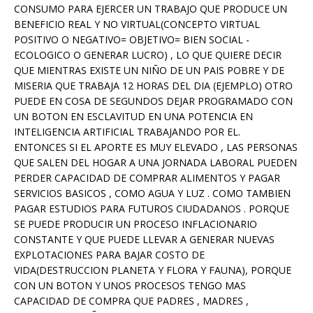
CONSUMO PARA EJERCER UN TRABAJO QUE PRODUCE UN
BENEFICIO REAL Y NO VIRTUAL(CONCEPTO VIRTUAL
POSITIVO O NEGATIVO= OBJETIVO= BIEN SOCIAL -
ECOLOGICO O GENERAR LUCRO) , LO QUE QUIERE DECIR
QUE MIENTRAS EXISTE UN NIÑO DE UN PAIS POBRE Y DE
MISERIA QUE TRABAJA 12 HORAS DEL DIA (EJEMPLO) OTRO
PUEDE EN COSA DE SEGUNDOS DEJAR PROGRAMADO CON
UN BOTON EN ESCLAVITUD EN UNA POTENCIA EN
INTELIGENCIA ARTIFICIAL TRABAJANDO POR EL.
ENTONCES SI EL APORTE ES MUY ELEVADO , LAS PERSONAS
QUE SALEN DEL HOGAR A UNA JORNADA LABORAL PUEDEN
PERDER CAPACIDAD DE COMPRAR ALIMENTOS Y PAGAR
SERVICIOS BASICOS , COMO AGUA Y LUZ . COMO TAMBIEN
PAGAR ESTUDIOS PARA FUTUROS CIUDADANOS . PORQUE
SE PUEDE PRODUCIR UN PROCESO INFLACIONARIO
CONSTANTE Y QUE PUEDE LLEVAR A GENERAR NUEVAS
EXPLOTACIONES PARA BAJAR COSTO DE
VIDA(DESTRUCCION PLANETA Y FLORA Y FAUNA), PORQUE
CON UN BOTON Y UNOS PROCESOS TENGO MAS
CAPACIDAD DE COMPRA QUE PADRES , MADRES ,