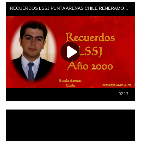
Reproductor
de
vídeo