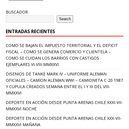
BUSCADOR
Search
ENTRADAS RECIENTES
COMO SE BAJAN EL IMPUESTO TERRITORIAL Y EL DEFICIT
FISCAL – COMO SE GENERA COMERCIO Y CLIENTELA –
COMO SE CUIDAN LOS BARRIOS CON CASTIGOS
EJEMPLARES VI-VIII-MMXXVI
DISENIOS DE TANKE MARK IV – UNIFORME ALEMAN
OFICIALES – CAMION ALEMAN WWI – CAMIONETA C-20 1987
Y CUPULA CREADOS SEMANA ENTRE EL I Y III DEL VIII-
MMXXVI
DEPORTE EN ACCIÓN DESDE PUNTA ARENAS CHILE XXXI-VII-
MMXXVI NOCHE
DEPORTE EN ACCIÓN DESDE PUNTA ARENAS CHILE XXX-VII-
MMXXVI MAÑANA