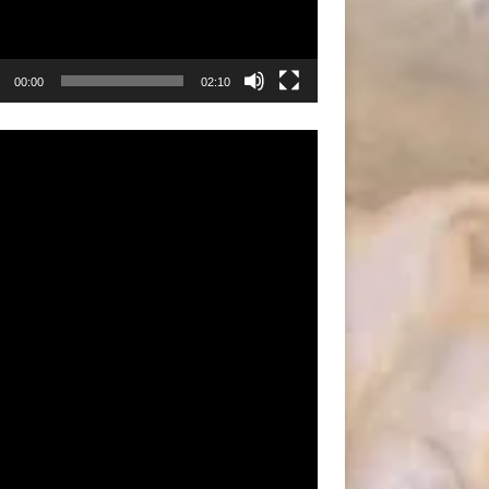
00:00
02:10