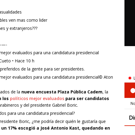
casualidades
ables ven mas como lider
nes y extranjeros???
—-
mejor evaluados para una candidatura presidencial​
Cueto • Hace 10 h
preferidos de la gente para ser presidentes.
 mejor evaluados para una candidatura presidencial© Aton
tados de la
nueva encuesta Plaza Pública Cadem
, la
n los
políticos mejor evaluados
para ser candidatos
rabineros y del presidente Gabriel Boric.
dos para una candidatura presidencial?​
residente Boric, ¿me podría decir quién le gustaría que
,
un 17% escogió a José Antonio Kast, quedando en