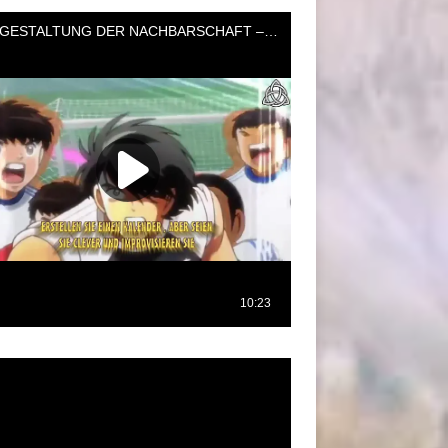
oductor