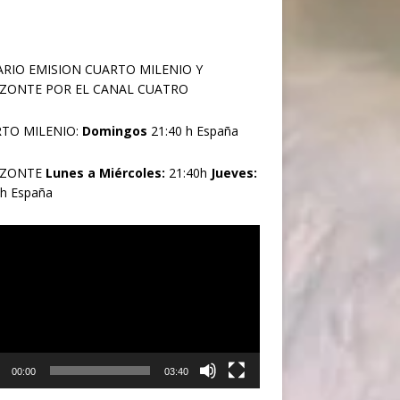
RIO EMISION CUARTO MILENIO Y
ZONTE POR EL CANAL CUATRO
TO MILENIO:
Domingos
21:40 h España
IZONTE
Lunes a Miércoles:
21:40h
Jueves:
0h España
oductor
00:00
03:40