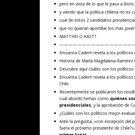
pero en vista de lo que le pasa a Boric
y viendo que la politica chilena no es 
cual de estos 2 candidatos presidenci
que no quieran aportillar los mas jove
MATTHEI O KAST?
—————————————————
Encuesta Cadem revela a los políticos 
Historia de María Magdalena Ramírez 
Descubre aquí cuáles son los políticos 
Encuesta Cadem revela a los políticos
Chile
Recientemente se publicaron los resul
cual abordó temas como
quiénes so
presidenciales
, y la aprobación de Ca
¿Cuáles son los políticos mejor evalua
Ante la pregunta, «con excepción del p
fuera el próximo presidente de Chile?»
primer lugar.