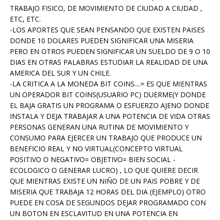
TRABAJO FISICO, DE MOVIMIENTO DE CIUDAD A CIUDAD ,
ETC, ETC.
-LOS APORTES QUE SEAN PENSANDO QUE EXISTEN PAISES
DONDE 10 DOLARES PUEDEN SIGNIFICAR UNA MISERIA
PERO EN OTROS PUEDEN SIGNIFICAR UN SUELDO DE 9 O 10
DIAS EN OTRAS PALABRAS ESTUDIAR LA REALIDAD DE UNA
AMERICA DEL SUR Y UN CHILE.
-LA CRITICA A LA MONEDA BIT COINS....= ES QUE MIENTRAS
UN OPERADOR BIT COINS(USUARIO PC) DUERME(Y DONDE
EL BAJA GRATIS UN PROGRAMA O ESFUERZO AJENO DONDE
INSTALA Y DEJA TRABAJAR A UNA POTENCIA DE VIDA OTRAS
PERSONAS GENERAN UNA RUTINA DE MOVIMIENTO Y
CONSUMO PARA EJERCER UN TRABAJO QUE PRODUCE UN
BENEFICIO REAL Y NO VIRTUAL(CONCEPTO VIRTUAL
POSITIVO O NEGATIVO= OBJETIVO= BIEN SOCIAL -
ECOLOGICO O GENERAR LUCRO) , LO QUE QUIERE DECIR
QUE MIENTRAS EXISTE UN NIÑO DE UN PAIS POBRE Y DE
MISERIA QUE TRABAJA 12 HORAS DEL DIA (EJEMPLO) OTRO
PUEDE EN COSA DE SEGUNDOS DEJAR PROGRAMADO CON
UN BOTON EN ESCLAVITUD EN UNA POTENCIA EN