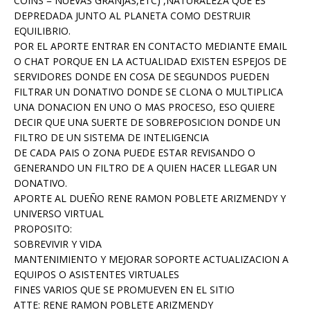
COINS = NUEVAS GRANJAS,ETC) ,NATURALEZA QUE ES
DEPREDADA JUNTO AL PLANETA COMO DESTRUIR
EQUILIBRIO.
POR EL APORTE ENTRAR EN CONTACTO MEDIANTE EMAIL
O CHAT PORQUE EN LA ACTUALIDAD EXISTEN ESPEJOS DE
SERVIDORES DONDE EN COSA DE SEGUNDOS PUEDEN
FILTRAR UN DONATIVO DONDE SE CLONA O MULTIPLICA
UNA DONACION EN UNO O MAS PROCESO, ESO QUIERE
DECIR QUE UNA SUERTE DE SOBREPOSICION DONDE UN
FILTRO DE UN SISTEMA DE INTELIGENCIA
DE CADA PAIS O ZONA PUEDE ESTAR REVISANDO O
GENERANDO UN FILTRO DE A QUIEN HACER LLEGAR UN
DONATIVO.
APORTE AL DUEÑO RENE RAMON POBLETE ARIZMENDY Y
UNIVERSO VIRTUAL
PROPOSITO:
SOBREVIVIR Y VIDA
MANTENIMIENTO Y MEJORAR SOPORTE ACTUALIZACION A
EQUIPOS O ASISTENTES VIRTUALES
FINES VARIOS QUE SE PROMUEVEN EN EL SITIO
ATTE: RENE RAMON POBLETE ARIZMENDY