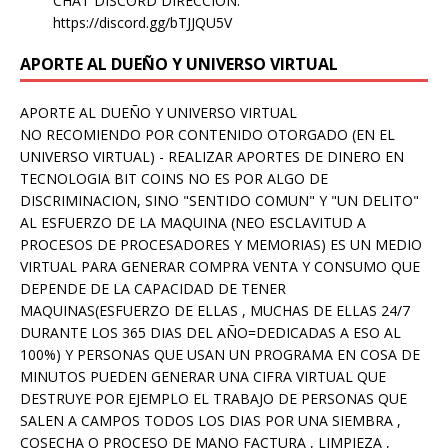
CHAT DISCORD DIRECCION:
https://discord.gg/bTJJQU5V
APORTE AL DUEÑO Y UNIVERSO VIRTUAL
APORTE AL DUEÑO Y UNIVERSO VIRTUAL
NO RECOMIENDO POR CONTENIDO OTORGADO (EN EL
UNIVERSO VIRTUAL) - REALIZAR APORTES DE DINERO EN
TECNOLOGIA BIT COINS NO ES POR ALGO DE
DISCRIMINACION, SINO "SENTIDO COMUN" Y "UN DELITO"
AL ESFUERZO DE LA MAQUINA (NEO ESCLAVITUD A
PROCESOS DE PROCESADORES Y MEMORIAS) ES UN MEDIO
VIRTUAL PARA GENERAR COMPRA VENTA Y CONSUMO QUE
DEPENDE DE LA CAPACIDAD DE TENER
MAQUINAS(ESFUERZO DE ELLAS , MUCHAS DE ELLAS 24/7
DURANTE LOS 365 DIAS DEL AÑO=DEDICADAS A ESO AL
100%) Y PERSONAS QUE USAN UN PROGRAMA EN COSA DE
MINUTOS PUEDEN GENERAR UNA CIFRA VIRTUAL QUE
DESTRUYE POR EJEMPLO EL TRABAJO DE PERSONAS QUE
SALEN A CAMPOS TODOS LOS DIAS POR UNA SIEMBRA ,
COSECHA O PROCESO DE MANO FACTURA , LIMPIEZA ,