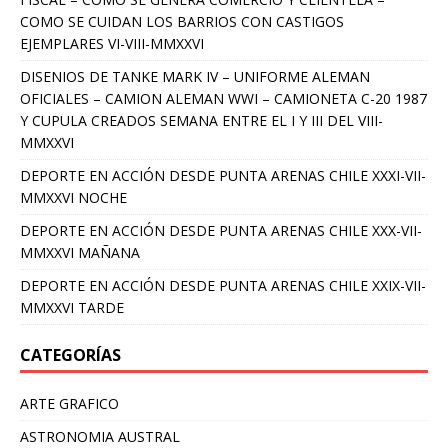
COMO SE CUIDAN LOS BARRIOS CON CASTIGOS
EJEMPLARES VI-VIII-MMXXVI
DISENIOS DE TANKE MARK IV – UNIFORME ALEMAN
OFICIALES – CAMION ALEMAN WWI – CAMIONETA C-20 1987
Y CUPULA CREADOS SEMANA ENTRE EL I Y III DEL VIII-
MMXXVI
DEPORTE EN ACCIÓN DESDE PUNTA ARENAS CHILE XXXI-VII-
MMXXVI NOCHE
DEPORTE EN ACCIÓN DESDE PUNTA ARENAS CHILE XXX-VII-
MMXXVI MAÑANA
DEPORTE EN ACCIÓN DESDE PUNTA ARENAS CHILE XXIX-VII-
MMXXVI TARDE
CATEGORÍAS
ARTE GRAFICO
ASTRONOMIA AUSTRAL