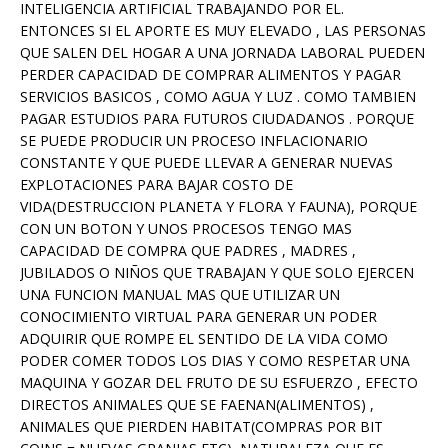
INTELIGENCIA ARTIFICIAL TRABAJANDO POR EL.
ENTONCES SI EL APORTE ES MUY ELEVADO , LAS PERSONAS
QUE SALEN DEL HOGAR A UNA JORNADA LABORAL PUEDEN
PERDER CAPACIDAD DE COMPRAR ALIMENTOS Y PAGAR
SERVICIOS BASICOS , COMO AGUA Y LUZ . COMO TAMBIEN
PAGAR ESTUDIOS PARA FUTUROS CIUDADANOS . PORQUE
SE PUEDE PRODUCIR UN PROCESO INFLACIONARIO
CONSTANTE Y QUE PUEDE LLEVAR A GENERAR NUEVAS
EXPLOTACIONES PARA BAJAR COSTO DE
VIDA(DESTRUCCION PLANETA Y FLORA Y FAUNA), PORQUE
CON UN BOTON Y UNOS PROCESOS TENGO MAS
CAPACIDAD DE COMPRA QUE PADRES , MADRES ,
JUBILADOS O NIÑOS QUE TRABAJAN Y QUE SOLO EJERCEN
UNA FUNCION MANUAL MAS QUE UTILIZAR UN
CONOCIMIENTO VIRTUAL PARA GENERAR UN PODER
ADQUIRIR QUE ROMPE EL SENTIDO DE LA VIDA COMO
PODER COMER TODOS LOS DIAS Y COMO RESPETAR UNA
MAQUINA Y GOZAR DEL FRUTO DE SU ESFUERZO , EFECTO
DIRECTOS ANIMALES QUE SE FAENAN(ALIMENTOS) ,
ANIMALES QUE PIERDEN HABITAT(COMPRAS POR BIT