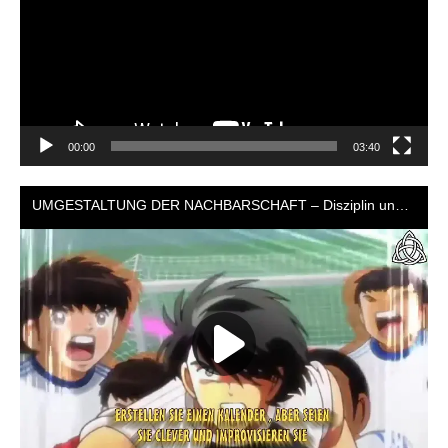
00:00
03:40