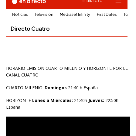
HORARIO EMISION CUARTO MILENIO Y HORIZONTE POR EL
CANAL CUATRO
CUARTO MILENIO:
Domingos
21:40 h España
HORIZONTE
Lunes a Miércoles:
21:40h
Jueves:
22:50h
España
Reproductor
de
vídeo