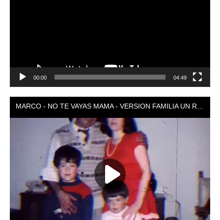
vídeo
00:00
04:49