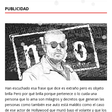
❅
PUBLICIDAD
❅
❅
❅
❅
❅
❅
❅
❅
❅
❅
❅
❅
Han escuchado esa frase que dice es extraño pero es objeto
❅
brilla Pero por qué brilla porque pertenece o lo cuida una
persona que lo ama son milagros y decretos que generan las
personas como también ese auto está maldito como el caso
de ese actor de Hollywood que murió bajo el volante y que los