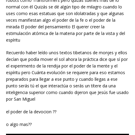
robots como Transformers pero quizás sueñes más de lo
normal con él Quizás se dé algún tipo de milagro cuando lo
uses como esas estatuas que son idolatradas y que algunas
veces manifiestan algo el poder de la fe o el poder de la
mirada El poder del pensamiento El querer creer la
estimulación atómica de la materia por parte de la vista y del
espíritu
Recuerdo haber leído unos textos tibetanos de monjes y ellos
decían que podía mover el sol ahora la práctica dice que sí por
el experimento de la rendija por el poder de la mente y el
espíritu pero Cuánta evolución se requiere para eso estamos
preparados para llegar a ese punto y cuando llegas a ese
punto serás tú el que interactúa o serás un títere da una
inteligencia superior como cuando dijeron que Jesús fue usado
por San Miguel
el poder de la devocion ??
o algo mas??