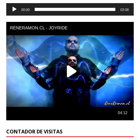
Reproductor
00:00
03:08
de
audio
CONTADOR DE VISITAS