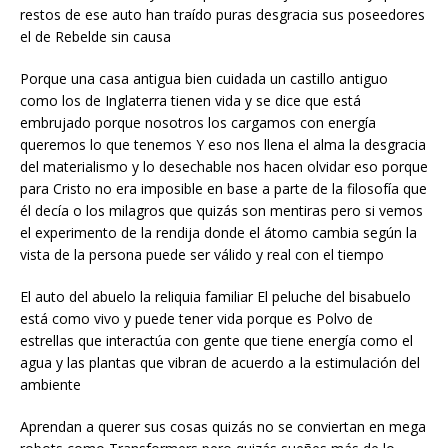
restos de ese auto han traído puras desgracia sus poseedores
el de Rebelde sin causa
Porque una casa antigua bien cuidada un castillo antiguo
como los de Inglaterra tienen vida y se dice que está
embrujado porque nosotros los cargamos con energía
queremos lo que tenemos Y eso nos llena el alma la desgracia
del materialismo y lo desechable nos hacen olvidar eso porque
para Cristo no era imposible en base a parte de la filosofía que
él decía o los milagros que quizás son mentiras pero si vemos
el experimento de la rendija donde el átomo cambia según la
vista de la persona puede ser válido y real con el tiempo
El auto del abuelo la reliquia familiar El peluche del bisabuelo
está como vivo y puede tener vida porque es Polvo de
estrellas que interactúa con gente que tiene energía como el
agua y las plantas que vibran de acuerdo a la estimulación del
ambiente
Aprendan a querer sus cosas quizás no se conviertan en mega