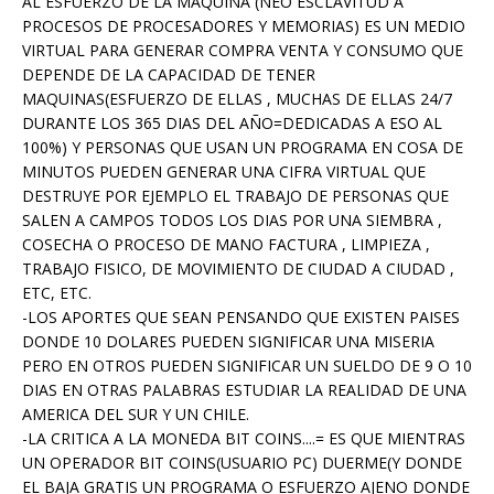
AL ESFUERZO DE LA MAQUINA (NEO ESCLAVITUD A
PROCESOS DE PROCESADORES Y MEMORIAS) ES UN MEDIO
VIRTUAL PARA GENERAR COMPRA VENTA Y CONSUMO QUE
DEPENDE DE LA CAPACIDAD DE TENER
MAQUINAS(ESFUERZO DE ELLAS , MUCHAS DE ELLAS 24/7
DURANTE LOS 365 DIAS DEL AÑO=DEDICADAS A ESO AL
100%) Y PERSONAS QUE USAN UN PROGRAMA EN COSA DE
MINUTOS PUEDEN GENERAR UNA CIFRA VIRTUAL QUE
DESTRUYE POR EJEMPLO EL TRABAJO DE PERSONAS QUE
SALEN A CAMPOS TODOS LOS DIAS POR UNA SIEMBRA ,
COSECHA O PROCESO DE MANO FACTURA , LIMPIEZA ,
TRABAJO FISICO, DE MOVIMIENTO DE CIUDAD A CIUDAD ,
ETC, ETC.
-LOS APORTES QUE SEAN PENSANDO QUE EXISTEN PAISES
DONDE 10 DOLARES PUEDEN SIGNIFICAR UNA MISERIA
PERO EN OTROS PUEDEN SIGNIFICAR UN SUELDO DE 9 O 10
DIAS EN OTRAS PALABRAS ESTUDIAR LA REALIDAD DE UNA
AMERICA DEL SUR Y UN CHILE.
-LA CRITICA A LA MONEDA BIT COINS....= ES QUE MIENTRAS
UN OPERADOR BIT COINS(USUARIO PC) DUERME(Y DONDE
EL BAJA GRATIS UN PROGRAMA O ESFUERZO AJENO DONDE