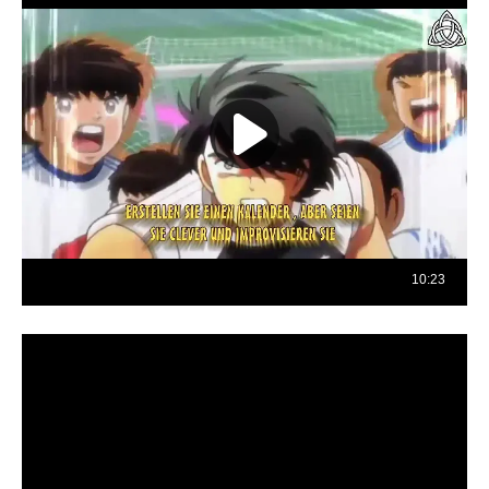
Reproductor
de
vídeo