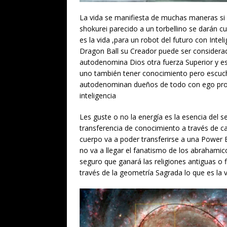
La vida se manifiesta de muchas maneras si 
shokurei parecido a un torbellino se darán c
es la vida ,para un robot del futuro con Intel
Dragon Ball su Creador puede ser considera
autodenomina Dios otra fuerza Superior y es
uno también tener conocimiento pero escuc
autodenominan dueños de todo con ego prop
inteligencia
Les guste o no la energía es la esencia del s
transferencia de conocimiento a través de cab
cuerpo va a poder transferirse a una Power 
no va a llegar el fanatismo de los abrahami
seguro que ganará las religiones antiguas o 
través de la geometría Sagrada lo que es la 