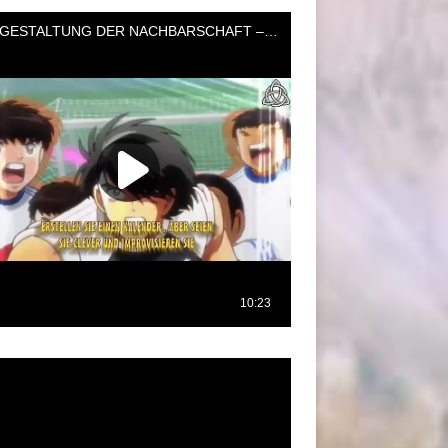
oductor