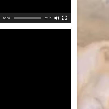
00:00
02:10