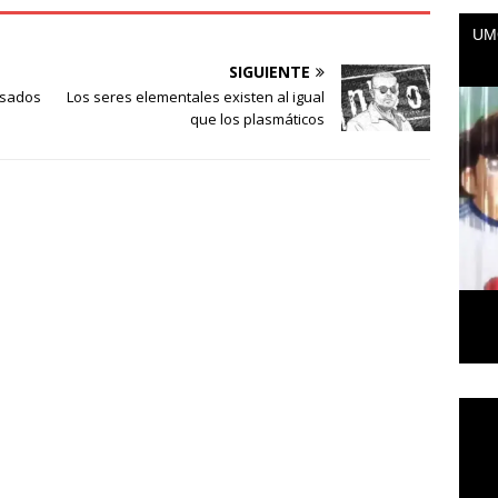
SIGUIENTE
asados
Los seres elementales existen al igual
que los plasmáticos
Repr
de
vídeo