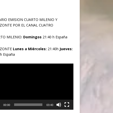
RIO EMISION CUARTO MILENIO Y
ZONTE POR EL CANAL CUATRO
TO MILENIO:
Domingos
21:40 h España
IZONTE
Lunes a Miércoles:
21:40h
Jueves:
0h España
oductor
00:00
03:40