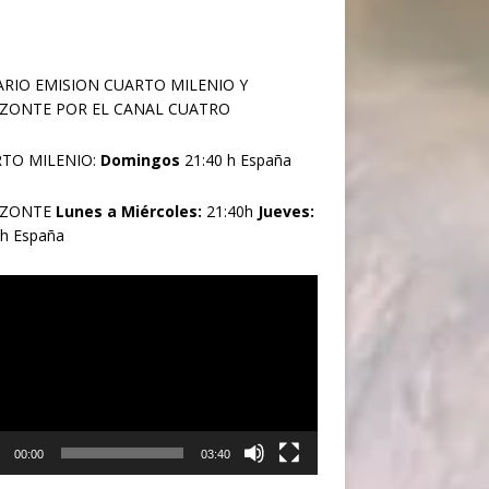
RIO EMISION CUARTO MILENIO Y
ZONTE POR EL CANAL CUATRO
TO MILENIO:
Domingos
21:40 h España
IZONTE
Lunes a Miércoles:
21:40h
Jueves:
0h España
oductor
00:00
03:40