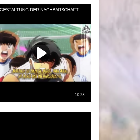
oductor