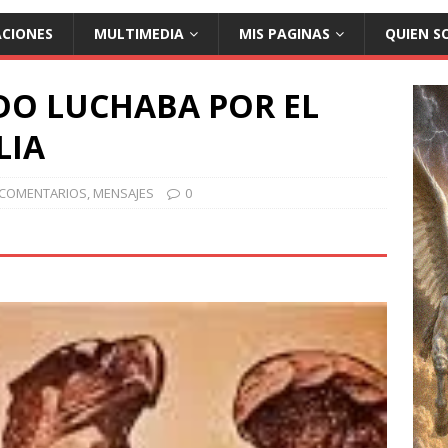
❅
ACIONES
MULTIMEDIA
MIS PAGINAS
QUIEN S
O LUCHABA POR EL
LIA
COMENTARIOS
,
MENSAJES
0