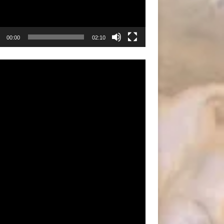
00:00
02:10