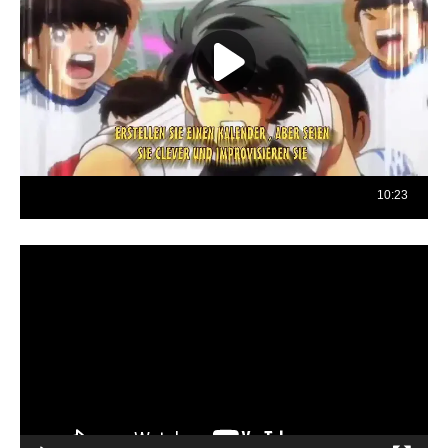
Reproductor
de
vídeo