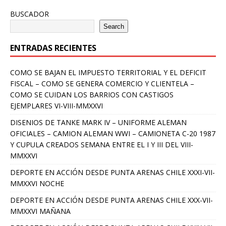
BUSCADOR
Search
ENTRADAS RECIENTES
COMO SE BAJAN EL IMPUESTO TERRITORIAL Y EL DEFICIT
FISCAL – COMO SE GENERA COMERCIO Y CLIENTELA –
COMO SE CUIDAN LOS BARRIOS CON CASTIGOS
EJEMPLARES VI-VIII-MMXXVI
DISENIOS DE TANKE MARK IV – UNIFORME ALEMAN
OFICIALES – CAMION ALEMAN WWI – CAMIONETA C-20 1987
Y CUPULA CREADOS SEMANA ENTRE EL I Y III DEL VIII-
MMXXVI
DEPORTE EN ACCIÓN DESDE PUNTA ARENAS CHILE XXXI-VII-
MMXXVI NOCHE
DEPORTE EN ACCIÓN DESDE PUNTA ARENAS CHILE XXX-VII-
MMXXVI MAÑANA