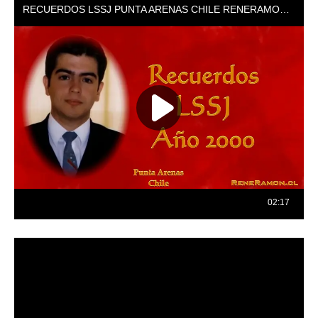
Reproductor
de
vídeo