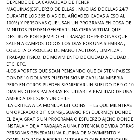
DEPENDE DE LA CAPACIDAD DE TENER
MAQUINAS(ESFUERZO DE ELLAS , MUCHAS DE ELLAS 24/7
DURANTE LOS 365 DIAS DEL AÑO=DEDICADAS A ESO AL
100%) Y PERSONAS QUE USAN UN PROGRAMA EN COSA DE
MINUTOS PUEDEN GENERAR UNA CIFRA VIRTUAL QUE
DESTRUYE POR EJEMPLO EL TRABAJO DE PERSONAS QUE
SALEN A CAMPOS TODOS LOS DIAS POR UNA SIEMBRA ,
COSECHA O PROCESO DE MANO FACTURA , LIMPIEZA ,
TRABAJO FISICO, DE MOVIMIENTO DE CIUDAD A CIUDAD ,
ETC, ETC.
-LOS APORTES QUE SEAN PENSANDO QUE EXISTEN PAISES
DONDE 10 DOLARES PUEDEN SIGNIFICAR UNA MISERIA
PERO EN OTROS PUEDEN SIGNIFICAR UN SUELDO DE 9 O 10
DIAS EN OTRAS PALABRAS ESTUDIAR LA REALIDAD DE UNA
AMERICA DEL SUR Y UN CHILE.
-LA CRITICA A LA MONEDA BIT COINS....= ES QUE MIENTRAS
UN OPERADOR BIT COINS(USUARIO PC) DUERME(Y DONDE
EL BAJA GRATIS UN PROGRAMA O ESFUERZO AJENO DONDE
INSTALA Y DEJA TRABAJAR A UNA POTENCIA DE VIDA OTRAS
PERSONAS GENERAN UNA RUTINA DE MOVIMIENTO Y
CONSUMO PARA EJERCER UN TRABAJO QUE PRODUCE UN