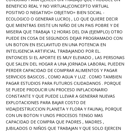
BENEFICIO REAL Y NO VIRTUAL(CONCEPTO VIRTUAL
POSITIVO O NEGATIVO= OBJETIVO= BIEN SOCIAL -
ECOLOGICO O GENERAR LUCRO) , LO QUE QUIERE DECIR
QUE MIENTRAS EXISTE UN NIÑO DE UN PAIS POBRE Y DE
MISERIA QUE TRABAJA 12 HORAS DEL DIA (EJEMPLO) OTRO
PUEDE EN COSA DE SEGUNDOS DEJAR PROGRAMADO CON
UN BOTON EN ESCLAVITUD EN UNA POTENCIA EN
INTELIGENCIA ARTIFICIAL TRABAJANDO POR EL.
ENTONCES SI EL APORTE ES MUY ELEVADO , LAS PERSONAS
QUE SALEN DEL HOGAR A UNA JORNADA LABORAL PUEDEN
PERDER CAPACIDAD DE COMPRAR ALIMENTOS Y PAGAR
SERVICIOS BASICOS , COMO AGUA Y LUZ . COMO TAMBIEN
PAGAR ESTUDIOS PARA FUTUROS CIUDADANOS . PORQUE
SE PUEDE PRODUCIR UN PROCESO INFLACIONARIO
CONSTANTE Y QUE PUEDE LLEVAR A GENERAR NUEVAS
EXPLOTACIONES PARA BAJAR COSTO DE
VIDA(DESTRUCCION PLANETA Y FLORA Y FAUNA), PORQUE
CON UN BOTON Y UNOS PROCESOS TENGO MAS
CAPACIDAD DE COMPRA QUE PADRES , MADRES ,
JUBILADOS O NIÑOS QUE TRABAJAN Y QUE SOLO EJERCEN