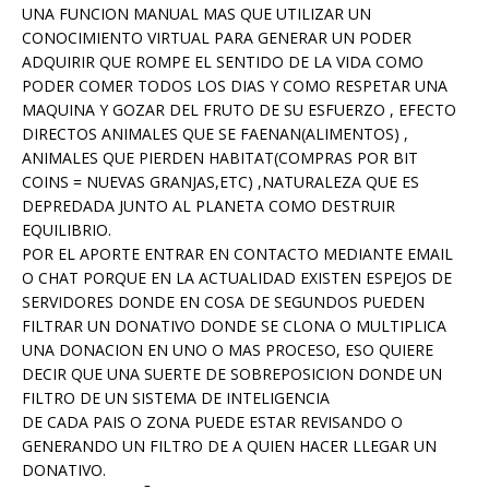
UNA FUNCION MANUAL MAS QUE UTILIZAR UN
CONOCIMIENTO VIRTUAL PARA GENERAR UN PODER
ADQUIRIR QUE ROMPE EL SENTIDO DE LA VIDA COMO
PODER COMER TODOS LOS DIAS Y COMO RESPETAR UNA
MAQUINA Y GOZAR DEL FRUTO DE SU ESFUERZO , EFECTO
DIRECTOS ANIMALES QUE SE FAENAN(ALIMENTOS) ,
ANIMALES QUE PIERDEN HABITAT(COMPRAS POR BIT
COINS = NUEVAS GRANJAS,ETC) ,NATURALEZA QUE ES
DEPREDADA JUNTO AL PLANETA COMO DESTRUIR
EQUILIBRIO.
POR EL APORTE ENTRAR EN CONTACTO MEDIANTE EMAIL
O CHAT PORQUE EN LA ACTUALIDAD EXISTEN ESPEJOS DE
SERVIDORES DONDE EN COSA DE SEGUNDOS PUEDEN
FILTRAR UN DONATIVO DONDE SE CLONA O MULTIPLICA
UNA DONACION EN UNO O MAS PROCESO, ESO QUIERE
DECIR QUE UNA SUERTE DE SOBREPOSICION DONDE UN
FILTRO DE UN SISTEMA DE INTELIGENCIA
DE CADA PAIS O ZONA PUEDE ESTAR REVISANDO O
GENERANDO UN FILTRO DE A QUIEN HACER LLEGAR UN
DONATIVO.