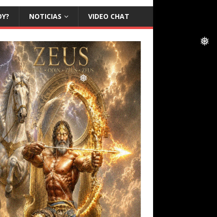
❅
OY?
NOTICIAS
VIDEO CHAT
❅
❅