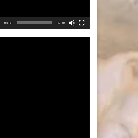
00:00
02:10