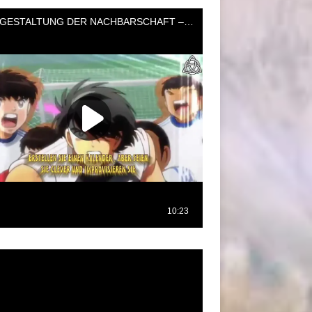
oductor