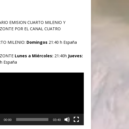
RIO EMISION CUARTO MILENIO Y
ZONTE POR EL CANAL CUATRO
TO MILENIO:
Domingos
21:40 h España
IZONTE
Lunes a Miércoles:
21:40h
Jueves:
0h España
oductor
00:00
03:40