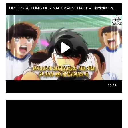
Reproductor
de
vídeo