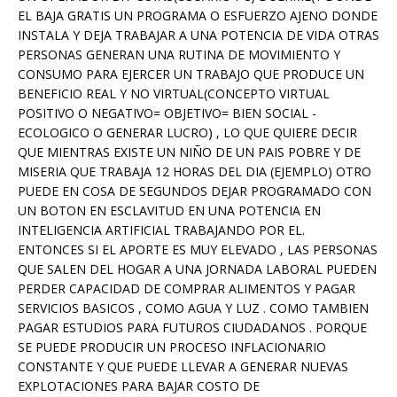
EL BAJA GRATIS UN PROGRAMA O ESFUERZO AJENO DONDE
INSTALA Y DEJA TRABAJAR A UNA POTENCIA DE VIDA OTRAS
PERSONAS GENERAN UNA RUTINA DE MOVIMIENTO Y
CONSUMO PARA EJERCER UN TRABAJO QUE PRODUCE UN
BENEFICIO REAL Y NO VIRTUAL(CONCEPTO VIRTUAL
POSITIVO O NEGATIVO= OBJETIVO= BIEN SOCIAL -
ECOLOGICO O GENERAR LUCRO) , LO QUE QUIERE DECIR
QUE MIENTRAS EXISTE UN NIÑO DE UN PAIS POBRE Y DE
MISERIA QUE TRABAJA 12 HORAS DEL DIA (EJEMPLO) OTRO
PUEDE EN COSA DE SEGUNDOS DEJAR PROGRAMADO CON
UN BOTON EN ESCLAVITUD EN UNA POTENCIA EN
INTELIGENCIA ARTIFICIAL TRABAJANDO POR EL.
ENTONCES SI EL APORTE ES MUY ELEVADO , LAS PERSONAS
QUE SALEN DEL HOGAR A UNA JORNADA LABORAL PUEDEN
PERDER CAPACIDAD DE COMPRAR ALIMENTOS Y PAGAR
SERVICIOS BASICOS , COMO AGUA Y LUZ . COMO TAMBIEN
PAGAR ESTUDIOS PARA FUTUROS CIUDADANOS . PORQUE
SE PUEDE PRODUCIR UN PROCESO INFLACIONARIO
CONSTANTE Y QUE PUEDE LLEVAR A GENERAR NUEVAS
EXPLOTACIONES PARA BAJAR COSTO DE