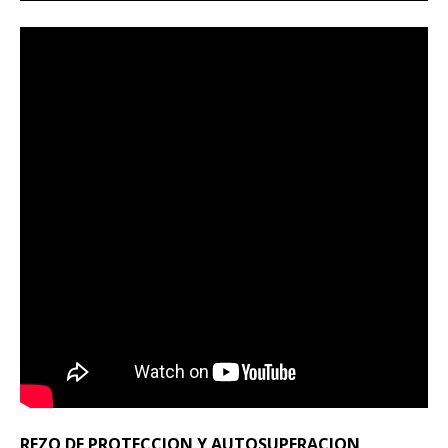
REZO DE PROTECCION Y AUTOSUPERACION