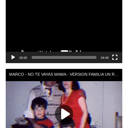
Reproductor
de
vídeo
00:00
04:49