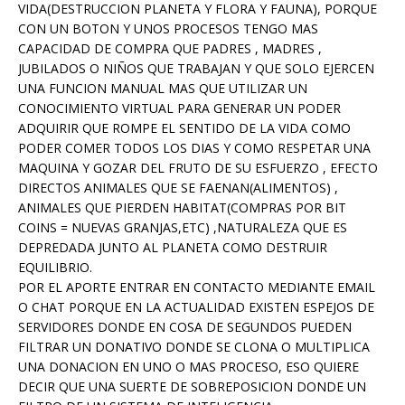
VIDA(DESTRUCCION PLANETA Y FLORA Y FAUNA), PORQUE
CON UN BOTON Y UNOS PROCESOS TENGO MAS
CAPACIDAD DE COMPRA QUE PADRES , MADRES ,
JUBILADOS O NIÑOS QUE TRABAJAN Y QUE SOLO EJERCEN
UNA FUNCION MANUAL MAS QUE UTILIZAR UN
CONOCIMIENTO VIRTUAL PARA GENERAR UN PODER
ADQUIRIR QUE ROMPE EL SENTIDO DE LA VIDA COMO
PODER COMER TODOS LOS DIAS Y COMO RESPETAR UNA
MAQUINA Y GOZAR DEL FRUTO DE SU ESFUERZO , EFECTO
DIRECTOS ANIMALES QUE SE FAENAN(ALIMENTOS) ,
ANIMALES QUE PIERDEN HABITAT(COMPRAS POR BIT
COINS = NUEVAS GRANJAS,ETC) ,NATURALEZA QUE ES
DEPREDADA JUNTO AL PLANETA COMO DESTRUIR
EQUILIBRIO.
POR EL APORTE ENTRAR EN CONTACTO MEDIANTE EMAIL
O CHAT PORQUE EN LA ACTUALIDAD EXISTEN ESPEJOS DE
SERVIDORES DONDE EN COSA DE SEGUNDOS PUEDEN
FILTRAR UN DONATIVO DONDE SE CLONA O MULTIPLICA
UNA DONACION EN UNO O MAS PROCESO, ESO QUIERE
DECIR QUE UNA SUERTE DE SOBREPOSICION DONDE UN