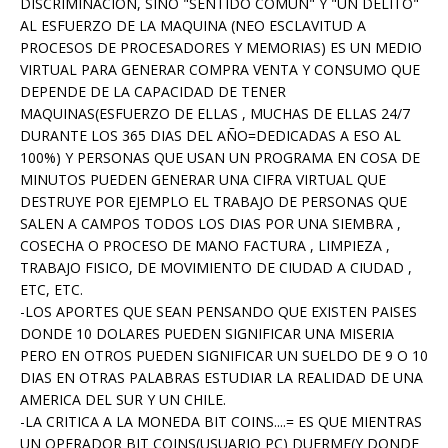
DISCRIMINACION, SINO "SENTIDO COMUN" Y "UN DELITO"
AL ESFUERZO DE LA MAQUINA (NEO ESCLAVITUD A
PROCESOS DE PROCESADORES Y MEMORIAS) ES UN MEDIO
VIRTUAL PARA GENERAR COMPRA VENTA Y CONSUMO QUE
DEPENDE DE LA CAPACIDAD DE TENER
MAQUINAS(ESFUERZO DE ELLAS , MUCHAS DE ELLAS 24/7
DURANTE LOS 365 DIAS DEL AÑO=DEDICADAS A ESO AL
100%) Y PERSONAS QUE USAN UN PROGRAMA EN COSA DE
MINUTOS PUEDEN GENERAR UNA CIFRA VIRTUAL QUE
DESTRUYE POR EJEMPLO EL TRABAJO DE PERSONAS QUE
SALEN A CAMPOS TODOS LOS DIAS POR UNA SIEMBRA ,
COSECHA O PROCESO DE MANO FACTURA , LIMPIEZA ,
TRABAJO FISICO, DE MOVIMIENTO DE CIUDAD A CIUDAD ,
ETC, ETC.
-LOS APORTES QUE SEAN PENSANDO QUE EXISTEN PAISES
DONDE 10 DOLARES PUEDEN SIGNIFICAR UNA MISERIA
PERO EN OTROS PUEDEN SIGNIFICAR UN SUELDO DE 9 O 10
DIAS EN OTRAS PALABRAS ESTUDIAR LA REALIDAD DE UNA
AMERICA DEL SUR Y UN CHILE.
-LA CRITICA A LA MONEDA BIT COINS....= ES QUE MIENTRAS
UN OPERADOR BIT COINS(USUARIO PC) DUERME(Y DONDE