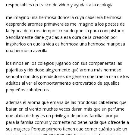
responsables un frasco de vidrio y ayudas a la ecología
me imagino una hermosa doncella cuya cabellera hermosa
desprende aromas primaverales me imagino a los poetas de
la época de otros tiempos creando poesía para conquistar o
Sencillamente darle gracias a esa obra de la creación por
inspirarlos en que la vida es hermosa una hermosa mariposa
una hermosa avecilla
los niños en los colegios jugando con sus compañeritas las
pajaritas y riéndose alegremente qué aroma más hermoso
señorita con dos prendedores de género que trae la risa de los
adultos al ver el comportamiento extrovertido de aquellos
pequeños caballeritos
además el aroma qué emana de las frondosas cabelleras que
bailan en el viento muchas veces duran más que un perfume
que al día de hoy es un privilegio de pocas familias porque
para la familia común y corriente no tiene nada que ofrecerle a
sus mujeres Porque primero tienen que comer cuánto sale un