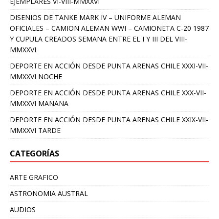
EJEMPLARES VI-VIII-MMXXVI
DISENIOS DE TANKE MARK IV – UNIFORME ALEMAN
OFICIALES – CAMION ALEMAN WWI – CAMIONETA C-20 1987
Y CUPULA CREADOS SEMANA ENTRE EL I Y III DEL VIII-
MMXXVI
DEPORTE EN ACCIÓN DESDE PUNTA ARENAS CHILE XXXI-VII-
MMXXVI NOCHE
DEPORTE EN ACCIÓN DESDE PUNTA ARENAS CHILE XXX-VII-
MMXXVI MAÑANA
DEPORTE EN ACCIÓN DESDE PUNTA ARENAS CHILE XXIX-VII-
MMXXVI TARDE
CATEGORÍAS
ARTE GRAFICO
ASTRONOMIA AUSTRAL
AUDIOS