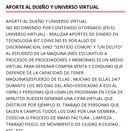
APORTE AL DUEÑO Y UNIVERSO VIRTUAL
APORTE AL DUEÑO Y UNIVERSO VIRTUAL
NO RECOMIENDO POR CONTENIDO OTORGADO (EN EL
UNIVERSO VIRTUAL) - REALIZAR APORTES DE DINERO EN
TECNOLOGIA BIT COINS NO ES POR ALGO DE
DISCRIMINACION, SINO "SENTIDO COMUN" Y "UN DELITO"
AL ESFUERZO DE LA MAQUINA (NEO ESCLAVITUD A
PROCESOS DE PROCESADORES Y MEMORIAS) ES UN MEDIO
VIRTUAL PARA GENERAR COMPRA VENTA Y CONSUMO QUE
DEPENDE DE LA CAPACIDAD DE TENER
MAQUINAS(ESFUERZO DE ELLAS , MUCHAS DE ELLAS 24/7
DURANTE LOS 365 DIAS DEL AÑO=DEDICADAS A ESO AL
100%) Y PERSONAS QUE USAN UN PROGRAMA EN COSA DE
MINUTOS PUEDEN GENERAR UNA CIFRA VIRTUAL QUE
DESTRUYE POR EJEMPLO EL TRABAJO DE PERSONAS QUE
SALEN A CAMPOS TODOS LOS DIAS POR UNA SIEMBRA ,
COSECHA O PROCESO DE MANO FACTURA , LIMPIEZA ,
TRABAJO FISICO, DE MOVIMIENTO DE CIUDAD A CIUDAD ,
ETC, ETC.