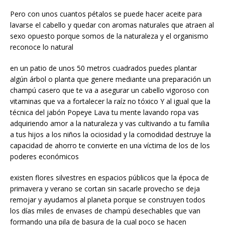
Pero con unos cuantos pétalos se puede hacer aceite para
lavarse el cabello y quedar con aromas naturales que atraen al
sexo opuesto porque somos de la naturaleza y el organismo
reconoce lo natural
en un patio de unos 50 metros cuadrados puedes plantar
algún árbol o planta que genere mediante una preparación un
champú casero que te va a asegurar un cabello vigoroso con
vitaminas que va a fortalecer la raíz no tóxico Y al igual que la
técnica del jabón Popeye Lava tu mente lavando ropa vas
adquiriendo amor a la naturaleza y vas cultivando a tu familia
a tus hijos a los niños la ociosidad y la comodidad destruye la
capacidad de ahorro te convierte en una víctima de los de los
poderes económicos
existen flores silvestres en espacios públicos que la época de
primavera y verano se cortan sin sacarle provecho se deja
remojar y ayudamos al planeta porque se construyen todos
los días miles de envases de champú desechables que van
formando una pila de basura de la cual poco se hacen