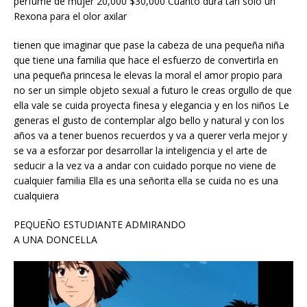
perfume de mujer 20,000 $30,000 Cuánto dura tan solo un
Rexona para el olor axilar
tienen que imaginar que pase la cabeza de una pequeña niña
que tiene una familia que hace el esfuerzo de convertirla en
una pequeña princesa le elevas la moral el amor propio para
no ser un simple objeto sexual a futuro le creas orgullo de que
ella vale se cuida proyecta finesa y elegancia y en los niños Le
generas el gusto de contemplar algo bello y natural y con los
años va a tener buenos recuerdos y va a querer verla mejor y
se va a esforzar por desarrollar la inteligencia y el arte de
seducir a la vez va a andar con cuidado porque no viene de
cualquier familia Ella es una señorita ella se cuida no es una
cualquiera
PEQUEÑO ESTUDIANTE ADMIRANDO
A UNA DONCELLA