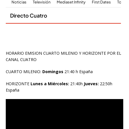
HORARIO EMISION CUARTO MILENIO Y HORIZONTE POR EL
CANAL CUATRO
CUARTO MILENIO:
Domingos
21:40 h España
HORIZONTE
Lunes a Miércoles:
21:40h
Jueves:
22:50h
España
Reproductor
de
vídeo