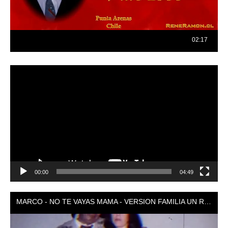
Reproductor
de
vídeo
00:00
04:49