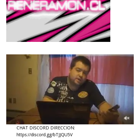
CHAT DISCORD DIRECCION:
https://discord.gg/bTJJQU5V