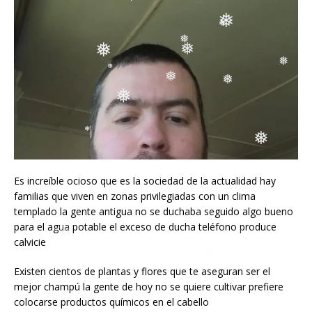
❅
❅
❅
❅
❅
❅
❅
❅
❅
❅
❅
❅
❅
❅
Es increíble ocioso que es la sociedad de la actualidad hay
❅
familias que viven en zonas privilegiadas con un clima
❅
❅
templado la gente antigua no se duchaba seguido algo bueno
para el agua potable el exceso de ducha teléfono produce
calvicie
Existen cientos de plantas y flores que te aseguran ser el
mejor champú la gente de hoy no se quiere cultivar prefiere
colocarse productos químicos en el cabello