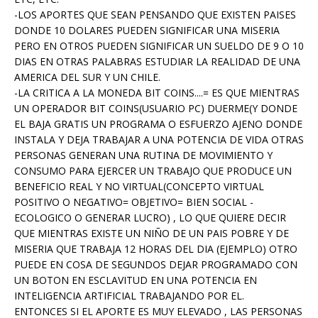
-LOS APORTES QUE SEAN PENSANDO QUE EXISTEN PAISES
DONDE 10 DOLARES PUEDEN SIGNIFICAR UNA MISERIA
PERO EN OTROS PUEDEN SIGNIFICAR UN SUELDO DE 9 O 10
DIAS EN OTRAS PALABRAS ESTUDIAR LA REALIDAD DE UNA
AMERICA DEL SUR Y UN CHILE.
-LA CRITICA A LA MONEDA BIT COINS....= ES QUE MIENTRAS
UN OPERADOR BIT COINS(USUARIO PC) DUERME(Y DONDE
EL BAJA GRATIS UN PROGRAMA O ESFUERZO AJENO DONDE
INSTALA Y DEJA TRABAJAR A UNA POTENCIA DE VIDA OTRAS
PERSONAS GENERAN UNA RUTINA DE MOVIMIENTO Y
CONSUMO PARA EJERCER UN TRABAJO QUE PRODUCE UN
BENEFICIO REAL Y NO VIRTUAL(CONCEPTO VIRTUAL
POSITIVO O NEGATIVO= OBJETIVO= BIEN SOCIAL -
ECOLOGICO O GENERAR LUCRO) , LO QUE QUIERE DECIR
QUE MIENTRAS EXISTE UN NIÑO DE UN PAIS POBRE Y DE
MISERIA QUE TRABAJA 12 HORAS DEL DIA (EJEMPLO) OTRO
PUEDE EN COSA DE SEGUNDOS DEJAR PROGRAMADO CON
UN BOTON EN ESCLAVITUD EN UNA POTENCIA EN
INTELIGENCIA ARTIFICIAL TRABAJANDO POR EL.
ENTONCES SI EL APORTE ES MUY ELEVADO , LAS PERSONAS