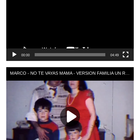
vídeo
00:00
04:49