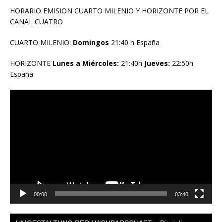
HORARIO EMISION CUARTO MILENIO Y HORIZONTE POR EL
CANAL CUATRO
CUARTO MILENIO:
Domingos
21:40 h España
HORIZONTE
Lunes a Miércoles:
21:40h
Jueves:
22:50h
España
Reproductor
de
vídeo
00:00
03:40