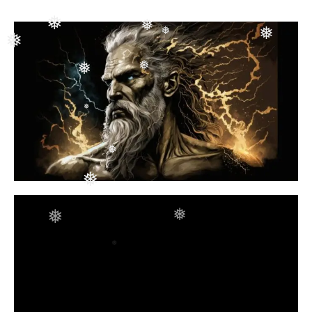
❅
❅
❅
❅
❅
❅
❅
❅
❅
❅
❅
❅
❅
❅
❅