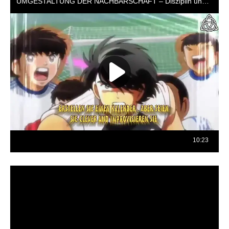
Reproductor
de
vídeo