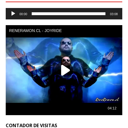
Reproductor
00:00
03:08
de
audio
CONTADOR DE VISITAS