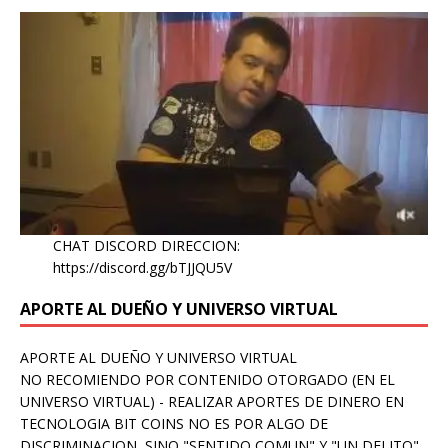
CHAT DISCORD DIRECCION:
https://discord.gg/bTJJQU5V
APORTE AL DUEÑO Y UNIVERSO VIRTUAL
APORTE AL DUEÑO Y UNIVERSO VIRTUAL
NO RECOMIENDO POR CONTENIDO OTORGADO (EN EL
UNIVERSO VIRTUAL) - REALIZAR APORTES DE DINERO EN
TECNOLOGIA BIT COINS NO ES POR ALGO DE
DISCRIMINACION, SINO "SENTIDO COMUN" Y "UN DELITO"