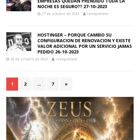
EMPRESAS QUEDAN PRENDIDO TODA LA
NOCHE ES SEGURO?? 27-10-2023
27 de octubre de 2023
renepoblete
HOSTINGER – PORQUE CAMBIO SU
CONFIGURACION DE RENOVACION Y EXISTE
VALOR ADICIONAL POR UN SERVICIO JAMAS
PEDIDO 26-10-2023
26 de octubre de 2023
renepoblete
1
2
…
7
»