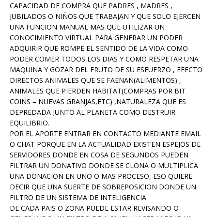
CAPACIDAD DE COMPRA QUE PADRES , MADRES ,
JUBILADOS O NIÑOS QUE TRABAJAN Y QUE SOLO EJERCEN
UNA FUNCION MANUAL MAS QUE UTILIZAR UN
CONOCIMIENTO VIRTUAL PARA GENERAR UN PODER
ADQUIRIR QUE ROMPE EL SENTIDO DE LA VIDA COMO
PODER COMER TODOS LOS DIAS Y COMO RESPETAR UNA
MAQUINA Y GOZAR DEL FRUTO DE SU ESFUERZO , EFECTO
DIRECTOS ANIMALES QUE SE FAENAN(ALIMENTOS) ,
ANIMALES QUE PIERDEN HABITAT(COMPRAS POR BIT
COINS = NUEVAS GRANJAS,ETC) ,NATURALEZA QUE ES
DEPREDADA JUNTO AL PLANETA COMO DESTRUIR
EQUILIBRIO.
POR EL APORTE ENTRAR EN CONTACTO MEDIANTE EMAIL
O CHAT PORQUE EN LA ACTUALIDAD EXISTEN ESPEJOS DE
SERVIDORES DONDE EN COSA DE SEGUNDOS PUEDEN
FILTRAR UN DONATIVO DONDE SE CLONA O MULTIPLICA
UNA DONACION EN UNO O MAS PROCESO, ESO QUIERE
DECIR QUE UNA SUERTE DE SOBREPOSICION DONDE UN
FILTRO DE UN SISTEMA DE INTELIGENCIA
DE CADA PAIS O ZONA PUEDE ESTAR REVISANDO O