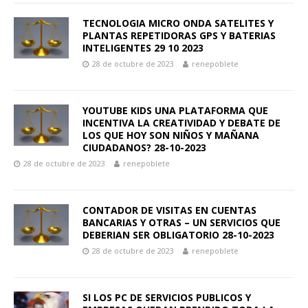
TECNOLOGIA MICRO ONDA SATELITES Y
PLANTAS REPETIDORAS GPS Y BATERIAS
INTELIGENTES 29 10 2023
28 de octubre de 2023
renepoblete
YOUTUBE KIDS UNA PLATAFORMA QUE
INCENTIVA LA CREATIVIDAD Y DEBATE DE
LOS QUE HOY SON NIÑOS Y MAÑANA
CIUDADANOS? 28-10-2023
28 de octubre de 2023
renepoblete
CONTADOR DE VISITAS EN CUENTAS
BANCARIAS Y OTRAS – UN SERVICIOS QUE
DEBERIAN SER OBLIGATORIO 28-10-2023
28 de octubre de 2023
renepoblete
SI LOS PC DE SERVICIOS PUBLICOS Y