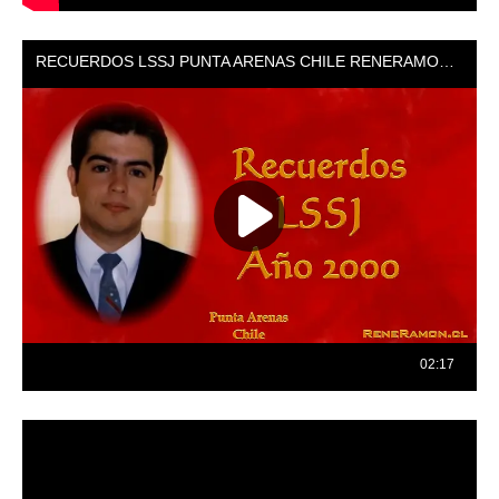
Reproductor
de
vídeo