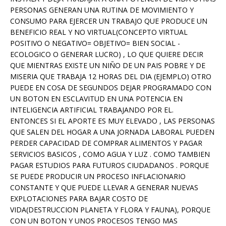
PERSONAS GENERAN UNA RUTINA DE MOVIMIENTO Y
CONSUMO PARA EJERCER UN TRABAJO QUE PRODUCE UN
BENEFICIO REAL Y NO VIRTUAL(CONCEPTO VIRTUAL
POSITIVO O NEGATIVO= OBJETIVO= BIEN SOCIAL -
ECOLOGICO O GENERAR LUCRO) , LO QUE QUIERE DECIR
QUE MIENTRAS EXISTE UN NIÑO DE UN PAIS POBRE Y DE
MISERIA QUE TRABAJA 12 HORAS DEL DIA (EJEMPLO) OTRO
PUEDE EN COSA DE SEGUNDOS DEJAR PROGRAMADO CON
UN BOTON EN ESCLAVITUD EN UNA POTENCIA EN
INTELIGENCIA ARTIFICIAL TRABAJANDO POR EL.
ENTONCES SI EL APORTE ES MUY ELEVADO , LAS PERSONAS
QUE SALEN DEL HOGAR A UNA JORNADA LABORAL PUEDEN
PERDER CAPACIDAD DE COMPRAR ALIMENTOS Y PAGAR
SERVICIOS BASICOS , COMO AGUA Y LUZ . COMO TAMBIEN
PAGAR ESTUDIOS PARA FUTUROS CIUDADANOS . PORQUE
SE PUEDE PRODUCIR UN PROCESO INFLACIONARIO
CONSTANTE Y QUE PUEDE LLEVAR A GENERAR NUEVAS
EXPLOTACIONES PARA BAJAR COSTO DE
VIDA(DESTRUCCION PLANETA Y FLORA Y FAUNA), PORQUE
CON UN BOTON Y UNOS PROCESOS TENGO MAS