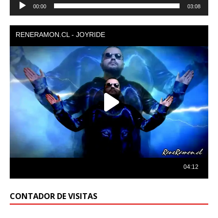
Reproductor
00:00
03:08
de
audio
CONTADOR DE VISITAS