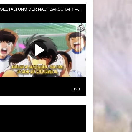
oductor