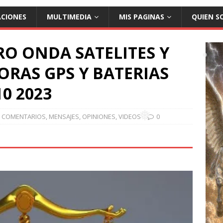
❅
ACIONES
MULTIMEDIA
MIS PAGINAS
QUIEN S
O ONDA SATELITES Y
ORAS GPS Y BATERIAS
❅
10 2023
COMENTARIOS
,
MENSAJES
,
OPINIONES
,
VIDEOS
0
❅
❅