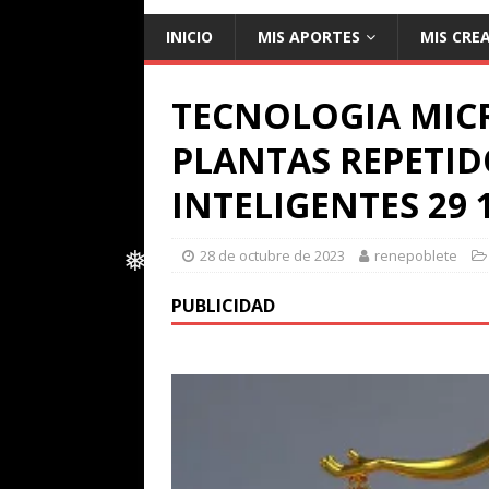
INICIO
MIS APORTES
MIS CRE
TECNOLOGIA MICR
PLANTAS REPETID
INTELIGENTES 29 
28 de octubre de 2023
renepoblete
PUBLICIDAD
❅