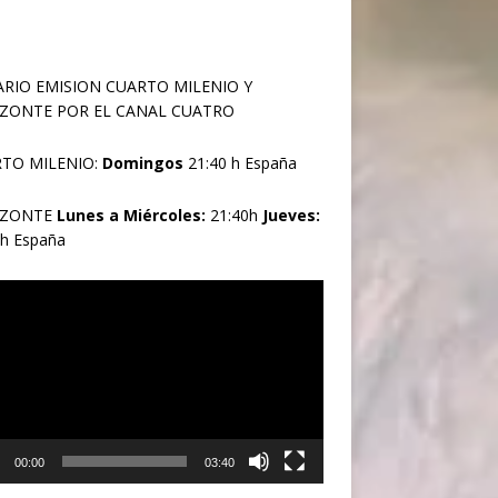
RIO EMISION CUARTO MILENIO Y
ZONTE POR EL CANAL CUATRO
TO MILENIO:
Domingos
21:40 h España
IZONTE
Lunes a Miércoles:
21:40h
Jueves:
0h España
oductor
00:00
03:40