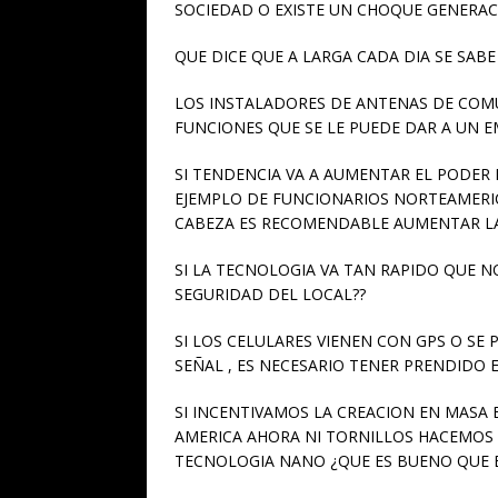
SOCIEDAD O EXISTE UN CHOQUE GENERA
QUE DICE QUE A LARGA CADA DIA SE SAB
LOS INSTALADORES DE ANTENAS DE COMU
FUNCIONES QUE SE LE PUEDE DAR A UN E
SI TENDENCIA VA A AUMENTAR EL PODER 
EJEMPLO DE FUNCIONARIOS NORTEAMERI
CABEZA ES RECOMENDABLE AUMENTAR LAS 
SI LA TECNOLOGIA VA TAN RAPIDO QUE 
SEGURIDAD DEL LOCAL??
SI LOS CELULARES VIENEN CON GPS O S
SEÑAL , ES NECESARIO TENER PRENDIDO E
SI INCENTIVAMOS LA CREACION EN MASA E
AMERICA AHORA NI TORNILLOS HACEMOS 
TECNOLOGIA NANO ¿QUE ES BUENO QUE 