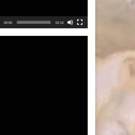
00:00
02:10