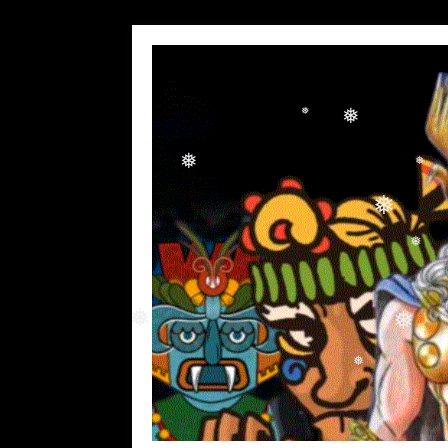
❅
❅
❅
❅
❅
❅
❅
❅
❅