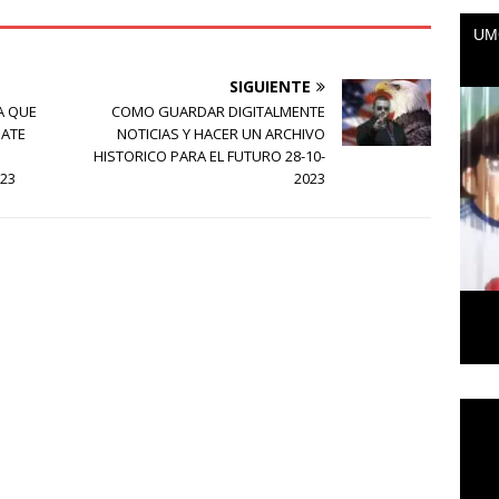
SIGUIENTE
A QUE
COMO GUARDAR DIGITALMENTE
BATE
NOTICIAS Y HACER UN ARCHIVO
HISTORICO PARA EL FUTURO 28-10-
23
2023
Repr
de
vídeo