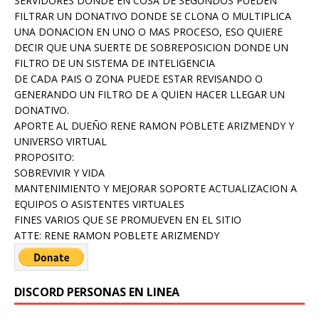
SERVIDORES DONDE EN COSA DE SEGUNDOS PUEDEN
FILTRAR UN DONATIVO DONDE SE CLONA O MULTIPLICA
UNA DONACION EN UNO O MAS PROCESO, ESO QUIERE
DECIR QUE UNA SUERTE DE SOBREPOSICION DONDE UN
FILTRO DE UN SISTEMA DE INTELIGENCIA
DE CADA PAIS O ZONA PUEDE ESTAR REVISANDO O
GENERANDO UN FILTRO DE A QUIEN HACER LLEGAR UN
DONATIVO.
APORTE AL DUEÑO RENE RAMON POBLETE ARIZMENDY Y
UNIVERSO VIRTUAL
PROPOSITO:
SOBREVIVIR Y VIDA
MANTENIMIENTO Y MEJORAR SOPORTE ACTUALIZACION A
EQUIPOS O ASISTENTES VIRTUALES
FINES VARIOS QUE SE PROMUEVEN EN EL SITIO
ATTE: RENE RAMON POBLETE ARIZMENDY
DISCORD PERSONAS EN LINEA