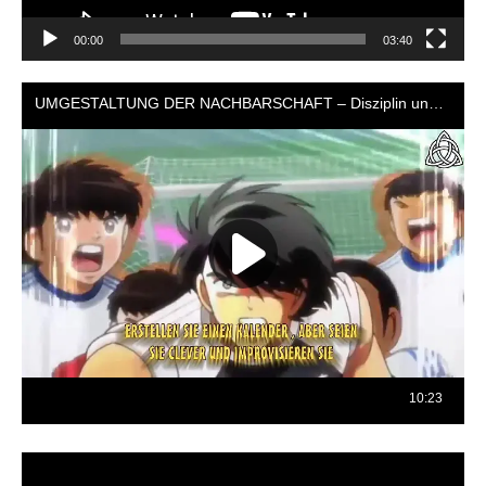
00:00
03:40
Reproductor