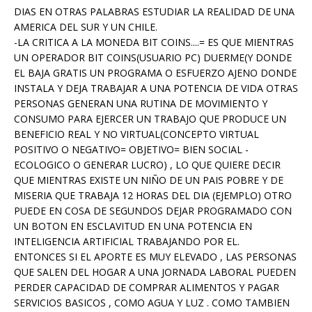
DIAS EN OTRAS PALABRAS ESTUDIAR LA REALIDAD DE UNA
AMERICA DEL SUR Y UN CHILE.
-LA CRITICA A LA MONEDA BIT COINS....= ES QUE MIENTRAS
UN OPERADOR BIT COINS(USUARIO PC) DUERME(Y DONDE
EL BAJA GRATIS UN PROGRAMA O ESFUERZO AJENO DONDE
INSTALA Y DEJA TRABAJAR A UNA POTENCIA DE VIDA OTRAS
PERSONAS GENERAN UNA RUTINA DE MOVIMIENTO Y
CONSUMO PARA EJERCER UN TRABAJO QUE PRODUCE UN
BENEFICIO REAL Y NO VIRTUAL(CONCEPTO VIRTUAL
POSITIVO O NEGATIVO= OBJETIVO= BIEN SOCIAL -
ECOLOGICO O GENERAR LUCRO) , LO QUE QUIERE DECIR
QUE MIENTRAS EXISTE UN NIÑO DE UN PAIS POBRE Y DE
MISERIA QUE TRABAJA 12 HORAS DEL DIA (EJEMPLO) OTRO
PUEDE EN COSA DE SEGUNDOS DEJAR PROGRAMADO CON
UN BOTON EN ESCLAVITUD EN UNA POTENCIA EN
INTELIGENCIA ARTIFICIAL TRABAJANDO POR EL.
ENTONCES SI EL APORTE ES MUY ELEVADO , LAS PERSONAS
QUE SALEN DEL HOGAR A UNA JORNADA LABORAL PUEDEN
PERDER CAPACIDAD DE COMPRAR ALIMENTOS Y PAGAR
SERVICIOS BASICOS , COMO AGUA Y LUZ . COMO TAMBIEN