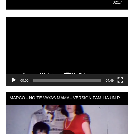
Reproductor
de
vídeo
00:00
04:49