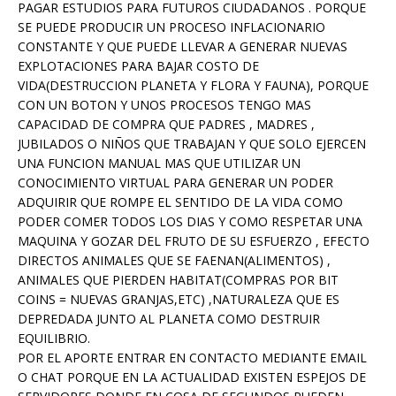
PAGAR ESTUDIOS PARA FUTUROS CIUDADANOS . PORQUE
SE PUEDE PRODUCIR UN PROCESO INFLACIONARIO
CONSTANTE Y QUE PUEDE LLEVAR A GENERAR NUEVAS
EXPLOTACIONES PARA BAJAR COSTO DE
VIDA(DESTRUCCION PLANETA Y FLORA Y FAUNA), PORQUE
CON UN BOTON Y UNOS PROCESOS TENGO MAS
CAPACIDAD DE COMPRA QUE PADRES , MADRES ,
JUBILADOS O NIÑOS QUE TRABAJAN Y QUE SOLO EJERCEN
UNA FUNCION MANUAL MAS QUE UTILIZAR UN
CONOCIMIENTO VIRTUAL PARA GENERAR UN PODER
ADQUIRIR QUE ROMPE EL SENTIDO DE LA VIDA COMO
PODER COMER TODOS LOS DIAS Y COMO RESPETAR UNA
MAQUINA Y GOZAR DEL FRUTO DE SU ESFUERZO , EFECTO
DIRECTOS ANIMALES QUE SE FAENAN(ALIMENTOS) ,
ANIMALES QUE PIERDEN HABITAT(COMPRAS POR BIT
COINS = NUEVAS GRANJAS,ETC) ,NATURALEZA QUE ES
DEPREDADA JUNTO AL PLANETA COMO DESTRUIR
EQUILIBRIO.
POR EL APORTE ENTRAR EN CONTACTO MEDIANTE EMAIL
O CHAT PORQUE EN LA ACTUALIDAD EXISTEN ESPEJOS DE