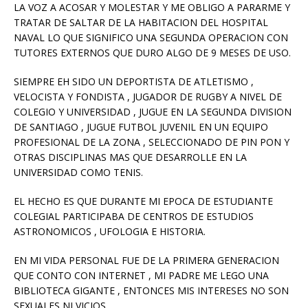
LA VOZ A ACOSAR Y MOLESTAR Y ME OBLIGO A PARARME Y
TRATAR DE SALTAR DE LA HABITACION DEL HOSPITAL
NAVAL LO QUE SIGNIFICO UNA SEGUNDA OPERACION CON
TUTORES EXTERNOS QUE DURO ALGO DE 9 MESES DE USO.
SIEMPRE EH SIDO UN DEPORTISTA DE ATLETISMO ,
VELOCISTA Y FONDISTA , JUGADOR DE RUGBY A NIVEL DE
COLEGIO Y UNIVERSIDAD , JUGUE EN LA SEGUNDA DIVISION
DE SANTIAGO , JUGUE FUTBOL JUVENIL EN UN EQUIPO
PROFESIONAL DE LA ZONA , SELECCIONADO DE PIN PON Y
OTRAS DISCIPLINAS MAS QUE DESARROLLE EN LA
UNIVERSIDAD COMO TENIS.
EL HECHO ES QUE DURANTE MI EPOCA DE ESTUDIANTE
COLEGIAL PARTICIPABA DE CENTROS DE ESTUDIOS
ASTRONOMICOS , UFOLOGIA E HISTORIA.
EN MI VIDA PERSONAL FUE DE LA PRIMERA GENERACION
QUE CONTO CON INTERNET , MI PADRE ME LEGO UNA
BIBLIOTECA GIGANTE , ENTONCES MIS INTERESES NO SON
SEXUALES NI VICIOS.