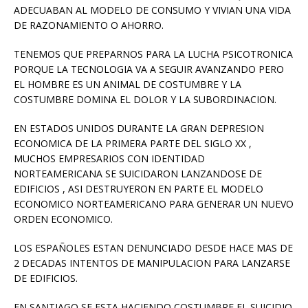
ADECUABAN AL MODELO DE CONSUMO Y VIVIAN UNA VIDA
DE RAZONAMIENTO O AHORRO.
TENEMOS QUE PREPARNOS PARA LA LUCHA PSICOTRONICA
PORQUE LA TECNOLOGIA VA A SEGUIR AVANZANDO PERO
EL HOMBRE ES UN ANIMAL DE COSTUMBRE Y LA
COSTUMBRE DOMINA EL DOLOR Y LA SUBORDINACION.
EN ESTADOS UNIDOS DURANTE LA GRAN DEPRESION
ECONOMICA DE LA PRIMERA PARTE DEL SIGLO XX ,
MUCHOS EMPRESARIOS CON IDENTIDAD
NORTEAMERICANA SE SUICIDARON LANZANDOSE DE
EDIFICIOS , ASI DESTRUYERON EN PARTE EL MODELO
ECONOMICO NORTEAMERICANO PARA GENERAR UN NUEVO
ORDEN ECONOMICO.
LOS ESPAÑOLES ESTAN DENUNCIADO DESDE HACE MAS DE
2 DECADAS INTENTOS DE MANIPULACION PARA LANZARSE
DE EDIFICIOS.
EN SANTIAGO SE ESTA HACIENDO COSTUMBRE EL SUICIDIO