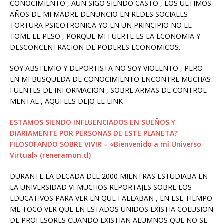
CONOCIMIENTO , AUN SIGO SIENDO CASTO , LOS ULTIMOS
AÑOS DE MI MADRE DENUNCIO EN REDES SOCIALES
TORTURA PSICOTRONICA YO EN UN PRINCIPIO NO LE
TOME EL PESO , PORQUE MI FUERTE ES LA ECONOMIA Y
DESCONCENTRACION DE PODERES ECONOMICOS.
SOY ABSTEMIO Y DEPORTISTA NO SOY VIOLENTO , PERO
EN MI BUSQUEDA DE CONOCIMIENTO ENCONTRE MUCHAS
FUENTES DE INFORMACION , SOBRE ARMAS DE CONTROL
MENTAL , AQUI LES DEJO EL LINK
ESTAMOS SIENDO INFLUENCIADOS EN SUEÑOS Y
DIARIAMENTE POR PERSONAS DE ESTE PLANETA?
FILOSOFANDO SOBRE VIVIR – «Bienvenido a mi Universo
Virtual» (reneramon.cl)
DURANTE LA DECADA DEL 2000 MIENTRAS ESTUDIABA EN
LA UNIVERSIDAD VI MUCHOS REPORTAJES SOBRE LOS
EDUCATIVOS PARA VER EN QUE FALLABAN , EN ESE TIEMPO
ME TOCO VER QUE EN ESTADOS UNIDOS EXISTIA COLUSION
DE PROFESORES CUANDO EXISTIAN ALUMNOS QUE NO SE