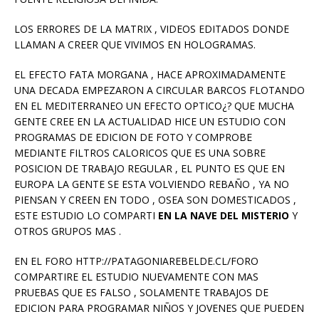
LOS ERRORES DE LA MATRIX , VIDEOS EDITADOS DONDE
LLAMAN A CREER QUE VIVIMOS EN HOLOGRAMAS.
EL EFECTO FATA MORGANA , HACE APROXIMADAMENTE
UNA DECADA EMPEZARON A CIRCULAR BARCOS FLOTANDO
EN EL MEDITERRANEO UN EFECTO OPTICO¿? QUE MUCHA
GENTE CREE EN LA ACTUALIDAD HICE UN ESTUDIO CON
PROGRAMAS DE EDICION DE FOTO Y COMPROBE
MEDIANTE FILTROS CALORICOS QUE ES UNA SOBRE
POSICION DE TRABAJO REGULAR , EL PUNTO ES QUE EN
EUROPA LA GENTE SE ESTA VOLVIENDO REBAÑO , YA NO
PIENSAN Y CREEN EN TODO , OSEA SON DOMESTICADOS ,
ESTE ESTUDIO LO COMPARTI
EN LA NAVE DEL MISTERIO
Y
OTROS GRUPOS MAS .
EN EL FORO HTTP://PATAGONIAREBELDE.CL/FORO
COMPARTIRE EL ESTUDIO NUEVAMENTE CON MAS
PRUEBAS QUE ES FALSO , SOLAMENTE TRABAJOS DE
EDICION PARA PROGRAMAR NIÑOS Y JOVENES QUE PUEDEN