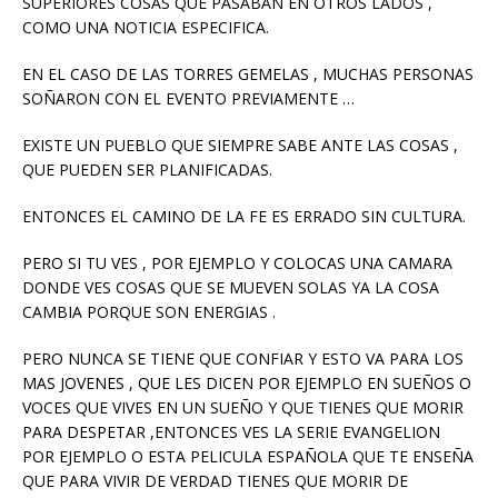
SUPERIORES COSAS QUE PASABAN EN OTROS LADOS ,
COMO UNA NOTICIA ESPECIFICA.
EN EL CASO DE LAS TORRES GEMELAS , MUCHAS PERSONAS
SOÑARON CON EL EVENTO PREVIAMENTE …
EXISTE UN PUEBLO QUE SIEMPRE SABE ANTE LAS COSAS ,
QUE PUEDEN SER PLANIFICADAS.
ENTONCES EL CAMINO DE LA FE ES ERRADO SIN CULTURA.
PERO SI TU VES , POR EJEMPLO Y COLOCAS UNA CAMARA
DONDE VES COSAS QUE SE MUEVEN SOLAS YA LA COSA
CAMBIA PORQUE SON ENERGIAS .
PERO NUNCA SE TIENE QUE CONFIAR Y ESTO VA PARA LOS
MAS JOVENES , QUE LES DICEN POR EJEMPLO EN SUEÑOS O
VOCES QUE VIVES EN UN SUEÑO Y QUE TIENES QUE MORIR
PARA DESPETAR ,ENTONCES VES LA SERIE EVANGELION
POR EJEMPLO O ESTA PELICULA ESPAÑOLA QUE TE ENSEÑA
QUE PARA VIVIR DE VERDAD TIENES QUE MORIR DE