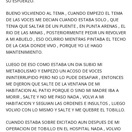
SU ESFUERZO.
BUENO VOLVIENDO AL TEMA , CUANDO EMPEZO EL TEMA
DE LAS VOCES ME DECIAN CUANDO ESTABA SOLO , QUE
TENIA QUE SALTAR DE UN PUENTE , EN PUNTA ARENAS , EL
RIO DE LAS MINAS , POSTERIORMENTE PEDIR UN REVOLVER
A MI ABUELO , ESO OCURRIO MIENTRAS PINTABA EL TECHO
DE LA CASA DONDE VIVO , PORQUE YO LE HAGO
MANTENIMIENTO.
LUEGO DE ESO COMO ESTABA UN DIA SUBIO MI
METABOLISMO Y EMPEZO UN ACOSO DE VOCES
ININTERRUPIDO PERO NO LO PUDE DESAFIAR , ENTONCES
ME DIJERON QUE SALTE DE LA VENTANA DE MI
HABITACION AL PATIO PORQUE O SINO MI MADRE IBA A
MORIR , SALTE Y NO ME PASO NADA , VOLVI A MI
HABITACION Y SEGUIAN LAS ORDENES E INSULTOS , LUEGO
VOLVIO CON LO MISMO Y SALTE Y ME QUEBRE EL TOBILLO.
CUANDO ESTABA SOBRE EXCITADO AUN DESPUES DE MI
OPERACION DE TOBILLO EN EL HOSPITAL NADA , VOLVIO