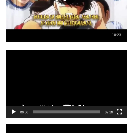
Reproductor
de
vídeo
00:00
02:10