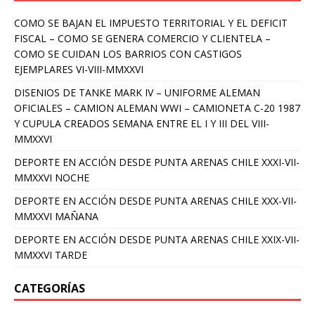
COMO SE BAJAN EL IMPUESTO TERRITORIAL Y EL DEFICIT
FISCAL – COMO SE GENERA COMERCIO Y CLIENTELA –
COMO SE CUIDAN LOS BARRIOS CON CASTIGOS
EJEMPLARES VI-VIII-MMXXVI
DISENIOS DE TANKE MARK IV – UNIFORME ALEMAN
OFICIALES – CAMION ALEMAN WWI – CAMIONETA C-20 1987
Y CUPULA CREADOS SEMANA ENTRE EL I Y III DEL VIII-
MMXXVI
DEPORTE EN ACCIÓN DESDE PUNTA ARENAS CHILE XXXI-VII-
MMXXVI NOCHE
DEPORTE EN ACCIÓN DESDE PUNTA ARENAS CHILE XXX-VII-
MMXXVI MAÑANA
DEPORTE EN ACCIÓN DESDE PUNTA ARENAS CHILE XXIX-VII-
MMXXVI TARDE
CATEGORÍAS