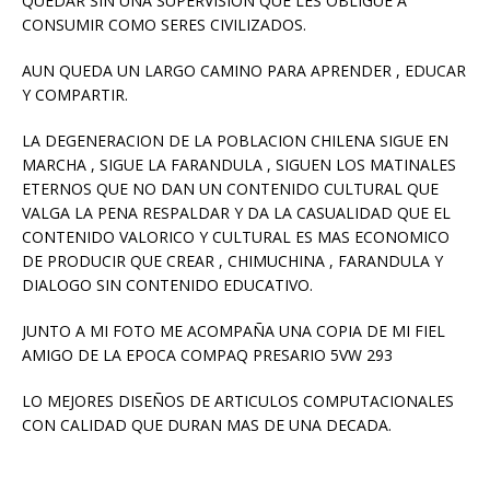
QUEDAR SIN UNA SUPERVISION QUE LES OBLIGUE A
CONSUMIR COMO SERES CIVILIZADOS.
AUN QUEDA UN LARGO CAMINO PARA APRENDER , EDUCAR
Y COMPARTIR.
LA DEGENERACION DE LA POBLACION CHILENA SIGUE EN
MARCHA , SIGUE LA FARANDULA , SIGUEN LOS MATINALES
ETERNOS QUE NO DAN UN CONTENIDO CULTURAL QUE
VALGA LA PENA RESPALDAR Y DA LA CASUALIDAD QUE EL
CONTENIDO VALORICO Y CULTURAL ES MAS ECONOMICO
DE PRODUCIR QUE CREAR , CHIMUCHINA , FARANDULA Y
DIALOGO SIN CONTENIDO EDUCATIVO.
JUNTO A MI FOTO ME ACOMPAÑA UNA COPIA DE MI FIEL
AMIGO DE LA EPOCA COMPAQ PRESARIO 5VW 293
LO MEJORES DISEÑOS DE ARTICULOS COMPUTACIONALES
CON CALIDAD QUE DURAN MAS DE UNA DECADA.