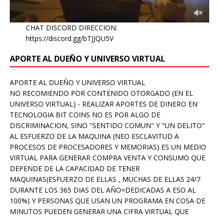
CHAT DISCORD DIRECCION:
https://discord.gg/bTJJQU5V
APORTE AL DUEÑO Y UNIVERSO VIRTUAL
APORTE AL DUEÑO Y UNIVERSO VIRTUAL
NO RECOMIENDO POR CONTENIDO OTORGADO (EN EL
UNIVERSO VIRTUAL) - REALIZAR APORTES DE DINERO EN
TECNOLOGIA BIT COINS NO ES POR ALGO DE
DISCRIMINACION, SINO "SENTIDO COMUN" Y "UN DELITO"
AL ESFUERZO DE LA MAQUINA (NEO ESCLAVITUD A
PROCESOS DE PROCESADORES Y MEMORIAS) ES UN MEDIO
VIRTUAL PARA GENERAR COMPRA VENTA Y CONSUMO QUE
DEPENDE DE LA CAPACIDAD DE TENER
MAQUINAS(ESFUERZO DE ELLAS , MUCHAS DE ELLAS 24/7
DURANTE LOS 365 DIAS DEL AÑO=DEDICADAS A ESO AL
100%) Y PERSONAS QUE USAN UN PROGRAMA EN COSA DE
MINUTOS PUEDEN GENERAR UNA CIFRA VIRTUAL QUE