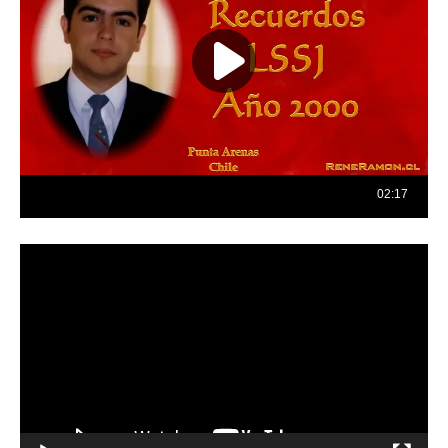
Reproductor
de
vídeo