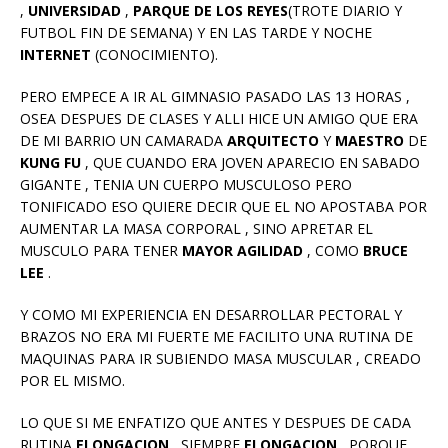
,
UNIVERSIDAD
,
PARQUE DE LOS REYES
(TROTE DIARIO Y
FUTBOL FIN DE SEMANA) Y EN LAS TARDE Y NOCHE
INTERNET
(CONOCIMIENTO).
PERO EMPECE A IR AL GIMNASIO PASADO LAS 13 HORAS ,
OSEA DESPUES DE CLASES Y ALLI HICE UN AMIGO QUE ERA
DE MI BARRIO UN CAMARADA
ARQUITECTO
Y
MAESTRO
DE
KUNG FU
, QUE CUANDO ERA JOVEN APARECIO EN SABADO
GIGANTE , TENIA UN CUERPO MUSCULOSO PERO
TONIFICADO ESO QUIERE DECIR QUE EL NO APOSTABA POR
AUMENTAR LA MASA CORPORAL , SINO APRETAR EL
MUSCULO PARA TENER
MAYOR AGILIDAD
, COMO
BRUCE
LEE
.
Y COMO MI EXPERIENCIA EN DESARROLLAR PECTORAL Y
BRAZOS NO ERA MI FUERTE ME FACILITO UNA RUTINA DE
MAQUINAS PARA IR SUBIENDO MASA MUSCULAR , CREADO
POR EL MISMO.
LO QUE SI ME ENFATIZO QUE ANTES Y DESPUES DE CADA
RUTINA
ELONGACION
, SIEMPRE
ELONGACION
, PORQUE