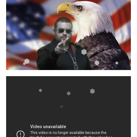
❅
❅
❅
❅
❅
❅
❅
❅