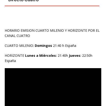
HORARIO EMISION CUARTO MILENIO Y HORIZONTE POR EL
CANAL CUATRO
CUARTO MILENIO:
Domingos
21:40 h España
HORIZONTE
Lunes a Miércoles:
21:40h
Jueves:
22:50h
España
Reproductor
de
vídeo