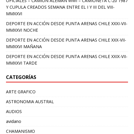
OFICIALES – CAMION ALEMAN WWI – CAMIONETA C-20 1987
Y CUPULA CREADOS SEMANA ENTRE EL I Y III DEL VIII-
MMXXVI
DEPORTE EN ACCIÓN DESDE PUNTA ARENAS CHILE XXXI-VII-
MMXXVI NOCHE
DEPORTE EN ACCIÓN DESDE PUNTA ARENAS CHILE XXX-VII-
MMXXVI MAÑANA
DEPORTE EN ACCIÓN DESDE PUNTA ARENAS CHILE XXIX-VII-
MMXXVI TARDE
CATEGORÍAS
ARTE GRAFICO
ASTRONOMIA AUSTRAL
AUDIOS
avidano
CHAMANISMO