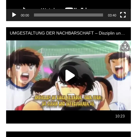
00:00
03:40
Reproductor