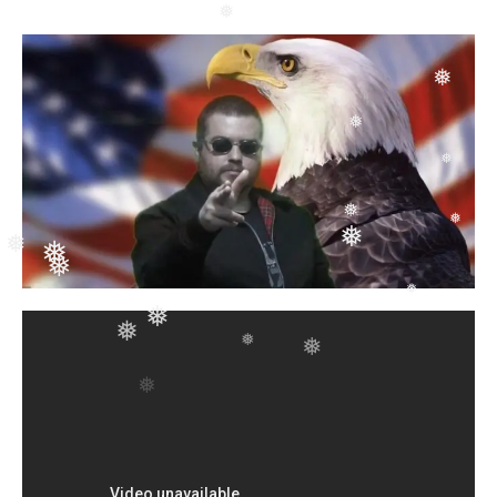
❅
❅
❅
❅
❅
❅
❅
❅
❅
❅