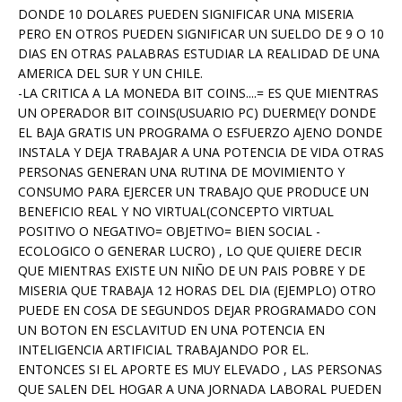
DONDE 10 DOLARES PUEDEN SIGNIFICAR UNA MISERIA
PERO EN OTROS PUEDEN SIGNIFICAR UN SUELDO DE 9 O 10
DIAS EN OTRAS PALABRAS ESTUDIAR LA REALIDAD DE UNA
AMERICA DEL SUR Y UN CHILE.
-LA CRITICA A LA MONEDA BIT COINS....= ES QUE MIENTRAS
UN OPERADOR BIT COINS(USUARIO PC) DUERME(Y DONDE
EL BAJA GRATIS UN PROGRAMA O ESFUERZO AJENO DONDE
INSTALA Y DEJA TRABAJAR A UNA POTENCIA DE VIDA OTRAS
PERSONAS GENERAN UNA RUTINA DE MOVIMIENTO Y
CONSUMO PARA EJERCER UN TRABAJO QUE PRODUCE UN
BENEFICIO REAL Y NO VIRTUAL(CONCEPTO VIRTUAL
POSITIVO O NEGATIVO= OBJETIVO= BIEN SOCIAL -
ECOLOGICO O GENERAR LUCRO) , LO QUE QUIERE DECIR
QUE MIENTRAS EXISTE UN NIÑO DE UN PAIS POBRE Y DE
MISERIA QUE TRABAJA 12 HORAS DEL DIA (EJEMPLO) OTRO
PUEDE EN COSA DE SEGUNDOS DEJAR PROGRAMADO CON
UN BOTON EN ESCLAVITUD EN UNA POTENCIA EN
INTELIGENCIA ARTIFICIAL TRABAJANDO POR EL.
ENTONCES SI EL APORTE ES MUY ELEVADO , LAS PERSONAS
QUE SALEN DEL HOGAR A UNA JORNADA LABORAL PUEDEN