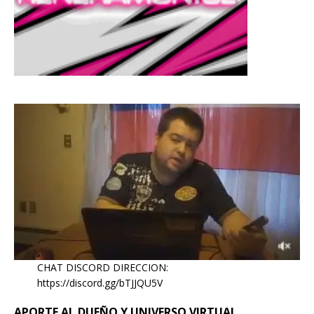
CHAT DISCORD DIRECCION:
https://discord.gg/bTJJQU5V
APORTE AL DUEÑO Y UNIVERSO VIRTUAL