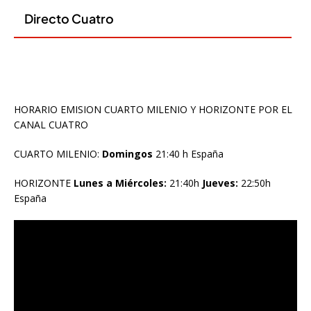
HORARIO EMISION CUARTO MILENIO Y HORIZONTE POR EL
CANAL CUATRO
CUARTO MILENIO:
Domingos
21:40 h España
HORIZONTE
Lunes a Miércoles:
21:40h
Jueves:
22:50h
España
Reproductor
de
vídeo