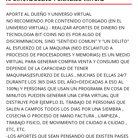
APORTE AL DUEÑO Y UNIVERSO VIRTUAL
NO RECOMIENDO POR CONTENIDO OTORGADO (EN EL
UNIVERSO VIRTUAL) - REALIZAR APORTES DE DINERO EN
TECNOLOGIA BIT COINS NO ES POR ALGO DE
DISCRIMINACION, SINO "SENTIDO COMUN" Y "UN DELITO"
AL ESFUERZO DE LA MAQUINA (NEO ESCLAVITUD A
PROCESOS DE PROCESADORES Y MEMORIAS) ES UN MEDIO
VIRTUAL PARA GENERAR COMPRA VENTA Y CONSUMO QUE
DEPENDE DE LA CAPACIDAD DE TENER
MAQUINAS(ESFUERZO DE ELLAS , MUCHAS DE ELLAS 24/7
DURANTE LOS 365 DIAS DEL AÑO=DEDICADAS A ESO AL
100%) Y PERSONAS QUE USAN UN PROGRAMA EN COSA DE
MINUTOS PUEDEN GENERAR UNA CIFRA VIRTUAL QUE
DESTRUYE POR EJEMPLO EL TRABAJO DE PERSONAS QUE
SALEN A CAMPOS TODOS LOS DIAS POR UNA SIEMBRA ,
COSECHA O PROCESO DE MANO FACTURA , LIMPIEZA ,
TRABAJO FISICO, DE MOVIMIENTO DE CIUDAD A CIUDAD ,
ETC, ETC.
-LOS APORTES QUE SEAN PENSANDO QUE EXISTEN PAISES