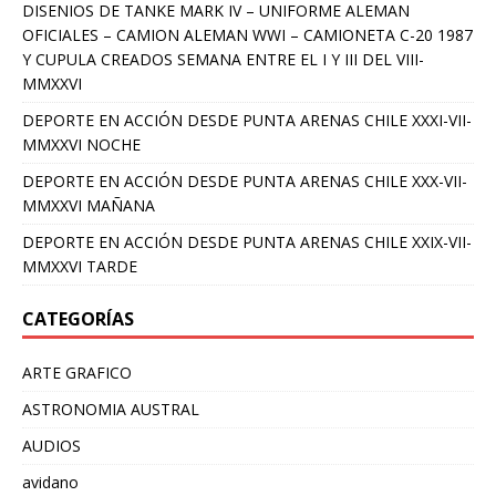
DISENIOS DE TANKE MARK IV – UNIFORME ALEMAN
OFICIALES – CAMION ALEMAN WWI – CAMIONETA C-20 1987
Y CUPULA CREADOS SEMANA ENTRE EL I Y III DEL VIII-
MMXXVI
DEPORTE EN ACCIÓN DESDE PUNTA ARENAS CHILE XXXI-VII-
MMXXVI NOCHE
DEPORTE EN ACCIÓN DESDE PUNTA ARENAS CHILE XXX-VII-
MMXXVI MAÑANA
DEPORTE EN ACCIÓN DESDE PUNTA ARENAS CHILE XXIX-VII-
MMXXVI TARDE
CATEGORÍAS
ARTE GRAFICO
ASTRONOMIA AUSTRAL
AUDIOS
avidano