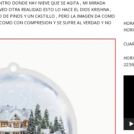
TRO DONDE HAY NIEVE QUE SE AGITA , MI MIRADA
VEO OTRA REALIDAD ESTO LO HACE EL DIOS KRISHNA ;
 DE PINOS Y UN CASTILLO , PERO LA IMAGEN DA COMO
N COMO CON COMPRESION Y SE SUFRE AL VERDAD Y NO
HORA
HORI
CUAR
HOR
22:5
Repr
de
vídeo