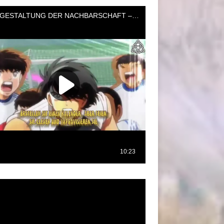
oductor