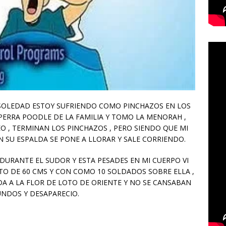
 SOLEDAD ESTOY SUFRIENDO COMO PINCHAZOS EN LOS
 PERRA POODLE DE LA FAMILIA Y TOMO LA MENORAH ,
 , TERMINAN LOS PINCHAZOS , PERO SIENDO QUE MI
 SU ESPALDA SE PONE A LLORAR Y SALE CORRIENDO.
DURANTE EL SUDOR Y ESTA PESADES EN MI CUERPO VI
TO DE 60 CMS Y CON COMO 10 SOLDADOS SOBRE ELLA ,
A A LA FLOR DE LOTO DE ORIENTE Y NO SE CANSABAN
UNDOS Y DESAPARECIO.