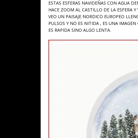
ESTAS ESFERAS NAVIDEÑAS CON AGUA DEN
HACE ZOOM AL CASTILLO DE LA ESFERA Y 
VEO UN PAISAJE NORDICO EUROPEO LLENO
PULSOS Y NO ES NITIDA , ES UNA IMAGE
ES RAPIDA SINO ALGO LENTA.