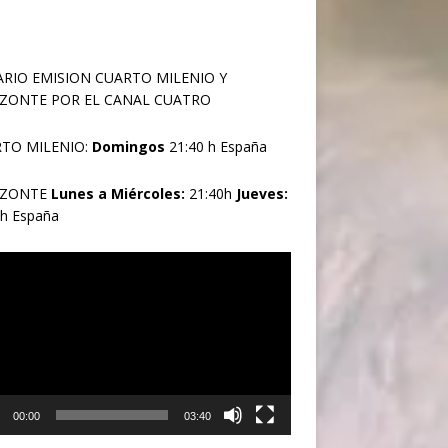
RIO EMISION CUARTO MILENIO Y
ZONTE POR EL CANAL CUATRO
TO MILENIO:
Domingos
21:40 h España
IZONTE
Lunes a Miércoles:
21:40h
Jueves:
0h España
oductor
00:00
03:40