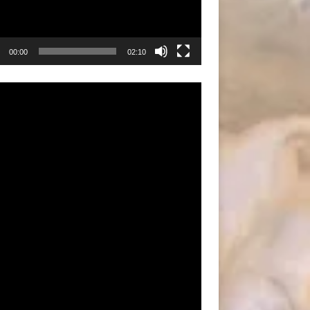
00:00
02:10