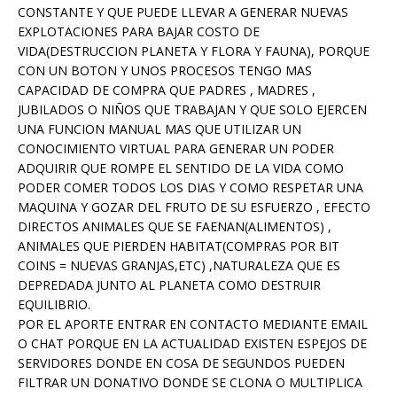
CONSTANTE Y QUE PUEDE LLEVAR A GENERAR NUEVAS
EXPLOTACIONES PARA BAJAR COSTO DE
VIDA(DESTRUCCION PLANETA Y FLORA Y FAUNA), PORQUE
CON UN BOTON Y UNOS PROCESOS TENGO MAS
CAPACIDAD DE COMPRA QUE PADRES , MADRES ,
JUBILADOS O NIÑOS QUE TRABAJAN Y QUE SOLO EJERCEN
UNA FUNCION MANUAL MAS QUE UTILIZAR UN
CONOCIMIENTO VIRTUAL PARA GENERAR UN PODER
ADQUIRIR QUE ROMPE EL SENTIDO DE LA VIDA COMO
PODER COMER TODOS LOS DIAS Y COMO RESPETAR UNA
MAQUINA Y GOZAR DEL FRUTO DE SU ESFUERZO , EFECTO
DIRECTOS ANIMALES QUE SE FAENAN(ALIMENTOS) ,
ANIMALES QUE PIERDEN HABITAT(COMPRAS POR BIT
COINS = NUEVAS GRANJAS,ETC) ,NATURALEZA QUE ES
DEPREDADA JUNTO AL PLANETA COMO DESTRUIR
EQUILIBRIO.
POR EL APORTE ENTRAR EN CONTACTO MEDIANTE EMAIL
O CHAT PORQUE EN LA ACTUALIDAD EXISTEN ESPEJOS DE
SERVIDORES DONDE EN COSA DE SEGUNDOS PUEDEN
FILTRAR UN DONATIVO DONDE SE CLONA O MULTIPLICA