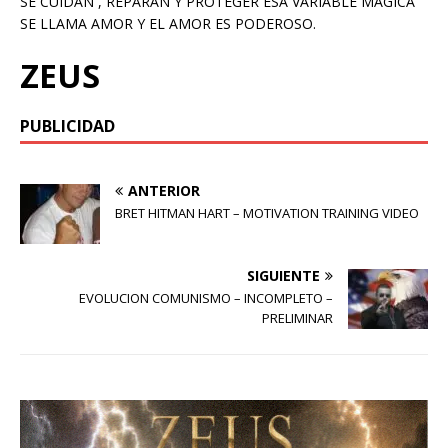
SE CUIDAN , REPARAN Y PROTEGER ESA VARIABLE MAGICA
SE LLAMA AMOR Y EL AMOR ES PODEROSO.
ZEUS
PUBLICIDAD
ANTERIOR
BRET HITMAN HART – MOTIVATION TRAINING VIDEO
SIGUIENTE
EVOLUCION COMUNISMO – INCOMPLETO –
PRELIMINAR