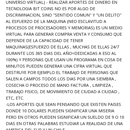
UNIVERSO VIRTUAL) - REALIZAR APORTES DE DINERO EN
TECNOLOGIA BIT COINS NO ES POR ALGO DE
DISCRIMINACION, SINO "SENTIDO COMUN" Y "UN DELITO"
AL ESFUERZO DE LA MAQUINA (NEO ESCLAVITUD A
PROCESOS DE PROCESADORES Y MEMORIAS) ES UN MEDIO
VIRTUAL PARA GENERAR COMPRA VENTA Y CONSUMO QUE
DEPENDE DE LA CAPACIDAD DE TENER
MAQUINAS(ESFUERZO DE ELLAS , MUCHAS DE ELLAS 24/7
DURANTE LOS 365 DIAS DEL AÑO=DEDICADAS A ESO AL
100%) Y PERSONAS QUE USAN UN PROGRAMA EN COSA DE
MINUTOS PUEDEN GENERAR UNA CIFRA VIRTUAL QUE
DESTRUYE POR EJEMPLO EL TRABAJO DE PERSONAS QUE
SALEN A CAMPOS TODOS LOS DIAS POR UNA SIEMBRA ,
COSECHA O PROCESO DE MANO FACTURA , LIMPIEZA ,
TRABAJO FISICO, DE MOVIMIENTO DE CIUDAD A CIUDAD ,
ETC, ETC.
-LOS APORTES QUE SEAN PENSANDO QUE EXISTEN PAISES
DONDE 10 DOLARES PUEDEN SIGNIFICAR UNA MISERIA
PERO EN OTROS PUEDEN SIGNIFICAR UN SUELDO DE 9 O 10
DIAS EN OTRAS PALABRAS ESTUDIAR LA REALIDAD DE UNA
AMERICA DEL SUR Y UN CHILE.