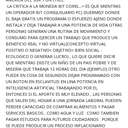
-LA CRITICA A LA MONEDA BIT COINS....= ES QUE MIENTRAS
UN OPERADOR BIT COINS(USUARIO PC) DUERME(Y DONDE
EL BAJA GRATIS UN PROGRAMA O ESFUERZO AJENO DONDE
INSTALA Y DEJA TRABAJAR A UNA POTENCIA DE VIDA OTRAS
PERSONAS GENERAN UNA RUTINA DE MOVIMIENTO Y
CONSUMO PARA EJERCER UN TRABAJO QUE PRODUCE UN
BENEFICIO REAL Y NO VIRTUAL(CONCEPTO VIRTUAL
POSITIVO O NEGATIVO= OBJETIVO= BIEN SOCIAL -
ECOLOGICO O GENERAR LUCRO) , LO QUE QUIERE DECIR
QUE MIENTRAS EXISTE UN NIÑO DE UN PAIS POBRE Y DE
MISERIA QUE TRABAJA 12 HORAS DEL DIA (EJEMPLO) OTRO
PUEDE EN COSA DE SEGUNDOS DEJAR PROGRAMADO CON
UN BOTON EN ESCLAVITUD EN UNA POTENCIA EN
INTELIGENCIA ARTIFICIAL TRABAJANDO POR EL.
ENTONCES SI EL APORTE ES MUY ELEVADO , LAS PERSONAS
QUE SALEN DEL HOGAR A UNA JORNADA LABORAL PUEDEN
PERDER CAPACIDAD DE COMPRAR ALIMENTOS Y PAGAR
SERVICIOS BASICOS , COMO AGUA Y LUZ . COMO TAMBIEN
PAGAR ESTUDIOS PARA FUTUROS CIUDADANOS . PORQUE
SE PUEDE PRODUCIR UN PROCESO INFLACIONARIO