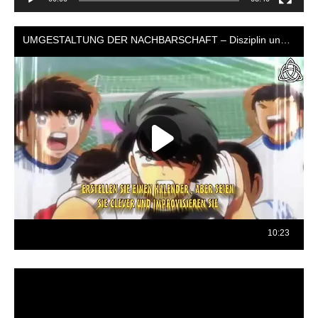
Reproductor
de
vídeo