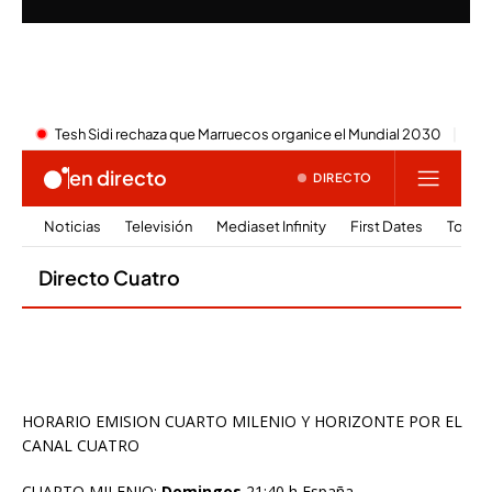
HORARIO EMISION CUARTO MILENIO Y HORIZONTE POR EL
CANAL CUATRO
CUARTO MILENIO:
Domingos
21:40 h España