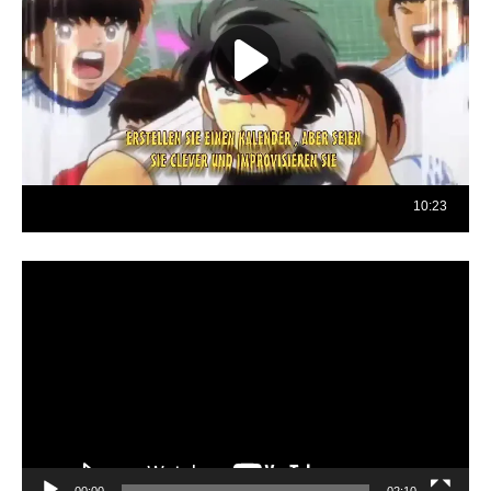
Reproductor
de
vídeo