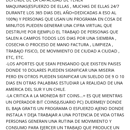
MAQUINAS(ESFUERZO DE ELLAS , MUCHAS DE ELLAS 24/7
DURANTE LOS 365 DIAS DEL AÑO=DEDICADAS A ESO AL
100%) Y PERSONAS QUE USAN UN PROGRAMA EN COSA DE
MINUTOS PUEDEN GENERAR UNA CIFRA VIRTUAL QUE
DESTRUYE POR EJEMPLO EL TRABAJO DE PERSONAS QUE
SALEN A CAMPOS TODOS LOS DIAS POR UNA SIEMBRA ,
COSECHA O PROCESO DE MANO FACTURA , LIMPIEZA ,
TRABAJO FISICO, DE MOVIMIENTO DE CIUDAD A CIUDAD ,
ETC, ETC.
-LOS APORTES QUE SEAN PENSANDO QUE EXISTEN PAISES
DONDE 10 DOLARES PUEDEN SIGNIFICAR UNA MISERIA
PERO EN OTROS PUEDEN SIGNIFICAR UN SUELDO DE 9 O 10
DIAS EN OTRAS PALABRAS ESTUDIAR LA REALIDAD DE UNA
AMERICA DEL SUR Y UN CHILE.
-LA CRITICA A LA MONEDA BIT COINS....= ES QUE MIENTRAS
UN OPERADOR BIT COINS(USUARIO PC) DUERME(Y DONDE
EL BAJA GRATIS UN PROGRAMA O ESFUERZO AJENO DONDE
INSTALA Y DEJA TRABAJAR A UNA POTENCIA DE VIDA OTRAS
PERSONAS GENERAN UNA RUTINA DE MOVIMIENTO Y
CONSUMO PARA EJERCER UN TRABAJO QUE PRODUCE UN