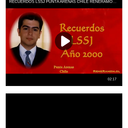
Reproductor
de
vídeo