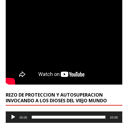
REZO DE PROTECCION Y AUTOSUPERACION
INVOCANDO A LOS DIOSES DEL VIEJO MUNDO
Reproductor
00:00
03:08
de
audio