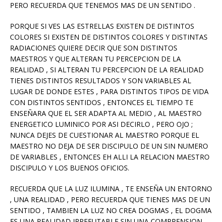
PERO RECUERDA QUE TENEMOS MAS DE UN SENTIDO .
PORQUE SI VES LAS ESTRELLAS EXISTEN DE DISTINTOS
COLORES SI EXISTEN DE DISTINTOS COLORES Y DISTINTAS
RADIACIONES QUIERE DECIR QUE SON DISTINTOS
MAESTROS Y QUE ALTERAN TU PERCEPCION DE LA
REALIDAD , SI ALTERAN TU PERCEPCION DE LA REALIDAD
TIENES DISTINTOS RESULTADOS Y SON VARIABLES AL
LUGAR DE DONDE ESTES , PARA DISTINTOS TIPOS DE VIDA
CON DISTINTOS SENTIDOS , ENTONCES EL TIEMPO TE
ENSEÑARA QUE EL SER ADAPTA AL MEDIO , AL MAESTRO
ENERGETICO LUMINICO POR ASI DECIRLO , PERO OJO ;
NUNCA DEJES DE CUESTIONAR AL MAESTRO PORQUE EL
MAESTRO NO DEJA DE SER DISCIPULO DE UN SIN NUMERO
DE VARIABLES , ENTONCES EH ALLI LA RELACION MAESTRO
DISCIPULO Y LOS BUENOS OFICIOS.
RECUERDA QUE LA LUZ ILUMINA , TE ENSEÑA UN ENTORNO
, UNA REALIDAD , PERO RECUERDA QUE TIENES MAS DE UN
SENTIDO , TAMBIEN LA LUZ NO CREA DOGMAS , EL DOGMA
ES UNA REALIDAD IRREFUTABLE SIN UNA COMPRENSION