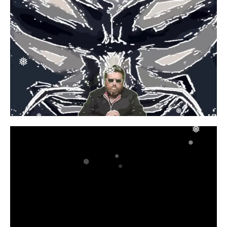
❅
❅
❅
❅
❅
❅
❅
❅
❅