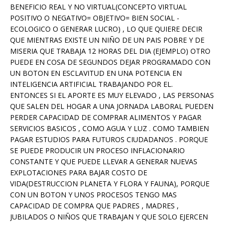
BENEFICIO REAL Y NO VIRTUAL(CONCEPTO VIRTUAL
POSITIVO O NEGATIVO= OBJETIVO= BIEN SOCIAL -
ECOLOGICO O GENERAR LUCRO) , LO QUE QUIERE DECIR
QUE MIENTRAS EXISTE UN NIÑO DE UN PAIS POBRE Y DE
MISERIA QUE TRABAJA 12 HORAS DEL DIA (EJEMPLO) OTRO
PUEDE EN COSA DE SEGUNDOS DEJAR PROGRAMADO CON
UN BOTON EN ESCLAVITUD EN UNA POTENCIA EN
INTELIGENCIA ARTIFICIAL TRABAJANDO POR EL.
ENTONCES SI EL APORTE ES MUY ELEVADO , LAS PERSONAS
QUE SALEN DEL HOGAR A UNA JORNADA LABORAL PUEDEN
PERDER CAPACIDAD DE COMPRAR ALIMENTOS Y PAGAR
SERVICIOS BASICOS , COMO AGUA Y LUZ . COMO TAMBIEN
PAGAR ESTUDIOS PARA FUTUROS CIUDADANOS . PORQUE
SE PUEDE PRODUCIR UN PROCESO INFLACIONARIO
CONSTANTE Y QUE PUEDE LLEVAR A GENERAR NUEVAS
EXPLOTACIONES PARA BAJAR COSTO DE
VIDA(DESTRUCCION PLANETA Y FLORA Y FAUNA), PORQUE
CON UN BOTON Y UNOS PROCESOS TENGO MAS
CAPACIDAD DE COMPRA QUE PADRES , MADRES ,
JUBILADOS O NIÑOS QUE TRABAJAN Y QUE SOLO EJERCEN