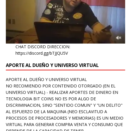
CHAT DISCORD DIRECCION:
https://discord.gg/bTJJQU5V
APORTE AL DUEÑO Y UNIVERSO VIRTUAL
APORTE AL DUEÑO Y UNIVERSO VIRTUAL
NO RECOMIENDO POR CONTENIDO OTORGADO (EN EL
UNIVERSO VIRTUAL) - REALIZAR APORTES DE DINERO EN
TECNOLOGIA BIT COINS NO ES POR ALGO DE
DISCRIMINACION, SINO "SENTIDO COMUN" Y "UN DELITO"
AL ESFUERZO DE LA MAQUINA (NEO ESCLAVITUD A
PROCESOS DE PROCESADORES Y MEMORIAS) ES UN MEDIO
VIRTUAL PARA GENERAR COMPRA VENTA Y CONSUMO QUE
DEPENDE DE LA CAPACIDAD DE TENER