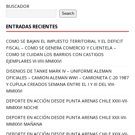
BUSCADOR
Search
ENTRADAS RECIENTES
COMO SE BAJAN EL IMPUESTO TERRITORIAL Y EL DEFICIT
FISCAL – COMO SE GENERA COMERCIO Y CLIENTELA –
COMO SE CUIDAN LOS BARRIOS CON CASTIGOS
EJEMPLARES VI-VIII-MMXXVI
DISENIOS DE TANKE MARK IV – UNIFORME ALEMAN
OFICIALES – CAMION ALEMAN WWI – CAMIONETA C-20 1987
Y CUPULA CREADOS SEMANA ENTRE EL I Y III DEL VIII-
MMXXVI
DEPORTE EN ACCIÓN DESDE PUNTA ARENAS CHILE XXXI-VII-
MMXXVI NOCHE
DEPORTE EN ACCIÓN DESDE PUNTA ARENAS CHILE XXX-VII-
MMXXVI MAÑANA
DEPORTE EN ACCIÓN DESDE PUNTA ARENAS CHILE XXIX-VII-