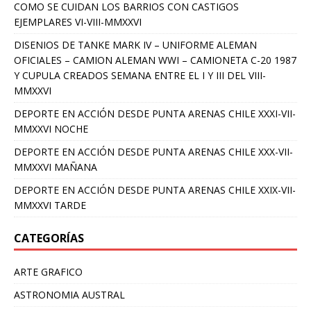
COMO SE CUIDAN LOS BARRIOS CON CASTIGOS
EJEMPLARES VI-VIII-MMXXVI
DISENIOS DE TANKE MARK IV – UNIFORME ALEMAN
OFICIALES – CAMION ALEMAN WWI – CAMIONETA C-20 1987
Y CUPULA CREADOS SEMANA ENTRE EL I Y III DEL VIII-
MMXXVI
DEPORTE EN ACCIÓN DESDE PUNTA ARENAS CHILE XXXI-VII-
MMXXVI NOCHE
DEPORTE EN ACCIÓN DESDE PUNTA ARENAS CHILE XXX-VII-
MMXXVI MAÑANA
DEPORTE EN ACCIÓN DESDE PUNTA ARENAS CHILE XXIX-VII-
MMXXVI TARDE
CATEGORÍAS
ARTE GRAFICO
ASTRONOMIA AUSTRAL