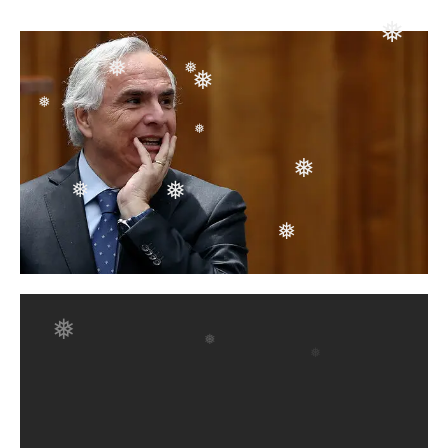
❅
❅
❅
❅
❅
❅
❅
❅
❅
❅
❅