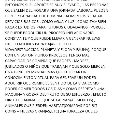
ENTONCES SI EL APORTE ES MUY ELEVADO , LAS PERSONAS
QUE SALEN DEL HOGAR A UNA JORNADA LABORAL PUEDEN
PERDER CAPACIDAD DE COMPRAR ALIMENTOS Y PAGAR
SERVICIOS BASICOS , COMO AGUA Y LUZ . COMO TAMBIEN
PAGAR ESTUDIOS PARA FUTUROS CIUDADANOS . PORQUE
SE PUEDE PRODUCIR UN PROCESO INFLACIONARIO
CONSTANTE Y QUE PUEDE LLEVAR A GENERAR NUEVAS
EXPLOTACIONES PARA BAJAR COSTO DE
VIDA(DESTRUCCION PLANETA Y FLORA Y FAUNA), PORQUE
CON UN BOTON Y UNOS PROCESOS TENGO MAS
CAPACIDAD DE COMPRA QUE PADRES , MADRES ,
JUBILADOS O NIÑOS QUE TRABAJAN Y QUE SOLO EJERCEN
UNA FUNCION MANUAL MAS QUE UTILIZAR UN
CONOCIMIENTO VIRTUAL PARA GENERAR UN PODER
ADQUIRIR QUE ROMPE EL SENTIDO DE LA VIDA COMO
PODER COMER TODOS LOS DIAS Y COMO RESPETAR UNA
MAQUINA Y GOZAR DEL FRUTO DE SU ESFUERZO , EFECTO
DIRECTOS ANIMALES QUE SE FAENAN(ALIMENTOS) ,
ANIMALES QUE PIERDEN HABITAT(COMPRAS POR BIT
COINS = NUEVAS GRANJAS,ETC) ,NATURALEZA QUE ES