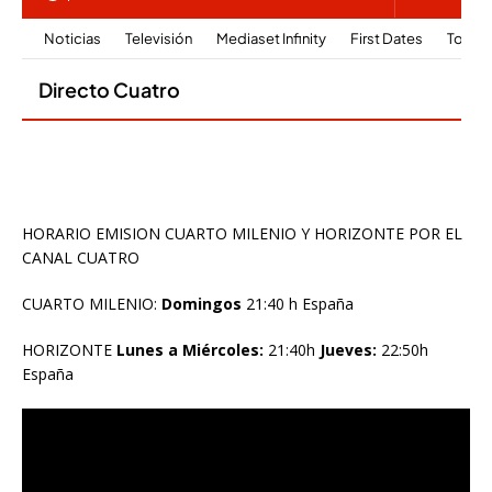
HORARIO EMISION CUARTO MILENIO Y HORIZONTE POR EL
CANAL CUATRO
CUARTO MILENIO:
Domingos
21:40 h España
HORIZONTE
Lunes a Miércoles:
21:40h
Jueves:
22:50h
España
Reproductor
de
vídeo