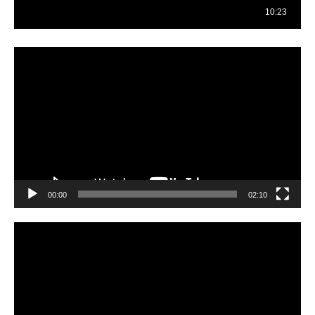
Reproductor
de
vídeo
00:00
02:10