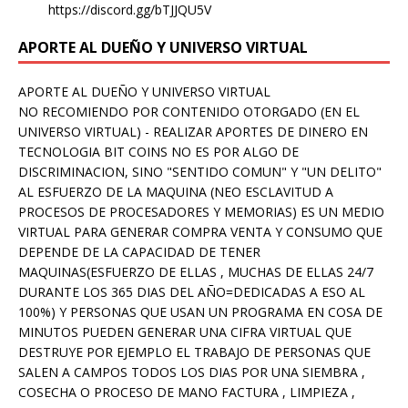
https://discord.gg/bTJJQU5V
APORTE AL DUEÑO Y UNIVERSO VIRTUAL
APORTE AL DUEÑO Y UNIVERSO VIRTUAL
NO RECOMIENDO POR CONTENIDO OTORGADO (EN EL
UNIVERSO VIRTUAL) - REALIZAR APORTES DE DINERO EN
TECNOLOGIA BIT COINS NO ES POR ALGO DE
DISCRIMINACION, SINO "SENTIDO COMUN" Y "UN DELITO"
AL ESFUERZO DE LA MAQUINA (NEO ESCLAVITUD A
PROCESOS DE PROCESADORES Y MEMORIAS) ES UN MEDIO
VIRTUAL PARA GENERAR COMPRA VENTA Y CONSUMO QUE
DEPENDE DE LA CAPACIDAD DE TENER
MAQUINAS(ESFUERZO DE ELLAS , MUCHAS DE ELLAS 24/7
DURANTE LOS 365 DIAS DEL AÑO=DEDICADAS A ESO AL
100%) Y PERSONAS QUE USAN UN PROGRAMA EN COSA DE
MINUTOS PUEDEN GENERAR UNA CIFRA VIRTUAL QUE
DESTRUYE POR EJEMPLO EL TRABAJO DE PERSONAS QUE
SALEN A CAMPOS TODOS LOS DIAS POR UNA SIEMBRA ,
COSECHA O PROCESO DE MANO FACTURA , LIMPIEZA ,