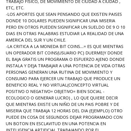
TRABAJO FISICO, DE MOVIMIENTO DE CIUDAD A CIUDAD ,
ETC, ETC.
-LOS APORTES QUE SEAN PENSANDO QUE EXISTEN PAISES
DONDE 10 DOLARES PUEDEN SIGNIFICAR UNA MISERIA
PERO EN OTROS PUEDEN SIGNIFICAR UN SUELDO DE 9 O 10
DIAS EN OTRAS PALABRAS ESTUDIAR LA REALIDAD DE UNA
AMERICA DEL SUR Y UN CHILE.
-LA CRITICA A LA MONEDA BIT COINS....= ES QUE MIENTRAS
UN OPERADOR BIT COINS(USUARIO PC) DUERME(Y DONDE
EL BAJA GRATIS UN PROGRAMA O ESFUERZO AJENO DONDE
INSTALA Y DEJA TRABAJAR A UNA POTENCIA DE VIDA OTRAS
PERSONAS GENERAN UNA RUTINA DE MOVIMIENTO Y
CONSUMO PARA EJERCER UN TRABAJO QUE PRODUCE UN
BENEFICIO REAL Y NO VIRTUAL(CONCEPTO VIRTUAL
POSITIVO O NEGATIVO= OBJETIVO= BIEN SOCIAL -
ECOLOGICO O GENERAR LUCRO) , LO QUE QUIERE DECIR
QUE MIENTRAS EXISTE UN NIÑO DE UN PAIS POBRE Y DE
MISERIA QUE TRABAJA 12 HORAS DEL DIA (EJEMPLO) OTRO
PUEDE EN COSA DE SEGUNDOS DEJAR PROGRAMADO CON
UN BOTON EN ESCLAVITUD EN UNA POTENCIA EN
INTELIGENCIA ARTIFICIAL TRABAJANDO POR EL.