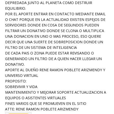
DEPREDADA JUNTO AL PLANETA COMO DESTRUIR
EQUILIBRIO.
POR EL APORTE ENTRAR EN CONTACTO MEDIANTE EMAIL
O CHAT PORQUE EN LA ACTUALIDAD EXISTEN ESPEJOS DE
SERVIDORES DONDE EN COSA DE SEGUNDOS PUEDEN
FILTRAR UN DONATIVO DONDE SE CLONA O MULTIPLICA
UNA DONACION EN UNO O MAS PROCESO, ESO QUIERE
DECIR QUE UNA SUERTE DE SOBREPOSICION DONDE UN
FILTRO DE UN SISTEMA DE INTELIGENCIA
DE CADA PAIS O ZONA PUEDE ESTAR REVISANDO O
GENERANDO UN FILTRO DE A QUIEN HACER LLEGAR UN
DONATIVO.
APORTE AL DUEÑO RENE RAMON POBLETE ARIZMENDY Y
UNIVERSO VIRTUAL
PROPOSITO:
SOBREVIVIR Y VIDA
MANTENIMIENTO Y MEJORAR SOPORTE ACTUALIZACION A
EQUIPOS O ASISTENTES VIRTUALES
FINES VARIOS QUE SE PROMUEVEN EN EL SITIO
ATTE: RENE RAMON POBLETE ARIZMENDY